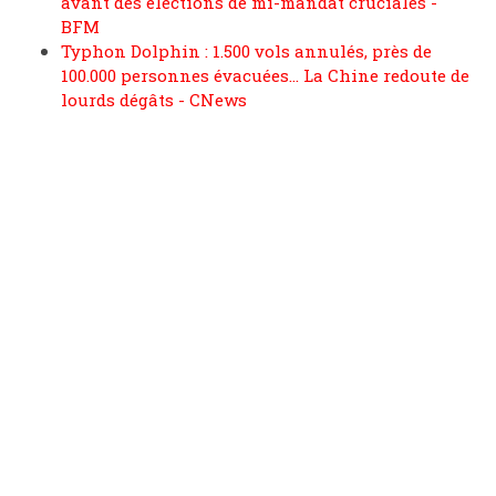
avant des élections de mi-mandat cruciales -
BFM
Typhon Dolphin : 1.500 vols annulés, près de
100.000 personnes évacuées… La Chine redoute de
lourds dégâts - CNews