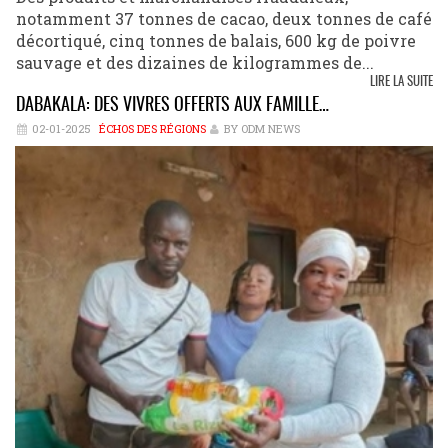
notamment 37 tonnes de cacao, deux tonnes de café
décortiqué, cinq tonnes de balais, 600 kg de poivre
sauvage et des dizaines de kilogrammes de...
LIRE LA SUITE
DABAKALA: DES VIVRES OFFERTS AUX FAMILLE…
02-01-2025
ÉCHOS DES RÉGIONS
BY ODM NEWS