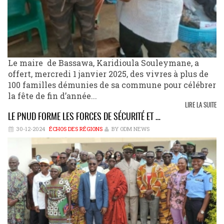
Le maire de Bassawa, Karidioula Souleymane, a
offert, mercredi 1 janvier 2025, des vivres à plus de
100 familles démunies de sa commune pour célébrer
la fête de fin d’année...
LIRE LA SUITE
LE PNUD FORME LES FORCES DE SÉCURITÉ ET …
30-12-2024
ÉCHOS DES RÉGIONS
BY ODM NEWS