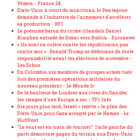
Yémen - France 24
États-Unis: à court de munitions, le Pentagone
demande à l'industrie de l'armement d'accélérer
sa production - RFI
Le présumé baron du crime irlandais Daniel
Kinahan extradé de Dubaï vers Dublin - Euronews
« Ils sont en colère contre les républicains, pas
contre moi » : Donald Trump se dédouane de toute
responsabilité avant les élections de novembre -
Les Echos
En Colombie, six membres de groupes armés tués
lors des premières opérations militaires du
nouveau président - Le Monde.fr
De la banlieue de Londres aux rives du Danube,
les images d'une Europe à sec - TF1 Info
Dix jours plus tard, Israël « rejette » le plan des
États-Unis pour Gaza accepté par le Hamas - Le
HuffPost
"Le vent est en train de tourner": l'aile gauche du
parti démocrate gagne du terrain aux États-Unis