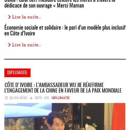
Daloa : Gbaï Séri Théodore célèbre les mères à travers la
dédicace de son ouvrage « Merci Maman
Lire la suite...
Économie sociale et solidaire : le pari d’un modèle plus inclusif
en Côte d’Ivoire
Lire la suite...
DIPLOMATIE
CÔTE D'IVOIRE : L’AMBASSADEUR WU JIE RÉAFFIRME
L’ENGAGEMENT DE LA CHINE EN FAVEUR DE LA PAIX MONDIALE
29-09-2025
HITS:
391
DIPLOMATIE