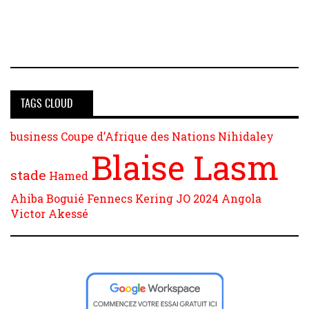
TAGS CLOUD
business
Coupe d’Afrique des Nations
Nihidaley
Blaise Lasm
stade
Hamed
Ahiba Boguié
Fennecs
Kering
JO 2024
Angola
Victor Akessé