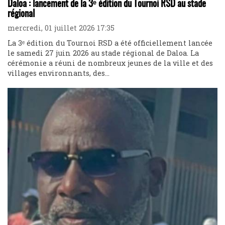
Daloa : lancement de la 3ᵉ édition du Tournoi RSD au stade
régional
mercredi, 01 juillet 2026 17:35
La 3ᵉ édition du Tournoi RSD a été officiellement lancée
le samedi 27 juin 2026 au stade régional de Daloa. La
cérémonie a réuni de nombreux jeunes de la ville et des
villages environnants, des...