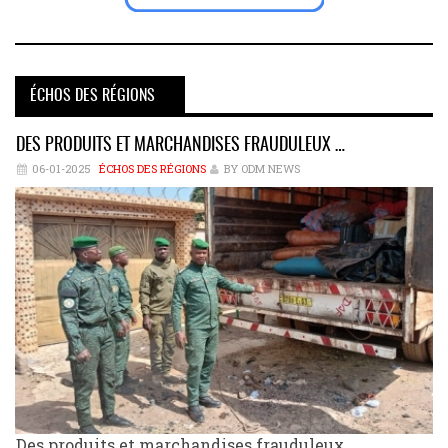
ÉCHOS DES RÉGIONS
DES PRODUITS ET MARCHANDISES FRAUDULEUX …
06-01-2025
ÉCHOS DES RÉGIONS
BY ODM NEWS
Des produits et marchandises frauduleux,