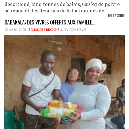
décortiqué, cinq tonnes de balais, 600 kg de poivre
sauvage et des dizaines de kilogrammes de...
LIRE LA SUITE
DABAKALA: DES VIVRES OFFERTS AUX FAMILLE…
02-01-2025
ÉCHOS DES RÉGIONS
BY ODM NEWS