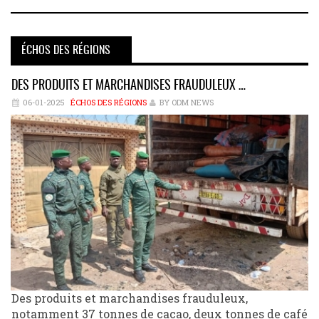
ÉCHOS DES RÉGIONS
DES PRODUITS ET MARCHANDISES FRAUDULEUX …
06-01-2025
ÉCHOS DES RÉGIONS
BY ODM NEWS
Des produits et marchandises frauduleux,
notamment 37 tonnes de cacao, deux tonnes de café