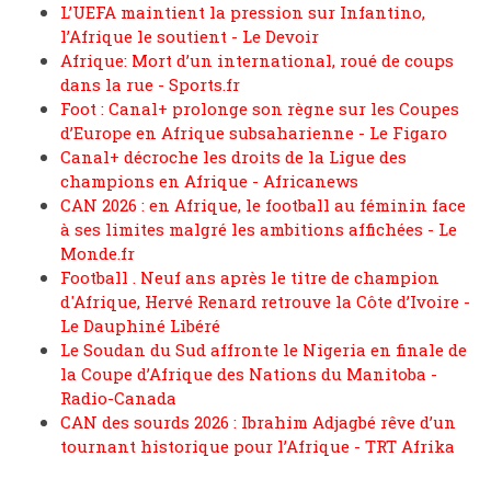
L’UEFA maintient la pression sur Infantino,
l’Afrique le soutient - Le Devoir
Afrique: Mort d’un international, roué de coups
dans la rue - Sports.fr
Foot : Canal+ prolonge son règne sur les Coupes
d’Europe en Afrique subsaharienne - Le Figaro
Canal+ décroche les droits de la Ligue des
champions en Afrique - Africanews
CAN 2026 : en Afrique, le football au féminin face
à ses limites malgré les ambitions affichées - Le
Monde.fr
Football . Neuf ans après le titre de champion
d'Afrique, Hervé Renard retrouve la Côte d’Ivoire -
Le Dauphiné Libéré
Le Soudan du Sud affronte le Nigeria en finale de
la Coupe d’Afrique des Nations du Manitoba -
Radio-Canada
CAN des sourds 2026 : Ibrahim Adjagbé rêve d’un
tournant historique pour l’Afrique - TRT Afrika