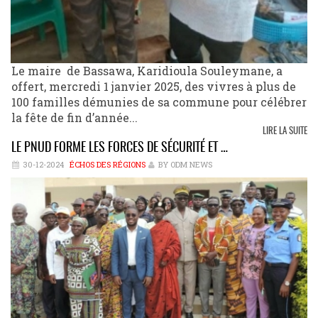
Le maire de Bassawa, Karidioula Souleymane, a
offert, mercredi 1 janvier 2025, des vivres à plus de
100 familles démunies de sa commune pour célébrer
la fête de fin d’année...
LIRE LA SUITE
LE PNUD FORME LES FORCES DE SÉCURITÉ ET …
30-12-2024
ÉCHOS DES RÉGIONS
BY ODM NEWS