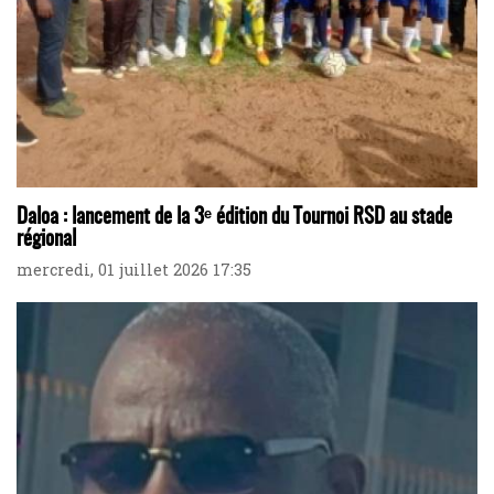
Daloa : lancement de la 3ᵉ édition du Tournoi RSD au stade
régional
mercredi, 01 juillet 2026 17:35