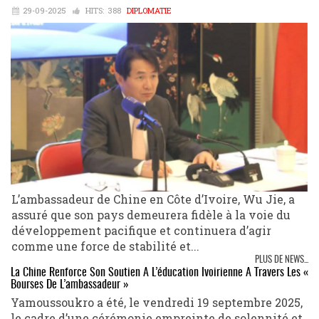
29-09-2025
HITS:
388
DIPLOMATIE
L’ambassadeur de Chine en Côte d’Ivoire, Wu Jie, a
assuré que son pays demeurera fidèle à la voie du
développement pacifique et continuera d’agir
comme une force de stabilité et...
PLUS DE NEWS...
La Chine Renforce Son Soutien À L’éducation Ivoirienne À Travers Les «
Bourses De L’ambassadeur »
Yamoussoukro a été, le vendredi 19 septembre 2025,
le cadre d’une cérémonie empreinte de solennité et