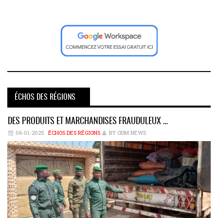
ÉCHOS DES RÉGIONS
DES PRODUITS ET MARCHANDISES FRAUDULEUX …
06-01-2025
ÉCHOS DES RÉGIONS
BY ODM NEWS