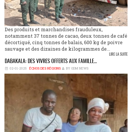
Des produits et marchandises frauduleux,
notamment 37 tonnes de cacao, deux tonnes de café
décortiqué, cinq tonnes de balais, 600 kg de poivre
sauvage et des dizaines de kilogrammes de...
LIRE LA SUITE
DABAKALA: DES VIVRES OFFERTS AUX FAMILLE…
02-01-2025
ÉCHOS DES RÉGIONS
BY ODM NEWS