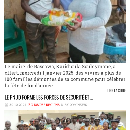
Le maire de Bassawa, Karidioula Souleymane, a
offert, mercredi 1 janvier 2025, des vivres à plus de
100 familles démunies de sa commune pour célébrer
la fête de fin d’année...
LIRE LA SUITE
LE PNUD FORME LES FORCES DE SÉCURITÉ ET …
30-12-2024
ÉCHOS DES RÉGIONS
BY ODM NEWS