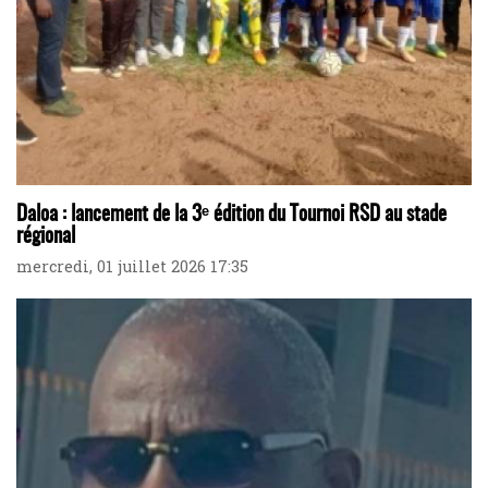
Daloa : lancement de la 3ᵉ édition du Tournoi RSD au stade
régional
mercredi, 01 juillet 2026 17:35