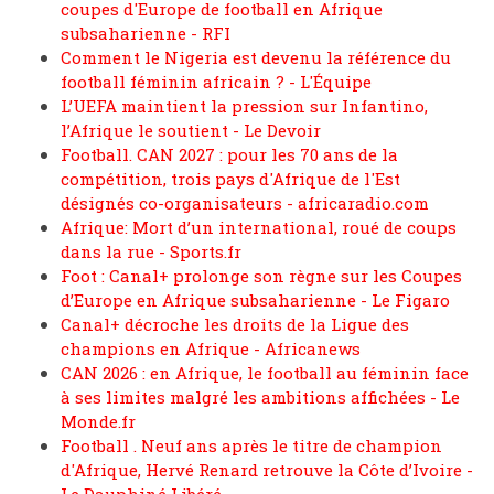
coupes d'Europe de football en Afrique
subsaharienne - RFI
Comment le Nigeria est devenu la référence du
football féminin africain ? - L'Équipe
L’UEFA maintient la pression sur Infantino,
l’Afrique le soutient - Le Devoir
Football. CAN 2027 : pour les 70 ans de la
compétition, trois pays d'Afrique de l'Est
désignés co-organisateurs - africaradio.com
Afrique: Mort d’un international, roué de coups
dans la rue - Sports.fr
Foot : Canal+ prolonge son règne sur les Coupes
d’Europe en Afrique subsaharienne - Le Figaro
Canal+ décroche les droits de la Ligue des
champions en Afrique - Africanews
CAN 2026 : en Afrique, le football au féminin face
à ses limites malgré les ambitions affichées - Le
Monde.fr
Football . Neuf ans après le titre de champion
d'Afrique, Hervé Renard retrouve la Côte d’Ivoire -