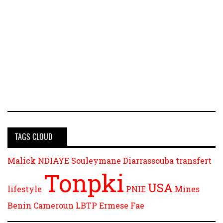
TAGS CLOUD
Malick NDIAYE
Souleymane Diarrassouba
transfert
Tonpki
USA
lifestyle
PNIE
Mines
Benin
Cameroun
LBTP
Ermese Fae