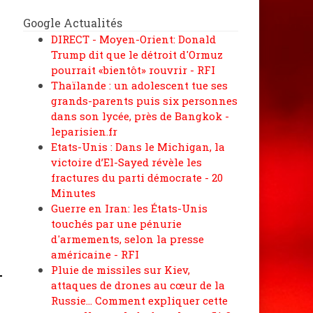
Google Actualités
DIRECT - Moyen-Orient: Donald
Trump dit que le détroit d'Ormuz
pourrait «bientôt» rouvrir - RFI
Thaïlande : un adolescent tue ses
grands-parents puis six personnes
dans son lycée, près de Bangkok -
leparisien.fr
Etats-Unis : Dans le Michigan, la
victoire d’El-Sayed révèle les
fractures du parti démocrate - 20
Minutes
Guerre en Iran: les États-Unis
touchés par une pénurie
d'armements, selon la presse
américaine - RFI
Pluie de missiles sur Kiev,
attaques de drones au cœur de la
Russie... Comment expliquer cette