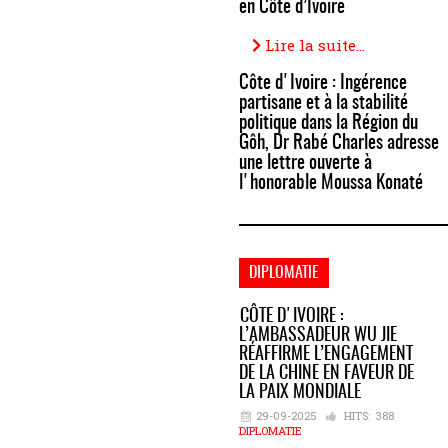
en Côte d’Ivoire
Lire la suite...
Côte d'Ivoire : Ingérence
partisane et à la stabilité
politique dans la Région du
Gôh, Dr Rabé Charles adresse
une lettre ouverte à
l'honorable Moussa Konaté
DIPLOMATIE
CÔTE D'IVOIRE :
L’AMBASSADEUR WU JIE
RÉAFFIRME L’ENGAGEMENT
DE LA CHINE EN FAVEUR DE
LA PAIX MONDIALE
29-09-2025
HITS:
388
DIPLOMATIE