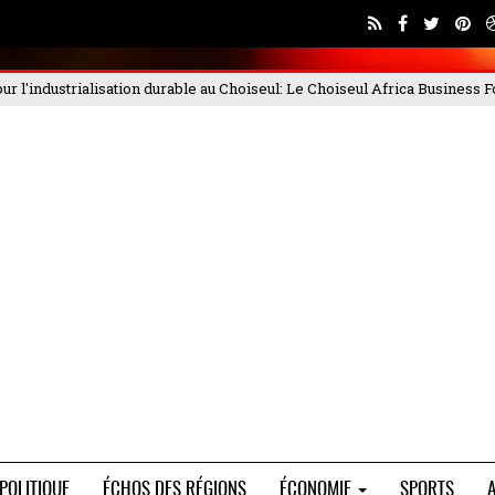
eul
: Le Choiseul Africa Business Forum 2025, qui s'est déroulé les 4 et
POLITIQUE
ÉCHOS DES RÉGIONS
ÉCONOMIE
SPORTS