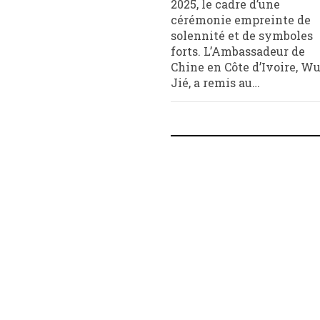
2025, le cadre d’une
cérémonie empreinte de
solennité et de symboles
forts. L’Ambassadeur de
Chine en Côte d’Ivoire, W
Jié, a remis au…