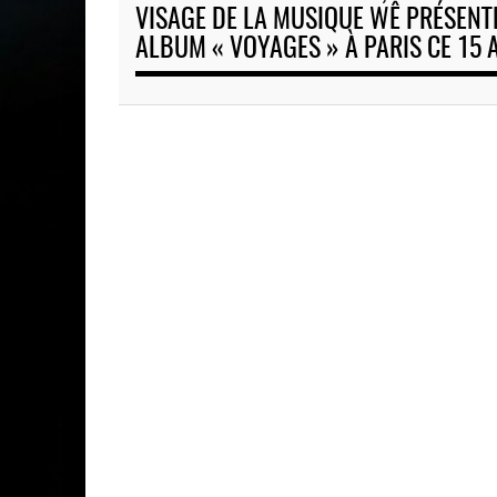
titre
VISAGE DE LA MUSIQUE WÊ PRÉSENT
ALBUM « VOYAGES » À PARIS CE 15 