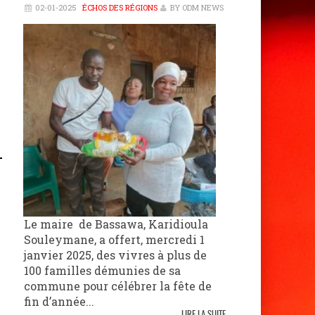
02-01-2025
ÉCHOS DES RÉGIONS
BY ODM NEWS
Le maire de Bassawa, Karidioula
Souleymane, a offert, mercredi 1
janvier 2025, des vivres à plus de
100 familles démunies de sa
commune pour célébrer la fête de
fin d’année...