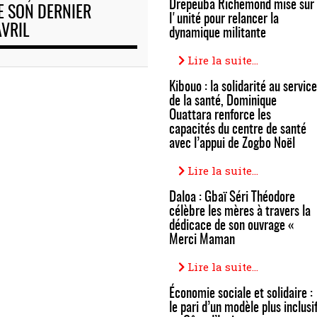
Drepeuba Richemond mise sur
E SON DERNIER
l'unité pour relancer la
AVRIL
dynamique militante
Lire la suite...
Kibouo : la solidarité au service
de la santé, Dominique
Ouattara renforce les
capacités du centre de santé
avec l’appui de Zogbo Noël
Lire la suite...
Daloa : Gbaï Séri Théodore
célèbre les mères à travers la
dédicace de son ouvrage «
Merci Maman
Lire la suite...
Économie sociale et solidaire :
le pari d’un modèle plus inclusi