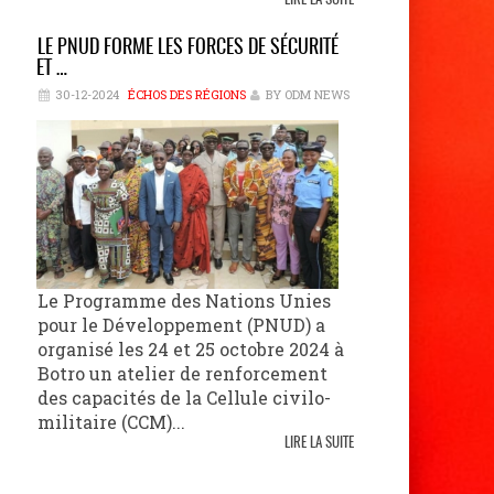
LIRE LA SUITE
LE PNUD FORME LES FORCES DE SÉCURITÉ
ET …
30-12-2024
ÉCHOS DES RÉGIONS
BY ODM NEWS
Le Programme des Nations Unies
pour le Développement (PNUD) a
organisé les 24 et 25 octobre 2024 à
Botro un atelier de renforcement
des capacités de la Cellule civilo-
militaire (CCM)...
LIRE LA SUITE