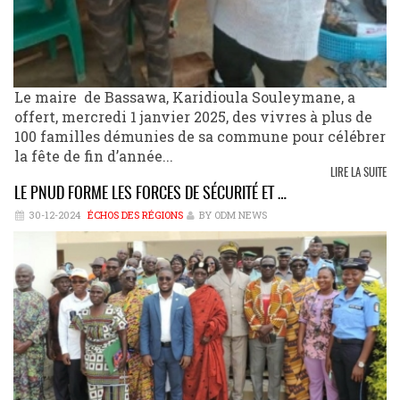
Le maire de Bassawa, Karidioula Souleymane, a
offert, mercredi 1 janvier 2025, des vivres à plus de
100 familles démunies de sa commune pour célébrer
la fête de fin d’année...
LIRE LA SUITE
LE PNUD FORME LES FORCES DE SÉCURITÉ ET …
30-12-2024
ÉCHOS DES RÉGIONS
BY ODM NEWS