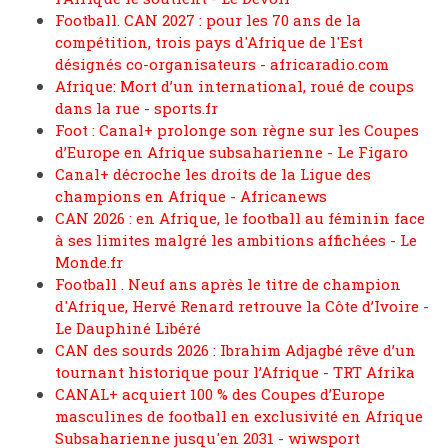
Football. CAN 2027 : pour les 70 ans de la
compétition, trois pays d'Afrique de l'Est
désignés co-organisateurs - africaradio.com
Afrique: Mort d’un international, roué de coups
dans la rue - sports.fr
Foot : Canal+ prolonge son règne sur les Coupes
d’Europe en Afrique subsaharienne - Le Figaro
Canal+ décroche les droits de la Ligue des
champions en Afrique - Africanews
CAN 2026 : en Afrique, le football au féminin face
à ses limites malgré les ambitions affichées - Le
Monde.fr
Football . Neuf ans après le titre de champion
d'Afrique, Hervé Renard retrouve la Côte d’Ivoire -
Le Dauphiné Libéré
CAN des sourds 2026 : Ibrahim Adjagbé rêve d’un
tournant historique pour l’Afrique - TRT Afrika
CANAL+ acquiert 100 % des Coupes d’Europe
masculines de football en exclusivité en Afrique
Subsaharienne jusqu'en 2031 - wiwsport