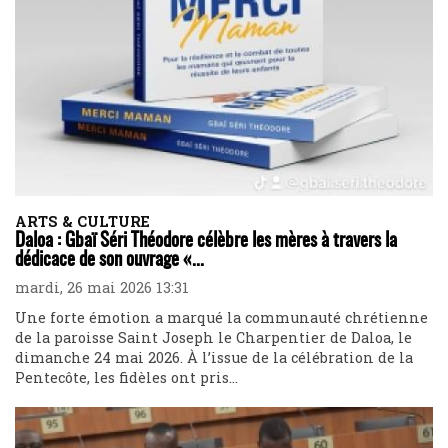
ARTS & CULTURE
Daloa : Gbaï Séri Théodore célèbre les mères à travers la
dédicace de son ouvrage «...
mardi, 26 mai 2026 13:31
Une forte émotion a marqué la communauté chrétienne
de la paroisse Saint Joseph le Charpentier de Daloa, le
dimanche 24 mai 2026. À l’issue de la célébration de la
Pentecôte, les fidèles ont pris...