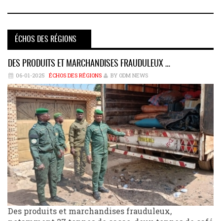
ÉCHOS DES RÉGIONS
DES PRODUITS ET MARCHANDISES FRAUDULEUX …
06-01-2025
ÉCHOS DES RÉGIONS
BY ODM NEWS
Des produits et marchandises frauduleux,