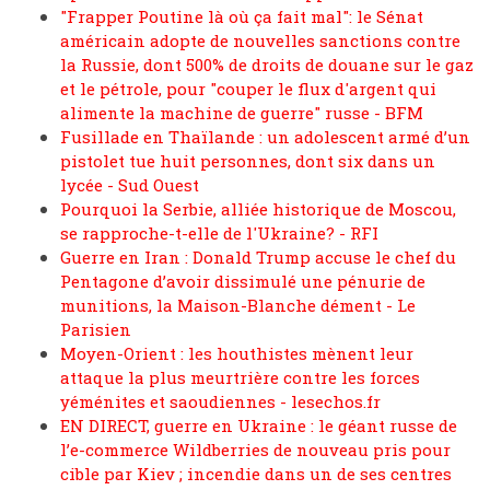
"Frapper Poutine là où ça fait mal": le Sénat
américain adopte de nouvelles sanctions contre
la Russie, dont 500% de droits de douane sur le gaz
et le pétrole, pour "couper le flux d'argent qui
alimente la machine de guerre" russe - BFM
Fusillade en Thaïlande : un adolescent armé d’un
pistolet tue huit personnes, dont six dans un
lycée - Sud Ouest
Pourquoi la Serbie, alliée historique de Moscou,
se rapproche-t-elle de l'Ukraine? - RFI
Guerre en Iran : Donald Trump accuse le chef du
Pentagone d’avoir dissimulé une pénurie de
munitions, la Maison-Blanche dément - Le
Parisien
Moyen-Orient : les houthistes mènent leur
attaque la plus meurtrière contre les forces
yéménites et saoudiennes - lesechos.fr
EN DIRECT, guerre en Ukraine : le géant russe de
l’e-commerce Wildberries de nouveau pris pour
cible par Kiev ; incendie dans un de ses centres