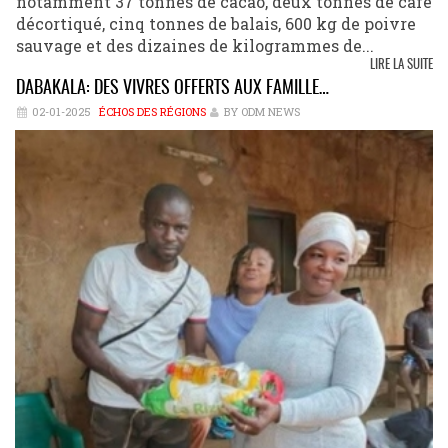
notamment 37 tonnes de cacao, deux tonnes de café
décortiqué, cinq tonnes de balais, 600 kg de poivre
sauvage et des dizaines de kilogrammes de...
LIRE LA SUITE
DABAKALA: DES VIVRES OFFERTS AUX FAMILLE…
02-01-2025
ÉCHOS DES RÉGIONS
BY ODM NEWS