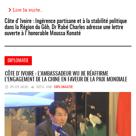
Lire la suite...
Côte d'Ivoire : Ingérence partisane et à la stabilité politique
dans la Région du Gôh, Dr Rabé Charles adresse une lettre
ouverte à l'honorable Moussa Konaté
DIPLOMATIE
CÔTE D'IVOIRE : L’AMBASSADEUR WU JIE RÉAFFIRME
L’ENGAGEMENT DE LA CHINE EN FAVEUR DE LA PAIX MONDIALE
29-09-2025
HITS:
388
DIPLOMATIE