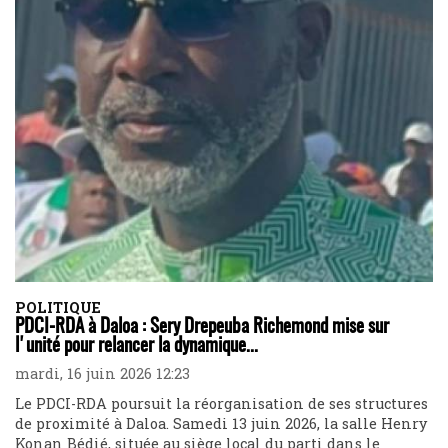
POLITIQUE
PDCI-RDA à Daloa : Sery Drepeuba Richemond mise sur
l'unité pour relancer la dynamique...
mardi, 16 juin 2026 12:23
Le PDCI-RDA poursuit la réorganisation de ses structures
de proximité à Daloa. Samedi 13 juin 2026, la salle Henry
Konan Bédié, située au siège local du parti dans le