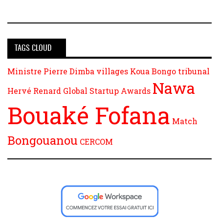
TAGS CLOUD
Ministre Pierre Dimba
villages
Koua
Bongo
tribunal
Nawa
Hervé Renard
Global Startup Awards
Bouaké Fofana
Match
Bongouanou
CERCOM