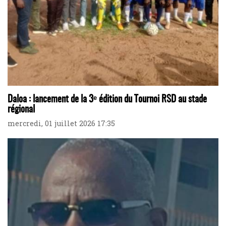
Daloa : lancement de la 3ᵉ édition du Tournoi RSD au stade
régional
mercredi, 01 juillet 2026 17:35