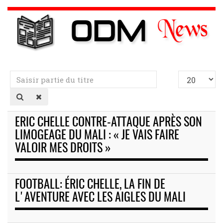
Saisir
Afficher
partie
#
du
titre
ERIC CHELLE CONTRE-ATTAQUE APRÈS SON
LIMOGEAGE DU MALI : « JE VAIS FAIRE
VALOIR MES DROITS »
FOOTBALL: ÉRIC CHELLE, LA FIN DE
L'AVENTURE AVEC LES AIGLES DU MALI