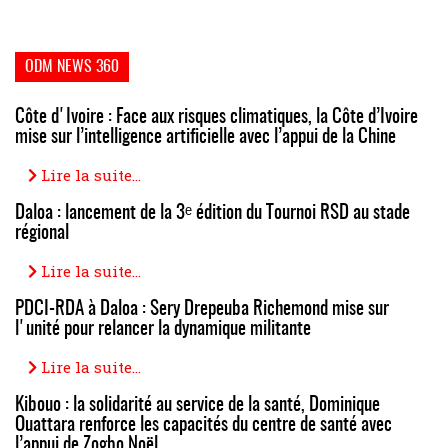
ODM NEWS 360
Côte d'Ivoire : Face aux risques climatiques, la Côte d’Ivoire
mise sur l’intelligence artificielle avec l’appui de la Chine
Lire la suite...
Daloa : lancement de la 3ᵉ édition du Tournoi RSD au stade
régional
Lire la suite...
PDCI-RDA à Daloa : Sery Drepeuba Richemond mise sur
l'unité pour relancer la dynamique militante
Lire la suite...
Kibouo : la solidarité au service de la santé, Dominique
Ouattara renforce les capacités du centre de santé avec
l’appui de Zogbo Noël