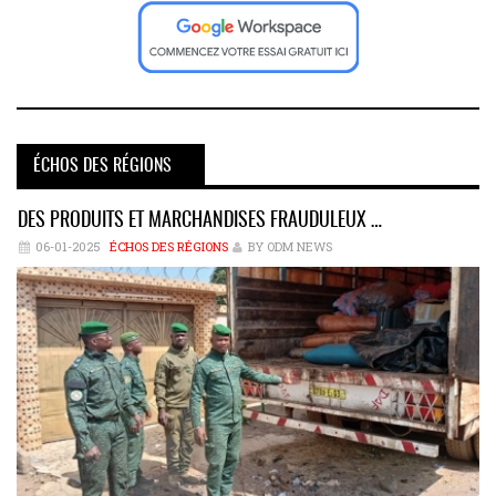
ÉCHOS DES RÉGIONS
DES PRODUITS ET MARCHANDISES FRAUDULEUX …
06-01-2025
ÉCHOS DES RÉGIONS
BY ODM NEWS