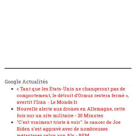
Google Actualités
« Tant que les Etats-Unis ne changeront pas de
comportement, le détroit d’Ormuz restera fermé »,
avertit l’Iran - Le Monde.fr
Nouvelle alerte aux drones en Allemagne, cette
fois sur un site militaire - 20 Minutes
"C'est vraiment triste à voir": le cancer de Joe
Biden s'est aggravé avec de nombreuses
métastases selon son fils - BFM