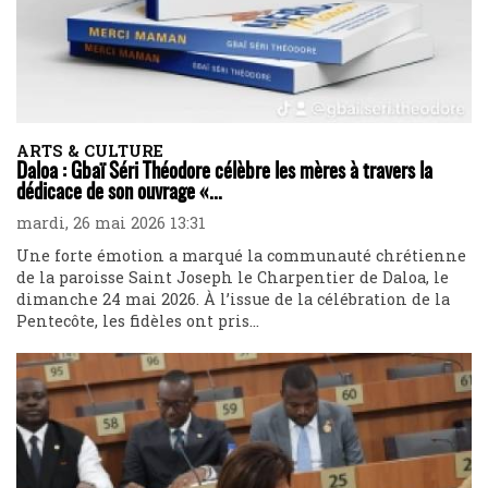
ARTS & CULTURE
Daloa : Gbaï Séri Théodore célèbre les mères à travers la
dédicace de son ouvrage «...
mardi, 26 mai 2026 13:31
Une forte émotion a marqué la communauté chrétienne
de la paroisse Saint Joseph le Charpentier de Daloa, le
dimanche 24 mai 2026. À l’issue de la célébration de la
Pentecôte, les fidèles ont pris...