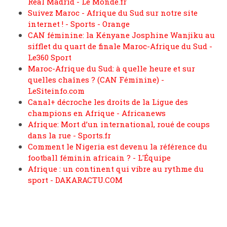
Real Madrid - Le Monde.fr
Suivez Maroc - Afrique du Sud sur notre site
internet ! - Sports - Orange
CAN féminine: la Kényane Josphine Wanjiku au
sifflet du quart de finale Maroc-Afrique du Sud -
Le360 Sport
Maroc-Afrique du Sud: à quelle heure et sur
quelles chaînes ? (CAN Féminine) -
LeSiteinfo.com
Canal+ décroche les droits de la Ligue des
champions en Afrique - Africanews
Afrique: Mort d’un international, roué de coups
dans la rue - Sports.fr
Comment le Nigeria est devenu la référence du
football féminin africain ? - L'Équipe
Afrique : un continent qui vibre au rythme du
sport - DAKARACTU.COM