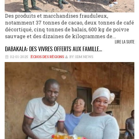
Des produits et marchandises frauduleux,
notamment 37 tonnes de cacao, deux tonnes de café
décortiqué, cinq tonnes de balais, 600 kg de poivre
sauvage et des dizaines de kilogrammes de...
LIRE LA SUITE
DABAKALA: DES VIVRES OFFERTS AUX FAMILLE…
02-01-2025
ÉCHOS DES RÉGIONS
BY ODM NEWS