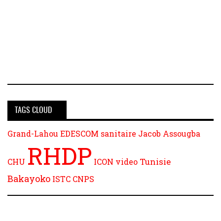
TAGS CLOUD
Grand-Lahou
EDESCOM
sanitaire
Jacob Assougba
RHDP
Tunisie
CHU
ICON
video
Bakayoko
ISTC
CNPS