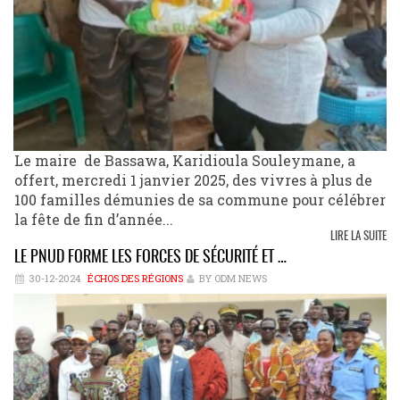
Le maire de Bassawa, Karidioula Souleymane, a
offert, mercredi 1 janvier 2025, des vivres à plus de
100 familles démunies de sa commune pour célébrer
la fête de fin d’année...
LIRE LA SUITE
LE PNUD FORME LES FORCES DE SÉCURITÉ ET …
30-12-2024
ÉCHOS DES RÉGIONS
BY ODM NEWS