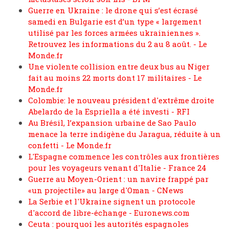
Guerre en Ukraine : le drone qui s’est écrasé
samedi en Bulgarie est d’un type « largement
utilisé par les forces armées ukrainiennes ».
Retrouvez les informations du 2 au 8 août. - Le
Monde.fr
Une violente collision entre deux bus au Niger
fait au moins 22 morts dont 17 militaires - Le
Monde.fr
Colombie: le nouveau président d'extrême droite
Abelardo de la Espriella a été investi - RFI
Au Brésil, l’expansion urbaine de Sao Paulo
menace la terre indigène du Jaragua, réduite à un
confetti - Le Monde.fr
L'Espagne commence les contrôles aux frontières
pour les voyageurs venant d'Italie - France 24
Guerre au Moyen-Orient : un navire frappé par
«un projectile» au large d'Oman - CNews
La Serbie et l'Ukraine signent un protocole
d'accord de libre-échange - Euronews.com
Ceuta : pourquoi les autorités espagnoles