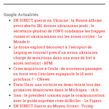
Google Actualités
EN DIRECT, guerre en Ukraine : la Russie affirme
avoir abattu 281 drones ukrainiens jeudi ; le
secrétaire général de l’ONU condamne les frappes
russes et ukrainiennes sur les zones civiles - Le
Monde.fr
Le drone explosif découvert à l'aéroport de
Leipzig se trouvait près d'un avion ukrainien
chargé de munitions dans une zone de fret à
accès restreint - BFM
Crise migratoire à Ceuta : de nouveaux passages
en force vers l'enclave espagnole le 15 août
prochain ? - CNews
États-Unis: une victoire en demi-teinte lors des
primaires démocrates dans le Michigan - rfi.fr
Iran : le président iranien juge la communication
avec le guide suprême «très difficile» - Le Figaro
EN DIRECT Guerre au Moyen-Orient : Trump