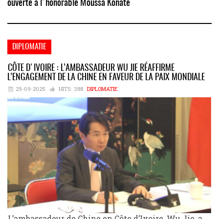
ouverte à l'honorable Moussa Konaté
DIPLOMATIE
CÔTE D'IVOIRE : L’AMBASSADEUR WU JIE RÉAFFIRME
L’ENGAGEMENT DE LA CHINE EN FAVEUR DE LA PAIX MONDIALE
29-09-2025
HITS:
388
DIPLOMATIE
L’ambassadeur de Chine en Côte d’Ivoire, Wu Jie, a