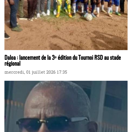
Daloa : lancement de la 3ᵉ édition du Tournoi RSD au stade
régional
mercredi, 01 juillet 2026 17:35