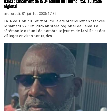
Daloa : lancement de la 3ᵉ édition du Tournoi RSD au stade
régional
mercredi, 01 juillet 2026 17:35
La 3ᵉ édition du Tournoi RSD a été officiellement lancée
le samedi 27 juin 2026 au stade régional de Daloa. La
cérémonie a réuni de nombreux jeunes de la ville et des
villages environnants, des...