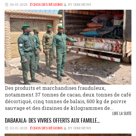
06-01-2025
ÉCHOS DES RÉGIONS
BY ODM NEWS
Des produits et marchandises frauduleux,
notamment 37 tonnes de cacao, deux tonnes de café
décortiqué, cinq tonnes de balais, 600 kg de poivre
sauvage et des dizaines de kilogrammes de...
LIRE LA SUITE
DABAKALA: DES VIVRES OFFERTS AUX FAMILLE…
02-01-2025
ÉCHOS DES RÉGIONS
BY ODM NEWS