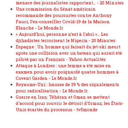
menace des journalistes rapportant… - 20 Minutes
Une commission du Sénat américain
recommande des poursuites contre Anthony
Fauci, l’ex-conseiller Covid-19 de la Maison
Blanche - Le Monde.fr
« Aujourd’hui, personne n’est à l’abri »… Les
djihadistes terrorisent le Nigeria - 20 Minutes
Espagne : Un homme qui faisait du jet-ski meurt
après une collision avec un bateau qui aurait été
piloté par un Français - Yahoo Actualités
Attaque à Londres : une femme a été mise en
examen pour avoir poignardé quatre hommes à
Covent Garden - Le Monde.fr
Royaume-Uni : hausse de 39 % des signalements
pour radicalisation - Le Monde.fr
Guerre en Iran: Téhéran et Oman se mettent
d'accord pour rouvrir le détroit d'Ormuz, les États-
Unis écartés du processus - tv5monde