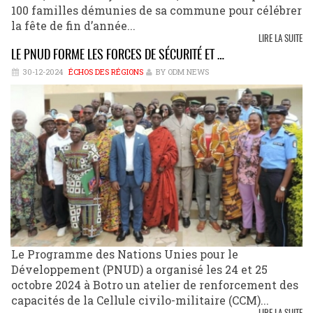
100 familles démunies de sa commune pour célébrer
la fête de fin d’année...
LIRE LA SUITE
LE PNUD FORME LES FORCES DE SÉCURITÉ ET …
30-12-2024
ÉCHOS DES RÉGIONS
BY ODM NEWS
Le Programme des Nations Unies pour le
Développement (PNUD) a organisé les 24 et 25
octobre 2024 à Botro un atelier de renforcement des
capacités de la Cellule civilo-militaire (CCM)...