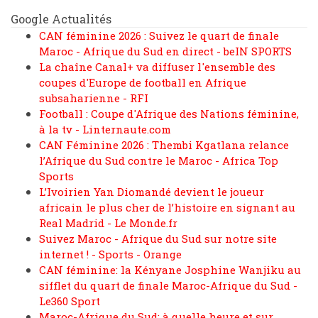
Google Actualités
CAN féminine 2026 : Suivez le quart de finale
Maroc - Afrique du Sud en direct - beIN SPORTS
La chaîne Canal+ va diffuser l'ensemble des
coupes d'Europe de football en Afrique
subsaharienne - RFI
Football : Coupe d'Afrique des Nations féminine,
à la tv - Linternaute.com
CAN Féminine 2026 : Thembi Kgatlana relance
l’Afrique du Sud contre le Maroc - Africa Top
Sports
L’Ivoirien Yan Diomandé devient le joueur
africain le plus cher de l’histoire en signant au
Real Madrid - Le Monde.fr
Suivez Maroc - Afrique du Sud sur notre site
internet ! - Sports - Orange
CAN féminine: la Kényane Josphine Wanjiku au
sifflet du quart de finale Maroc-Afrique du Sud -
Le360 Sport
Maroc-Afrique du Sud: à quelle heure et sur