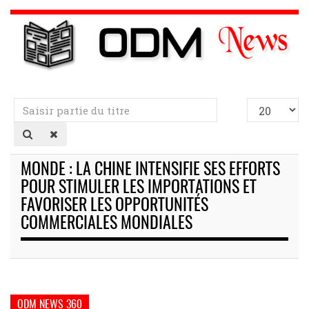
Saisir
Afficher
partie
#
du
titre
MONDE : LA CHINE INTENSIFIE SES EFFORTS
POUR STIMULER LES IMPORTATIONS ET
FAVORISER LES OPPORTUNITÉS
COMMERCIALES MONDIALES
ODM NEWS 360