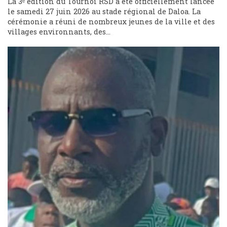
La 3ᵉ édition du Tournoi RSD a été officiellement lancée
le samedi 27 juin 2026 au stade régional de Daloa. La
cérémonie a réuni de nombreux jeunes de la ville et des
villages environnants, des...