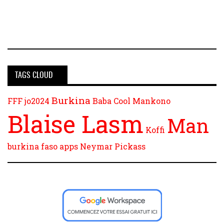
TAGS CLOUD
Burkina
FFF
jo2024
Baba Cool
Mankono
Blaise Lasm
Man
Koffi
burkina faso
apps
Neymar
Pickass