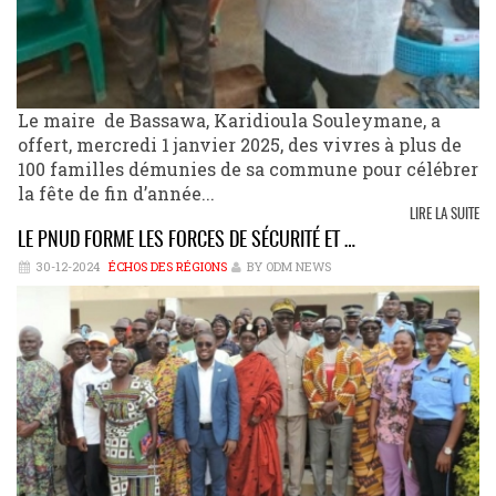
Le maire de Bassawa, Karidioula Souleymane, a
offert, mercredi 1 janvier 2025, des vivres à plus de
100 familles démunies de sa commune pour célébrer
la fête de fin d’année...
LIRE LA SUITE
LE PNUD FORME LES FORCES DE SÉCURITÉ ET …
30-12-2024
ÉCHOS DES RÉGIONS
BY ODM NEWS