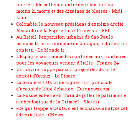
une terrible collision entre deux bus fait au
moins 21 morts et des dizaines de blessés - Midi
Libre
Colombie: le nouveau président d'extrême droite
Abelardo de la Espriella a été investi - RFI
Au Brésil, l’expansion urbaine de Sao Paulo
menace la terre indigène du Jaragua, réduite à un
confetti - Le Monde.fr
L'Espagne commence les contrôles aux frontières
pour les voyageurs venant d'Italie - France 24
Un navire frappé par «un projectile» dans le
détroit d’Ormuz - Le Figaro
La Serbie et l'Ukraine signent un protocole
d'accord de libre-échange - Euronews.com
La Russie est-elle en train de piller le patrimoine
archéologique de la Crimée? - Slate.fr
«Ce qui frappe à Ceuta, c'est le chaos», analyse cet
éditorialiste - CNews