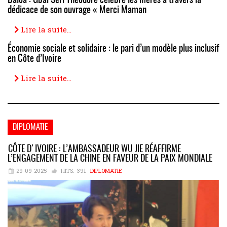
Daloa : Gbaï Séri Théodore célèbre les mères à travers la
dédicace de son ouvrage « Merci Maman
Lire la suite...
Économie sociale et solidaire : le pari d’un modèle plus inclusif
en Côte d’Ivoire
Lire la suite...
DIPLOMATIE
CÔTE D'IVOIRE : L’AMBASSADEUR WU JIE RÉAFFIRME
L’ENGAGEMENT DE LA CHINE EN FAVEUR DE LA PAIX MONDIALE
29-09-2025
HITS:
391
DIPLOMATIE