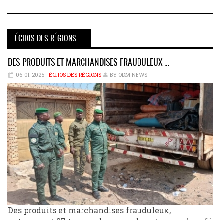
ÉCHOS DES RÉGIONS
DES PRODUITS ET MARCHANDISES FRAUDULEUX …
06-01-2025
ÉCHOS DES RÉGIONS
BY ODM NEWS
Des produits et marchandises frauduleux,