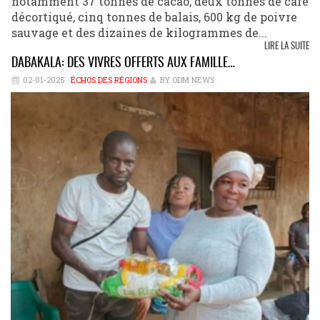
notamment 37 tonnes de cacao, deux tonnes de café
décortiqué, cinq tonnes de balais, 600 kg de poivre
sauvage et des dizaines de kilogrammes de...
LIRE LA SUITE
DABAKALA: DES VIVRES OFFERTS AUX FAMILLE…
02-01-2025
ÉCHOS DES RÉGIONS
BY ODM NEWS