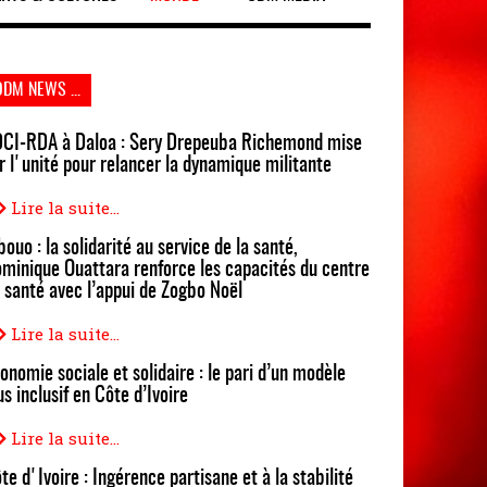
ODM NEWS ...
CI-RDA à Daloa : Sery Drepeuba Richemond mise
r l'unité pour relancer la dynamique militante
Lire la suite...
bouo : la solidarité au service de la santé,
minique Ouattara renforce les capacités du centre
 santé avec l’appui de Zogbo Noël
Lire la suite...
onomie sociale et solidaire : le pari d’un modèle
us inclusif en Côte d’Ivoire
Lire la suite...
te d'Ivoire : Ingérence partisane et à la stabilité