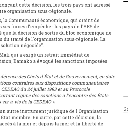
onçant cette décision, les trois pays ont adressé
ette organisation sous-régionale.
s, la Communauté économique, qui craint de
s ses forces d'empêcher les pays de l'AES de
alé que la décision de sortie du bloc économique ne
u du traité de l'organisation sous-régionale. La
 solution négociée".
 Mali qui a exigé un retrait immédiat de
décision, Bamako a évoqué les sanctions imposées
Conférence des Chefs d'État et de Gouvernement, en date
nctions contraires aux dispositions communautaires
 CEDEAO du 24 juillet 1993 et au Protocole
portant régime des sanctions à l'encontre des États
 vis-à-vis de la CEDEAO ».
G
un autre instrument juridique de l'Organisation
 État membre. En outre, par cette décision, la
ccès à la mer et depuis la mer et la liberté de