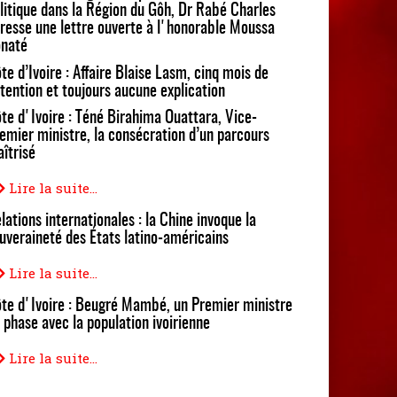
litique dans la Région du Gôh, Dr Rabé Charles
resse une lettre ouverte à l'honorable Moussa
naté
te d’Ivoire : Affaire Blaise Lasm, cinq mois de
tention et toujours aucune explication
te d'Ivoire : Téné Birahima Ouattara, Vice-
emier ministre, la consécration d’un parcours
îtrisé
Lire la suite...
lations internationales : la Chine invoque la
uveraineté des États latino-américains
Lire la suite...
te d'Ivoire : Beugré Mambé, un Premier ministre
 phase avec la population ivoirienne
Lire la suite...