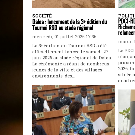
SOCIÉTÉ
POLIT
PDCI-RD
Daloa : lancement de la 3ᵉ édition du
Richemo
Tournoi RSD au stade régional
relancer
mercredi, 01 juillet 2026 17:35
mardi, 1
La 3ᵉ édition du Tournoi RSD a été
Le PDCI
officiellement lancée le samedi 27
réorgan
juin 2026 au stade régional de Daloa.
proximi
La cérémonie a réuni de nombreux
2026, l
jeunes de la ville et des villages
située a
environnants, des...
quartie