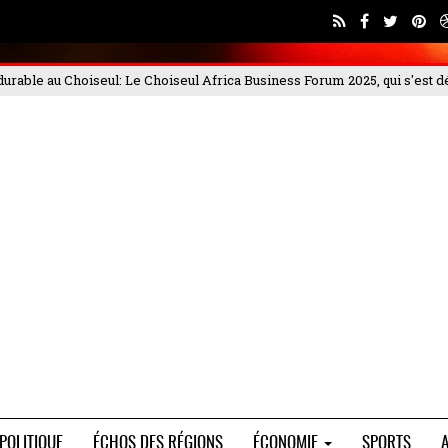
s Forum 2025, qui s'est déroulé les 4 et
PORTEO BTP met en garde cont
POLITIQUE
ÉCHOS DES RÉGIONS
ÉCONOMIE
SPORTS