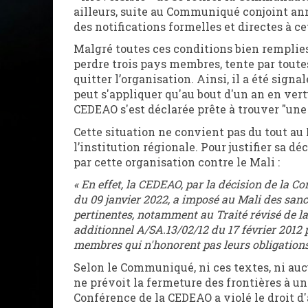
ailleurs, suite au Communiqué conjoint ann
des notifications formelles et directes à c
Malgré toutes ces conditions bien remplie
perdre trois pays membres, tente par toute
quitter l’organisation. Ainsi, il a été sign
peut s'appliquer qu'au bout d'un an en vert
CEDEAO s'est déclarée prête à trouver "une
Cette situation ne convient pas du tout au
l’institution régionale. Pour justifier sa 
par cette organisation contre le Mali :
« En effet, la CEDEAO, par la décision de la 
du 09 janvier 2022, a imposé au Mali des sa
pertinentes, notamment au Traité révisé de la
additionnel A/SA.13/02/12 du 17 février 2012 
membres qui n'honorent pas leurs obligations
Selon le Communiqué, ni ces textes, ni auc
ne prévoit la fermeture des frontières à un
Conférence de la CEDEAO a violé le droit d'a