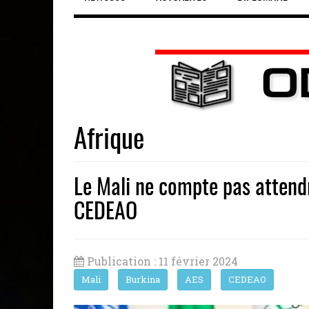
Afrique
Le Mali ne compte pas attendr
CEDEAO
Publication : 11 février 2024
Mali
Burkina
AES
CEDEAO