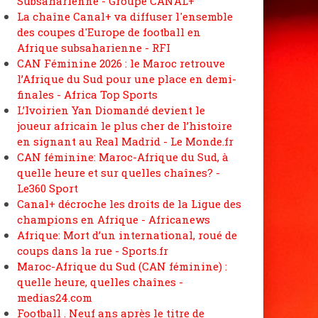
Subsaharienne - Groupe CANAL+
La chaîne Canal+ va diffuser l'ensemble
des coupes d'Europe de football en
Afrique subsaharienne - RFI
CAN Féminine 2026 : le Maroc retrouve
l’Afrique du Sud pour une place en demi-
finales - Africa Top Sports
L’Ivoirien Yan Diomandé devient le
joueur africain le plus cher de l’histoire
en signant au Real Madrid - Le Monde.fr
CAN féminine: Maroc-Afrique du Sud, à
quelle heure et sur quelles chaînes? -
Le360 Sport
Canal+ décroche les droits de la Ligue des
champions en Afrique - Africanews
Afrique: Mort d’un international, roué de
coups dans la rue - Sports.fr
Maroc-Afrique du Sud (CAN féminine) :
quelle heure, quelles chaînes -
medias24.com
Football . Neuf ans après le titre de