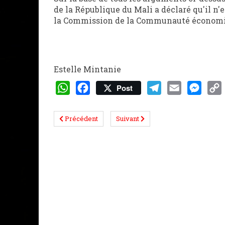
de la République du Mali a déclaré qu'il n'e
la Commission de la Communauté économiqu
Estelle Mintanie
Post
WhatsApp
Facebook
Telegram
Email
Messeng
Cop
Lin
Précédent
Suivant