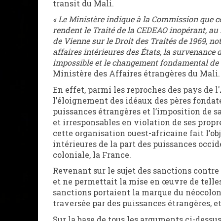
transit du Mali.
« Le Ministère indique à la Commission que
rendent le Traité de la CEDEAO inopérant, au 
de Vienne sur le Droit des Traités de 1969, no
affaires intérieures des États, la survenance 
impossible et le changement fondamental de 
Ministère des Affaires étrangères du Mali.
En effet, parmi les reproches des pays de l
l’éloignement des idéaux des pères fondate
puissances étrangères et l’imposition de sa
et irresponsables en violation de ses propr
cette organisation ouest-africaine fait l’ob
intérieures de la part des puissances occ
coloniale, la France.
Revenant sur le sujet des sanctions contre
et ne permettait la mise en œuvre de telles
sanctions portaient la marque du néocolo
traversée par des puissances étrangères, et 
Sur la base de tous les arguments ci-des