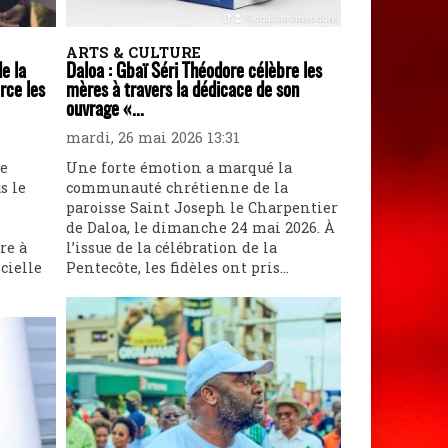
ARTS & CULTURE
de la
Daloa : Gbaï Séri Théodore célèbre les
rce les
mères à travers la dédicace de son
ouvrage «...
mardi, 26 mai 2026 13:31
ne
Une forte émotion a marqué la
s le
communauté chrétienne de la
paroisse Saint Joseph le Charpentier
de Daloa, le dimanche 24 mai 2026. À
re à
l’issue de la célébration de la
cielle
Pentecôte, les fidèles ont pris...