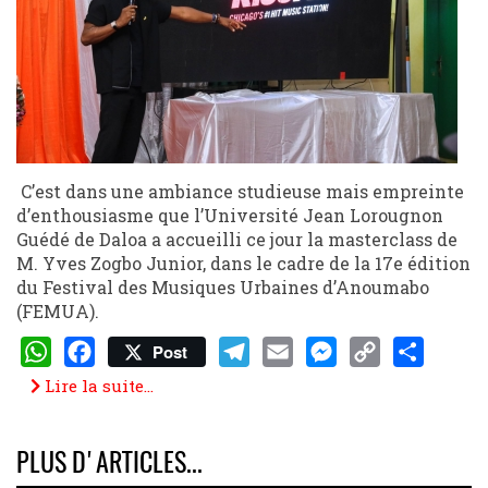
C’est dans une ambiance studieuse mais empreinte
d’enthousiasme que l’Université Jean Lorougnon
Guédé de Daloa a accueilli ce jour la masterclass de
M. Yves Zogbo Junior, dans le cadre de la 17e édition
du Festival des Musiques Urbaines d’Anoumabo
(FEMUA).
Post
WhatsApp
Facebook
Telegram
Email
Messenger
Copy
Share
Lire la suite...
Link
PLUS D'ARTICLES...