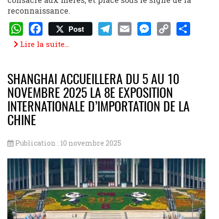
reconnaissance.
Post
WhatsApp
Facebook
Telegram
Email
Messenger
Copy
Share
Lire la suite...
Link
SHANGHAI ACCUEILLERA DU 5 AU 10
NOVEMBRE 2025 LA 8E EXPOSITION
INTERNATIONALE D’IMPORTATION DE LA
CHINE
Publication : 10 novembre 2025