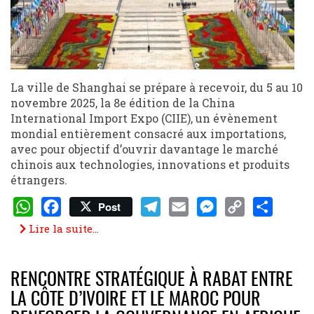
La ville de Shanghai se prépare à recevoir, du 5 au 10
novembre 2025, la 8e édition de la China
International Import Expo (CIIE), un évènement
mondial entièrement consacré aux importations,
avec pour objectif d’ouvrir davantage le marché
chinois aux technologies, innovations et produits
étrangers.
Post
WhatsApp
Facebook
Telegram
Email
Messenger
Copy
Share
Lire la suite...
Link
RENCONTRE STRATÉGIQUE À RABAT ENTRE
LA CÔTE D’IVOIRE ET LE MAROC POUR