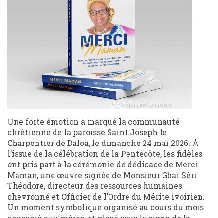
Une forte émotion a marqué la communauté
chrétienne de la paroisse Saint Joseph le
Charpentier de Daloa, le dimanche 24 mai 2026. À
l’issue de la célébration de la Pentecôte, les fidèles
ont pris part à la cérémonie de dédicace de Merci
Maman, une œuvre signée de Monsieur Gbaï Séri
Théodore, directeur des ressources humaines
chevronné et Officier de l’Ordre du Mérite ivoirien.
Un moment symbolique organisé au cours du mois
consacré aux mères, et placé sous le signe de la