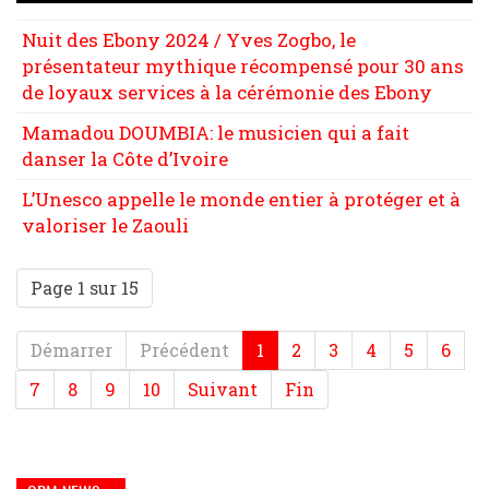
Nuit des Ebony 2024 / Yves Zogbo, le
présentateur mythique récompensé pour 30 ans
de loyaux services à la cérémonie des Ebony
Mamadou DOUMBIA: le musicien qui a fait
danser la Côte d’Ivoire
L’Unesco appelle le monde entier à protéger et à
valoriser le Zaouli
Page 1 sur 15
Démarrer
Précédent
1
2
3
4
5
6
7
8
9
10
Suivant
Fin