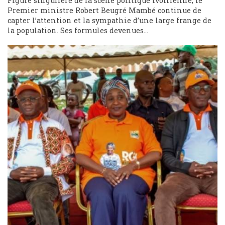
Figure singulière de la scène politique ivoirienne, le
Premier ministre Robert Beugré Mambé continue de
capter l’attention et la sympathie d’une large frange de
la population. Ses formules devenues...