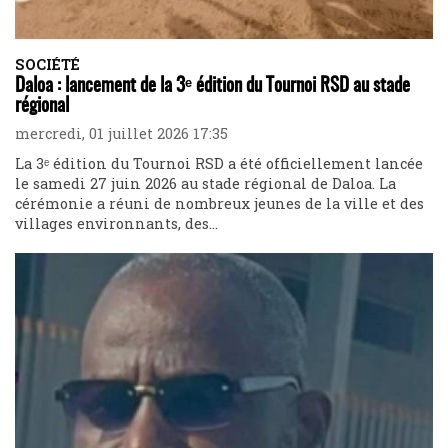
SOCIÉTÉ
Daloa : lancement de la 3ᵉ édition du Tournoi RSD au stade
régional
mercredi, 01 juillet 2026 17:35
La 3ᵉ édition du Tournoi RSD a été officiellement lancée
le samedi 27 juin 2026 au stade régional de Daloa. La
cérémonie a réuni de nombreux jeunes de la ville et des
villages environnants, des...