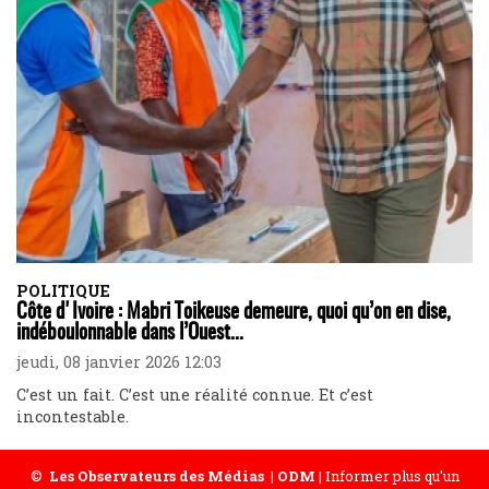
POLITIQUE
Côte d'Ivoire : Mabri Toikeuse demeure, quoi qu’on en dise,
indéboulonnable dans l’Ouest...
jeudi, 08 janvier 2026 12:03
C’est un fait. C’est une réalité connue. Et c’est
incontestable.
©
Les Observateurs des Médias
|
ODM
| Informer plus qu'un