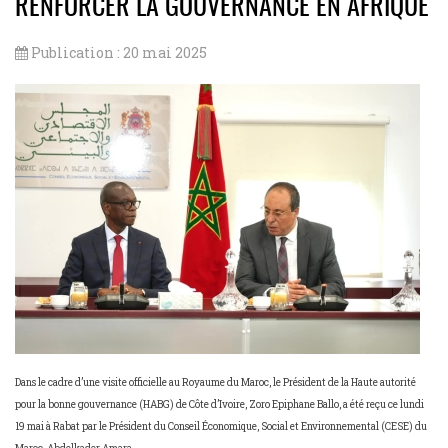
RENFORCER LA GOUVERNANCE EN AFRIQUE
Publication : 20 mai 2025
Dans le cadre d’une visite officielle au Royaume du Maroc, le Président de la Haute autorité
pour la bonne gouvernance (HABG) de Côte d’Ivoire, Zoro Epiphane Ballo, a été reçu ce lundi
19 mai à Rabat par le Président du Conseil Économique, Social et Environnemental (CESE) du