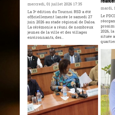
relancer
mercredi, 01 juillet 2026 17:35
mardi, 1
La 3ᵉ édition du Tournoi RSD a été
Le PDCI
officiellement lancée le samedi 27
réorgan
juin 2026 au stade régional de Daloa.
proximi
La cérémonie a réuni de nombreux
2026, l
jeunes de la ville et des villages
située a
environnants, des...
quartie