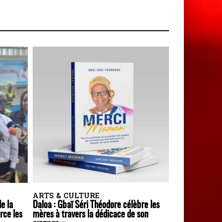
ARTS & CULTURE
de la
Daloa : Gbaï Séri Théodore célèbre les
rce les
mères à travers la dédicace de son