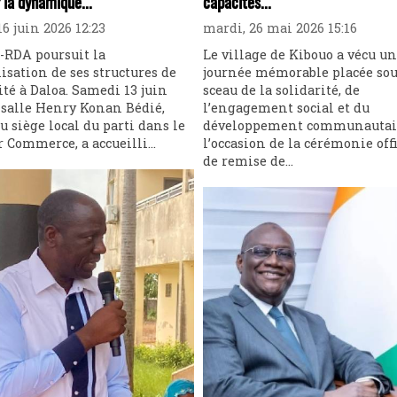
 la dynamique...
capacités...
6 juin 2026 12:23
mardi, 26 mai 2026 15:16
-RDA poursuit la
Le village de Kibouo a vécu u
isation de ses structures de
journée mémorable placée sou
té à Daloa. Samedi 13 juin
sceau de la solidarité, de
a salle Henry Konan Bédié,
l’engagement social et du
u siège local du parti dans le
développement communautai
r Commerce, a accueilli...
l’occasion de la cérémonie offi
de remise de...