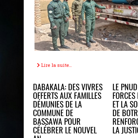
Lire la suite...
DABAKALA: DES VIVRES
LE PNUD
OFFERTS AUX FAMILLES
FORCES 
DÉMUNIES DE LA
ET LA SO
COMMUNE DE
DE BOT
BASSAWA POUR
RENFORC
CÉLÉBRER LE NOUVEL
LA JUSTI