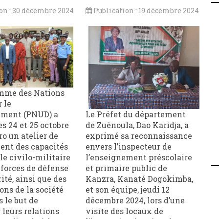
on : 30 décembre 2024
Publication : 19 décembre 2024
mme des Nations
 le
ment (PNUD) a
Le Préfet du département
es 24 et 25 octobre
de Zuénoula, Dao Karidja, a
ro un atelier de
exprimé sa reconnaissance
ent des capacités
envers l’inspecteur de
le civilo-militaire
l’enseignement préscolaire
 forces de défense
et primaire public de
ité, ainsi que des
Kanzra, Kanaté Dogokimba,
ons de la société
et son équipe, jeudi 12
s le but de
décembre 2024, lors d’une
 leurs relations
visite des locaux de