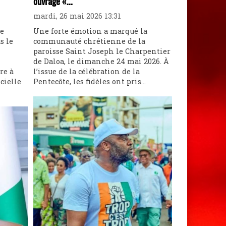
ouvrage «...
mardi, 26 mai 2026 13:31
ne
Une forte émotion a marqué la
s le
communauté chrétienne de la
paroisse Saint Joseph le Charpentier
de Daloa, le dimanche 24 mai 2026. À
re à
l’issue de la célébration de la
cielle
Pentecôte, les fidèles ont pris...