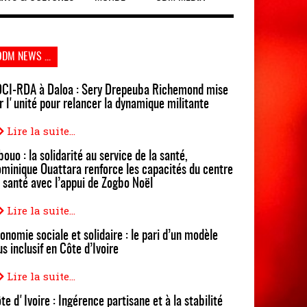
ODM NEWS ...
CI-RDA à Daloa : Sery Drepeuba Richemond mise
r l'unité pour relancer la dynamique militante
Lire la suite...
bouo : la solidarité au service de la santé,
minique Ouattara renforce les capacités du centre
 santé avec l’appui de Zogbo Noël
Lire la suite...
onomie sociale et solidaire : le pari d’un modèle
us inclusif en Côte d’Ivoire
Lire la suite...
te d'Ivoire : Ingérence partisane et à la stabilité