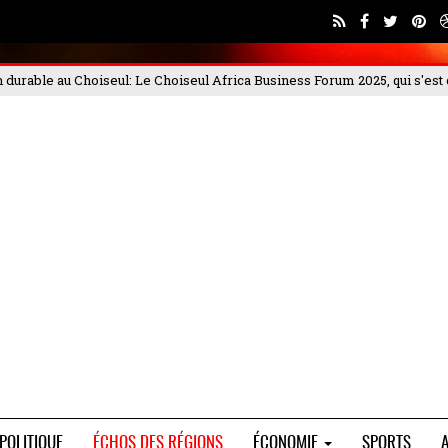
ss Forum 2025, qui s'est déroulé les 4 et
PORTEO BTP met en garde co
POLITIQUE
ÉCHOS DES RÉGIONS
ÉCONOMIE
SPORTS