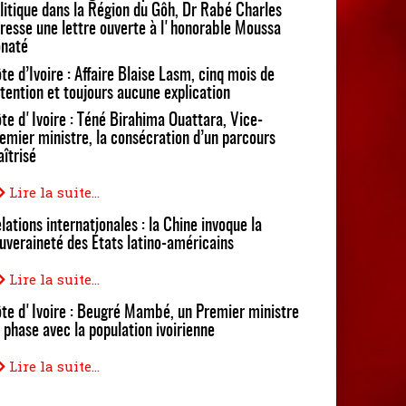
litique dans la Région du Gôh, Dr Rabé Charles
resse une lettre ouverte à l'honorable Moussa
naté
te d’Ivoire : Affaire Blaise Lasm, cinq mois de
tention et toujours aucune explication
te d'Ivoire : Téné Birahima Ouattara, Vice-
emier ministre, la consécration d’un parcours
îtrisé
Lire la suite...
lations internationales : la Chine invoque la
uveraineté des États latino-américains
Lire la suite...
te d'Ivoire : Beugré Mambé, un Premier ministre
 phase avec la population ivoirienne
Lire la suite...