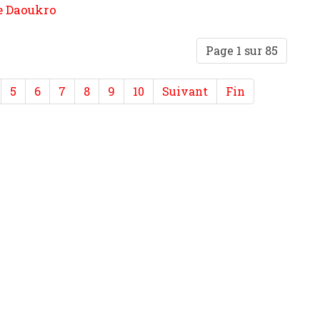
de Daoukro
Page 1 sur 85
5
6
7
8
9
10
Suivant
Fin