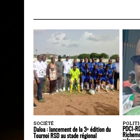
SOCIÉTÉ
POLIT
PDCI-RD
Daloa : lancement de la 3ᵉ édition du
Richemo
Tournoi RSD au stade régional