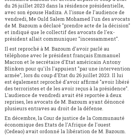
du 26 juillet 2023 dans la résidence présidentielle,
avec son épouse Hadiza. A l'issue de l'audience de
vendredi, Me Ould Salem Mohamed l'un des avocats
de M. Bazoum a déclaré "prendre acte de la décision"
et indiqué que le collectif des avocats de l'ex-
président allait communiquer "incessamment".
Il est reproché à M. Bazoum d'avoir parlé au
téléphone avec le président français Emmanuel
Macron et le secrétaire d'Etat américain Antony
Blinken pour qu'ils l'appuient "par une intervention
armée", lors du coup d'Etat du 26 juillet 2023. Il lui
est également reproché d'avoir affirmé "avoir libéré
des terroristes et de les avoir reçus à la présidence".
L'audience de vendredi avait été reportée à deux
reprises, les avocats de M. Bazoum ayant dénoncé
plusieurs entraves au droit de la défense.
En décembre, la Cour de justice de la Communauté
économique des Etats de l'Afrique de l'ouest
(Cedeao) avait ordonné la libération de M. Bazoum.