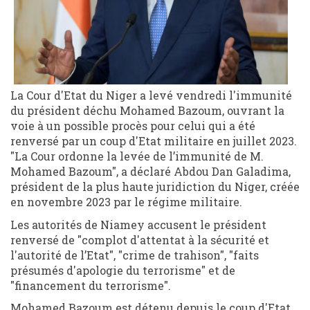
La Cour d'Etat du Niger a levé vendredi l'immunité
du président déchu Mohamed Bazoum, ouvrant la
voie à un possible procès pour celui qui a été
renversé par un coup d'Etat militaire en juillet 2023.
"La Cour ordonne la levée de l’immunité de M.
Mohamed Bazoum", a déclaré Abdou Dan Galadima,
président de la plus haute juridiction du Niger, créée
en novembre 2023 par le régime militaire.
Les autorités de Niamey accusent le président
renversé de "complot d'attentat à la sécurité et
l'autorité de l’Etat", "crime de trahison", "faits
présumés d'apologie du terrorisme" et de
"financement du terrorisme".
Mohamed Bazoum est détenu depuis le coup d'Etat