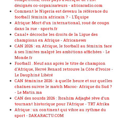
désignés co-organisateurs - africaradio.com
Comment le Nigeria est devenu la référence du
football féminin africain ? - L'Équipe
Afrique: Mort d’un international, roué de coups
dans la rue - sports.fr
Canal+ décroche les droits de la Ligue des
champions en Afrique - Africanews
CAN 2026 : en Afrique, le football au féminin face
à ses limites malgré les ambitions affichées - Le
Monde.fr
Football . Neuf ans après le titre de champion
d'Afrique, Hervé Renard retrouve la Côte d’Ivoire -
Le Dauphiné Libéré
CAN féminine 2026 : à quelle heure et sur quelles
chaînes suivre le match Maroc- Afrique du Sud ?
- Le Matin.ma
CAN des sourds 2026 : Ibrahim Adjagbé rêve d’un
tournant historique pour l’Afrique - TRT Afrika
Afrique : un continent qui vibre au rythme du
sport - DAKARACTU.COM