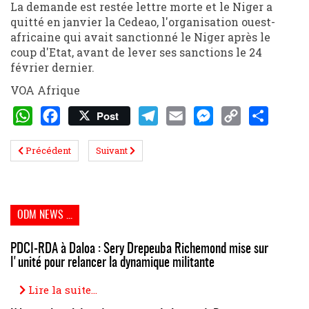
La demande est restée lettre morte et le Niger a
quitté en janvier la Cedeao, l'organisation ouest-
africaine qui avait sanctionné le Niger après le
coup d'Etat, avant de lever ses sanctions le 24
février dernier.
VOA Afrique
Post
WhatsApp
Facebook
Telegram
Email
Messenger
Copy
Share
Précédent
Suivant
Link
ODM NEWS ...
PDCI-RDA à Daloa : Sery Drepeuba Richemond mise sur
l'unité pour relancer la dynamique militante
Lire la suite...