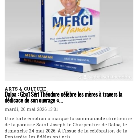
ARTS & CULTURE
Daloa : Gbaï Séri Théodore célèbre les mères à travers la
dédicace de son ouvrage «...
mardi, 26 mai 2026 13:31
Une forte émotion a marqué la communauté chrétienne
de la paroisse Saint Joseph le Charpentier de Daloa, le
dimanche 24 mai 2026. À l’issue de la célébration de la
Pentecôte, les fidèles ont pris...