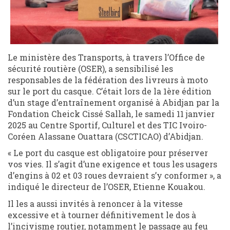
Le ministère des Transports, à travers l’Office de
sécurité routière (OSER), a sensibilisé les
responsables de la fédération des livreurs à moto
sur le port du casque. C’était lors de la 1ère édition
d’un stage d’entraînement organisé à Abidjan par la
Fondation Cheick Cissé Sallah, le samedi 11 janvier
2025 au Centre Sportif, Culturel et des TIC Ivoiro-
Coréen Alassane Ouattara (CSCTICAO) d’Abidjan.
« Le port du casque est obligatoire pour préserver
vos vies. Il s’agit d’une exigence et tous les usagers
d’engins à 02 et 03 roues devraient s’y conformer », a
indiqué le directeur de l’OSER, Etienne Kouakou.
Il les a aussi invités à renoncer à la vitesse
excessive et à tourner définitivement le dos à
l’incivisme routier, notamment le passage au feu