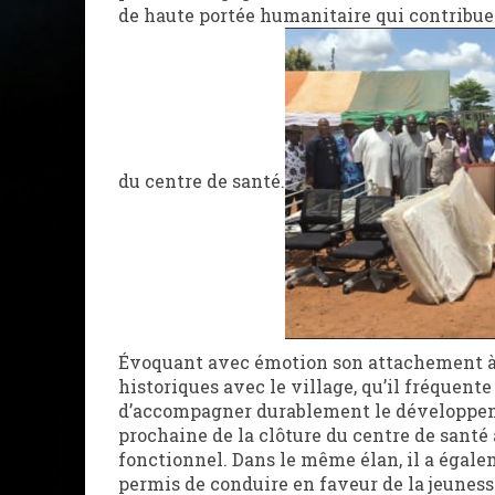
de haute portée humanitaire qui contribuer
du centre de santé.
Évoquant avec émotion son attachement à K
historiques avec le village, qu’il fréquente 
d’accompagner durablement le développem
prochaine de la clôture du centre de santé a
fonctionnel. Dans le même élan, il a éga
permis de conduire en faveur de la jeunesse