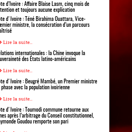
te d’Ivoire : Affaire Blaise Lasm, cinq mois de
tention et toujours aucune explication
te d'Ivoire : Téné Birahima Ouattara, Vice-
emier ministre, la consécration d’un parcours
îtrisé
Lire la suite...
lations internationales : la Chine invoque la
uveraineté des États latino-américains
Lire la suite...
te d'Ivoire : Beugré Mambé, un Premier ministre
 phase avec la population ivoirienne
Lire la suite...
te d'Ivoire : Toumodi commune retourne aux
nes après l’arbitrage du Conseil constitutionnel,
ymonde Goudou remporte son pari