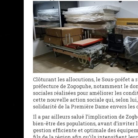
Clôturant les allocutions, le Sous-préfet a 
préfecture de Zogoguhe, notamment le don
sociales réalisées pour améliorer les condit
cette nouvelle action sociale qui, selon lui,
solidarité de la Première Dame envers les
Il a par ailleurs salué l’implication de Zog
bien-être des populations, avant d’inviter 
gestion efficiente et optimale des équipeme
fils de la région afin qu’ils intensifient l