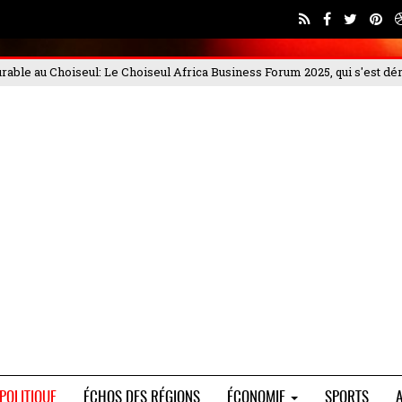
ss Forum 2025, qui s'est déroulé les 4 et
PORTEO BTP met en garde con
POLITIQUE
ÉCHOS DES RÉGIONS
ÉCONOMIE
SPORTS