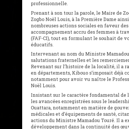
professionnelle.
Prenant à son tour la parole, le Maire de 
Zogbo Noël Louis, à la Première Dame ainsi
nombreuses actions sociales en faveur des 
accompagnement accru des femmes à trave
(FAF-CI), tout en formulant le souhait de vo
éducatifs.
Intervenant au nom du Ministre Mamadou T
salutations fraternelles et les remercieme
Revenant sur l’histoire de la localité, il a
en départements, Kibouo s’imposait déjà c
notamment pour avoir vu naître le Profess
Noël Louis.
Insistant sur le caractère fondamental de 
les avancées enregistrées sous le leadersh
Ouattara, notamment en matière de gouvern
médicales et d’équipements de santé, cita
actions du Ministre Mamadou Touré. Il a ex
développement dans la continuité des œuvre