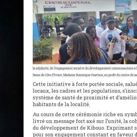
la solidarité, de l’engagement social et du développement communautaire à l’
Dame de Côte d’Ivoire, Madame Dominique Ouattara, au profit du centre de sa
Cette initiative à forte portée sociale, salu
locaux, les cadres et les populations, s’i
système de santé de proximité et d’amélior
habitants de la localité.
Au cours de cette cérémonie riche en symbo
livré un message fort axé sur l’unité, la co
du développement de Kibouo. Exprimant s
pour son engagement constant en faveur des