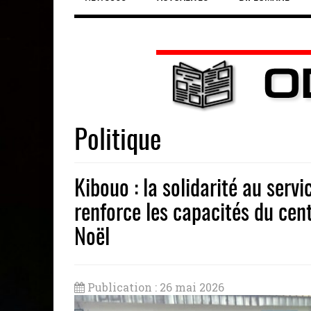
Politique
Kibouo : la solidarité au serv
renforce les capacités du cen
Noël
Publication : 26 mai 2026