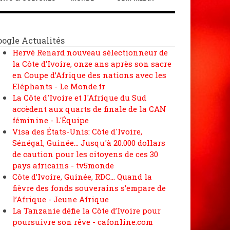
oogle Actualités
Hervé Renard nouveau sélectionneur de
la Côte d’Ivoire, onze ans après son sacre
en Coupe d’Afrique des nations avec les
Eléphants - Le Monde.fr
La Côte d'Ivoire et l'Afrique du Sud
accèdent aux quarts de finale de la CAN
féminine - L'Équipe
Visa des États-Unis: Côte d'Ivoire,
Sénégal, Guinée... Jusqu'à 20.000 dollars
de caution pour les citoyens de ces 30
pays africains - tv5monde
Côte d’Ivoire, Guinée, RDC… Quand la
fièvre des fonds souverains s’empare de
l’Afrique - Jeune Afrique
La Tanzanie défie la Côte d’Ivoire pour
poursuivre son rêve - cafonline.com