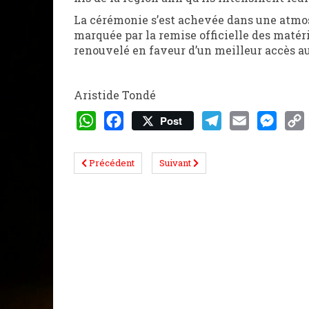
La cérémonie s’est achevée dans une atmos
marquée par la remise officielle des mat
renouvelé en faveur d’un meilleur accès au
Aristide Tondé
Post
WhatsApp
Facebook
Telegram
Email
Messeng
Cop
Lin
Précédent
Suivant