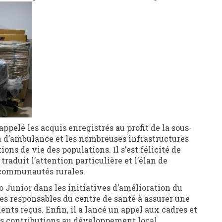
rappelé les acquis enregistrés au profit de la sous-
 d’ambulance et les nombreuses infrastructures
ions de vie des populations. Il s’est félicité de
 traduit l’attention particulière et l’élan de
 communautés rurales.
bo Junior dans les initiatives d’amélioration du
les responsables du centre de santé à assurer une
nts reçus. Enfin, il a lancé un appel aux cadres et
eurs contributions au développement local.