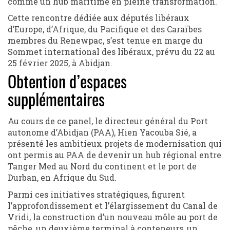
comme un hub maritime en pleine transformation.
Cette rencontre dédiée aux députés libéraux
d’Europe, d’Afrique, du Pacifique et des Caraïbes
membres du Renewpac, s’est tenue en marge du
Sommet international des libéraux, prévu du 22 au
25 février 2025, à Abidjan.
Obtention d’espaces
supplémentaires
Au cours de ce panel, le directeur général du Port
autonome d’Abidjan (PAA), Hien Yacouba Sié, a
présenté les ambitieux projets de modernisation qui
ont permis au PAA de devenir un hub régional entre
Tanger Med au Nord du continent et le port de
Durban, en Afrique du Sud.
Parmi ces initiatives stratégiques, figurent
l’approfondissement et l’élargissement du Canal de
Vridi, la construction d’un nouveau môle au port de
pêche, un deuxième terminal à conteneurs, un