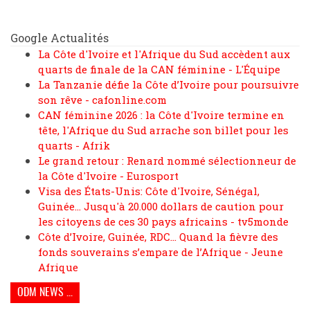
Google Actualités
La Côte d'Ivoire et l'Afrique du Sud accèdent aux
quarts de finale de la CAN féminine - L'Équipe
La Tanzanie défie la Côte d’Ivoire pour poursuivre
son rêve - cafonline.com
CAN féminine 2026 : la Côte d'Ivoire termine en
tête, l'Afrique du Sud arrache son billet pour les
quarts - Afrik
Le grand retour : Renard nommé sélectionneur de
la Côte d'Ivoire - Eurosport
Visa des États-Unis: Côte d'Ivoire, Sénégal,
Guinée... Jusqu'à 20.000 dollars de caution pour
les citoyens de ces 30 pays africains - tv5monde
Côte d’Ivoire, Guinée, RDC… Quand la fièvre des
fonds souverains s’empare de l’Afrique - Jeune
Afrique
ODM NEWS ...