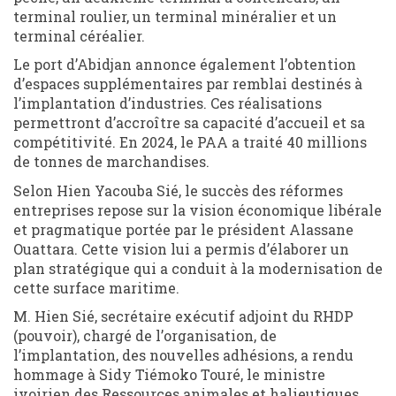
terminal roulier, un terminal minéralier et un
terminal céréalier.
Le port d’Abidjan annonce également l’obtention
d’espaces supplémentaires par remblai destinés à
l’implantation d’industries. Ces réalisations
permettront d’accroître sa capacité d’accueil et sa
compétitivité. En 2024, le PAA a traité 40 millions
de tonnes de marchandises.
Selon Hien Yacouba Sié, le succès des réformes
entreprises repose sur la vision économique libérale
et pragmatique portée par le président Alassane
Ouattara. Cette vision lui a permis d’élaborer un
plan stratégique qui a conduit à la modernisation de
cette surface maritime.
M. Hien Sié, secrétaire exécutif adjoint du RHDP
(pouvoir), chargé de l’organisation, de
l’implantation, des nouvelles adhésions, a rendu
hommage à Sidy Tiémoko Touré, le ministre
ivoirien des Ressources animales et halieutiques,