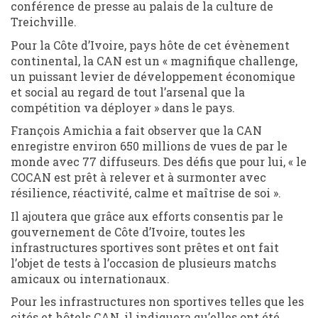
conférence de presse au palais de la culture de
Treichville.
Pour la Côte d’Ivoire, pays hôte de cet évènement
continental, la CAN est un « magnifique challenge,
un puissant levier de développement économique
et social au regard de tout l’arsenal que la
compétition va déployer » dans le pays.
François Amichia a fait observer que la CAN
enregistre environ 650 millions de vues de par le
monde avec 77 diffuseurs. Des défis que pour lui, « le
COCAN est prêt à relever et à surmonter avec
résilience, réactivité, calme et maîtrise de soi ».
Il ajoutera que grâce aux efforts consentis par le
gouvernement de Côte d’Ivoire, toutes les
infrastructures sportives sont prêtes et ont fait
l’objet de tests à l’occasion de plusieurs matchs
amicaux ou internationaux.
Pour les infrastructures non sportives telles que les
cités et hôtels CAN, il indiquera qu’elles ont été