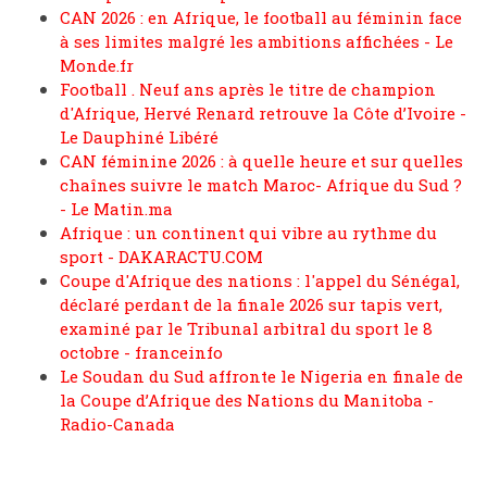
CAN 2026 : en Afrique, le football au féminin face
à ses limites malgré les ambitions affichées - Le
Monde.fr
Football . Neuf ans après le titre de champion
d'Afrique, Hervé Renard retrouve la Côte d’Ivoire -
Le Dauphiné Libéré
CAN féminine 2026 : à quelle heure et sur quelles
chaînes suivre le match Maroc- Afrique du Sud ?
- Le Matin.ma
Afrique : un continent qui vibre au rythme du
sport - DAKARACTU.COM
Coupe d'Afrique des nations : l'appel du Sénégal,
déclaré perdant de la finale 2026 sur tapis vert,
examiné par le Tribunal arbitral du sport le 8
octobre - franceinfo
Le Soudan du Sud affronte le Nigeria en finale de
la Coupe d’Afrique des Nations du Manitoba -
Radio-Canada