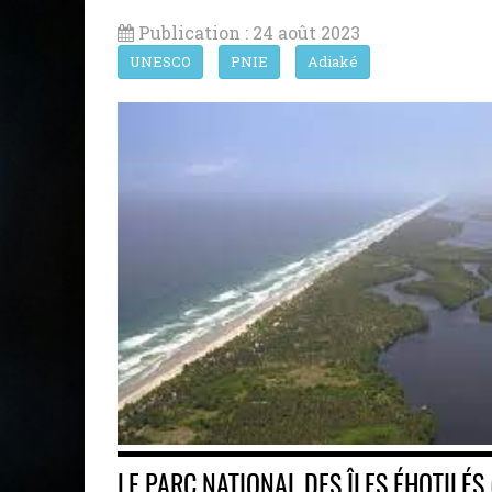
Publication : 24 août 2023
UNESCO
PNIE
Adiaké
LE PARC NATIONAL DES ÎLES ÉHOTILÉS