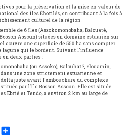
ctives pour la préservation et la mise en valeur de
national des Îles Éhotilés, en contribuant à la fois à
ichissement culturel de la région.
nsemble de 6 îles (Assokomonobaha, Balouaté,
Bosson Assoun) situées en domaine estuarien sur
hipel couvre une superficie de 550 ha sans compter
 lagune qui le bordent. Suivant l'influence
é en deux parties :
komonobaha (ou Assoko), Balouhaté, Elouamin,
 dans une zone strictement estuarienne et
e delta juste avant l'embouchure du complexe
stituée par l'île Bosson Assoun. Elle est située
es Ebrié et Tendo, a environ 2 km au large de