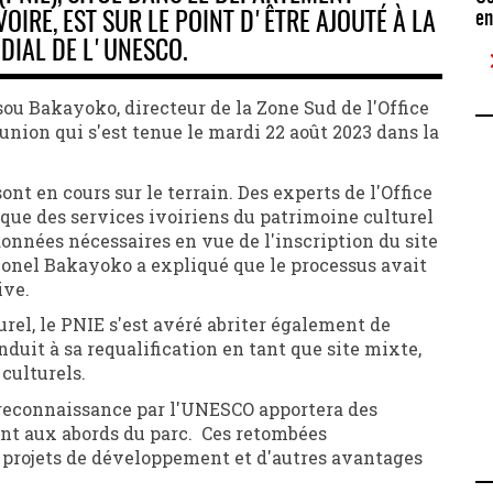
en
OIRE, EST SUR LE POINT D'ÊTRE AJOUTÉ À LA
NDIAL DE L'UNESCO.
ssou Bakayoko, directeur de la Zone Sud de l'Office
éunion qui s'est tenue le mardi 22 août 2023 dans la
nt en cours sur le terrain. Des experts de l'Office
 que des services ivoiriens du patrimoine culturel
onnées nécessaires en vue de l'inscription du site
onel Bakayoko a expliqué que le processus avait
ive.
el, le PNIE s'est avéré abriter également de
duit à sa requalification en tant que site mixte,
 culturels.
e reconnaissance par l'UNESCO apportera des
t aux abords du parc. Ces retombées
 projets de développement et d'autres avantages