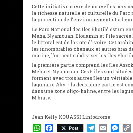
Cette initiative ouvre de nouvelles perspe
la richesse naturelle et culturelle du Parc 
la protection de l'environnement et à l'enr
Le Parc National des Iles Ehotilé est un e
Meha, Nyamouan, Elouamin et I'île sacrée 
le littoral est de la Cote d'Ivoire. Cet arc
les innombrables chenaux et autres bras de
marine, l'on peut subdiviser les îles Ehotil
la première partie comprend les îles Asso
Meha et Nyamouan. Ces 5 îles sont situées
forment avec trois autres îles un véritabl
lagunaire Aby. - la deuxième partie est con
dans une zone oligo-haline, entre les lagun
M'braty.
Jean Kelly KOUASSI Linfodrome
Post