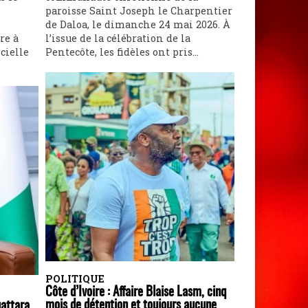
paroisse Saint Joseph le Charpentier
de Daloa, le dimanche 24 mai 2026. À
re à
l’issue de la célébration de la
cielle
Pentecôte, les fidèles ont pris...
POLITIQUE
Côte d’Ivoire : Affaire Blaise Lasm, cinq
mois de détention et toujours aucune
attara,