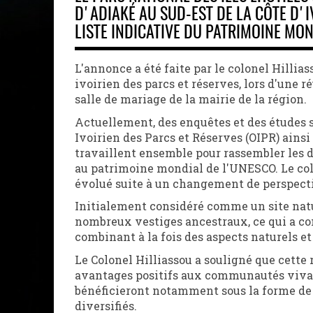
D'ADIAKÉ AU SUD-EST DE LA CÔTE D'IV
LISTE INDICATIVE DU PATRIMOINE MO
L'annonce a été faite par le colonel Hillia
ivoirien des parcs et réserves, lors d'une r
salle de mariage de la mairie de la région.
Actuellement, des enquêtes et des études so
Ivoirien des Parcs et Réserves (OIPR) ainsi
travaillent ensemble pour rassembler les d
au patrimoine mondial de l'UNESCO. Le col
évolué suite à un changement de perspect
Initialement considéré comme un site natur
nombreux vestiges ancestraux, ce qui a con
combinant à la fois des aspects naturels et
Le Colonel Hilliassou a souligné que cett
avantages positifs aux communautés vivan
bénéficieront notamment sous la forme de
diversifiés.