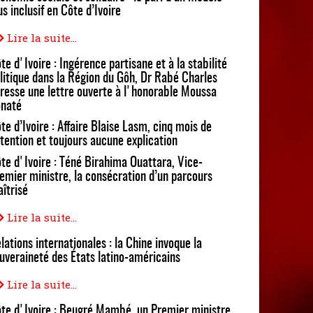
us inclusif en Côte d’Ivoire
Lire la suite...
te d'Ivoire : Ingérence partisane et à la stabilité
litique dans la Région du Gôh, Dr Rabé Charles
resse une lettre ouverte à l'honorable Moussa
naté
te d’Ivoire : Affaire Blaise Lasm, cinq mois de
tention et toujours aucune explication
te d'Ivoire : Téné Birahima Ouattara, Vice-
emier ministre, la consécration d’un parcours
îtrisé
Lire la suite...
lations internationales : la Chine invoque la
uveraineté des États latino-américains
Lire la suite...
te d'Ivoire : Beugré Mambé, un Premier ministre