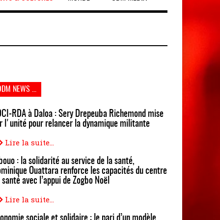
ODM NEWS ...
CI-RDA à Daloa : Sery Drepeuba Richemond mise
r l'unité pour relancer la dynamique militante
Lire la suite...
bouo : la solidarité au service de la santé,
minique Ouattara renforce les capacités du centre
 santé avec l’appui de Zogbo Noël
Lire la suite...
onomie sociale et solidaire : le pari d’un modèle