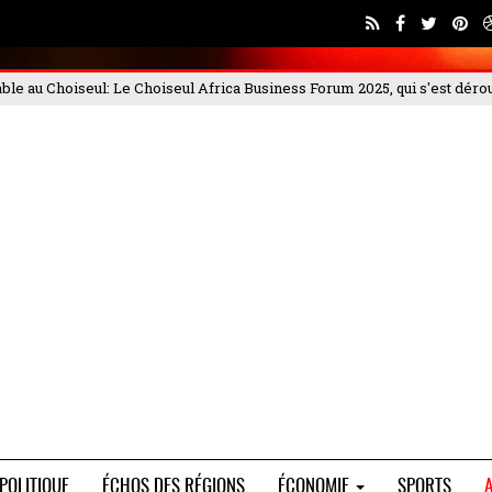
25, qui s'est déroulé les 4 et
PORTEO BTP met en garde contre les ar
POLITIQUE
ÉCHOS DES RÉGIONS
ÉCONOMIE
SPORTS