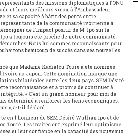
 représentants des missions diplomatiques à l'ONU
itude et leurs meilleurs vœux à l'Ambassadeur
ve et sa capacité à bâtir des ponts entre
 représentante de la communauté ivoirienne à
émoigner de l'impact positif de M. Ipo sur la
 Ipo a toujours été proche de notre communauté,
 démarches. Nous lui sommes reconnaissants pour
ouhaitons beaucoup de succès dans ses nouvelles
noncé que Madame Kadiatou Touré a été nommée
'Ivoire au Japon. Cette nomination marque une
lations bilatérales entre les deux pays. SEM Désiré
ette reconnaissance et a promis de continuer à
 intégrité. « C'est un grand honneur pour moi de
uis déterminé à renforcer les liens économiques,
s », a-t-il déclaré.
rté en l'honneur de SEM Désiré Wulfran Ipo et de
u Touré. Les invités ont exprimé leur optimisme
aises et leur confiance en la capacité des nouveaux