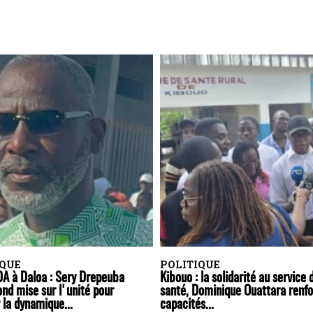
IQUE
POLITIQUE
A à Daloa : Sery Drepeuba
Kibouo : la solidarité au service 
nd mise sur l'unité pour
santé, Dominique Ouattara renfo
 la dynamique...
capacités...