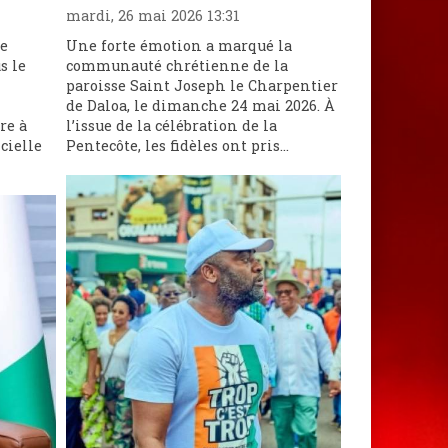
mardi, 26 mai 2026 13:31
ne
Une forte émotion a marqué la
s le
communauté chrétienne de la
paroisse Saint Joseph le Charpentier
de Daloa, le dimanche 24 mai 2026. À
re à
l’issue de la célébration de la
cielle
Pentecôte, les fidèles ont pris...