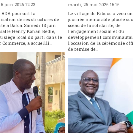
6 juin 2026 12:23
mardi, 26 mai 2026 15:16
-RDA poursuit la
Le village de Kibouo a vécu u
isation de ses structures de
journée mémorable placée sou
té à Daloa. Samedi 13 juin
sceau de la solidarité, de
a salle Henry Konan Bédié,
l’engagement social et du
u siège local du parti dans le
développement communautai
r Commerce, a accueilli...
l’occasion de la cérémonie offi
de remise de...