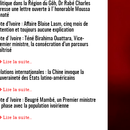
litique dans la Région du Gôh, Dr Rabé Charles
resse une lettre ouverte à l'honorable Moussa
naté
te d’Ivoire : Affaire Blaise Lasm, cinq mois de
tention et toujours aucune explication
te d'Ivoire : Téné Birahima Ouattara, Vice-
emier ministre, la consécration d’un parcours
îtrisé
Lire la suite...
lations internationales : la Chine invoque la
uveraineté des États latino-américains
Lire la suite...
te d'Ivoire : Beugré Mambé, un Premier ministre
 phase avec la population ivoirienne
Lire la suite...