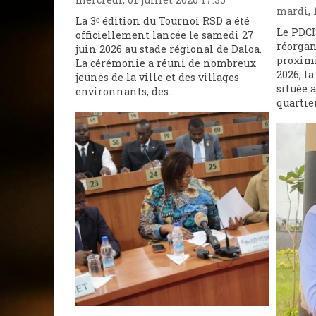
mardi, 1
La 3ᵉ édition du Tournoi RSD a été
Le PDCI
officiellement lancée le samedi 27
réorgan
juin 2026 au stade régional de Daloa.
proximi
La cérémonie a réuni de nombreux
2026, l
jeunes de la ville et des villages
située a
environnants, des...
quartie