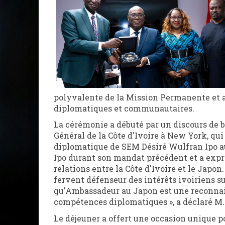
polyvalente de la Mission Permanente et 
diplomatiques et communautaires.
La cérémonie a débuté par un discours de
Général de la Côte d'Ivoire à New York, qui
diplomatique de SEM Désiré Wulfran Ipo au
Ipo durant son mandat précédent et a expri
relations entre la Côte d'Ivoire et le Japon
fervent défenseur des intérêts ivoiriens s
qu'Ambassadeur au Japon est une reconnai
compétences diplomatiques », a déclaré M
Le déjeuner a offert une occasion unique po