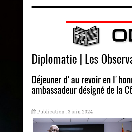
Diplomatie | Les Observ
Déjeuner d'au revoir en l'hon
ambassadeur désigné de la Cô
Publication : 3 juin 2024