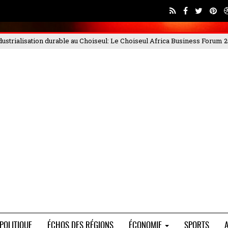
seul Africa Business Forum 2025, qui s'est déroulé les 4 et
PORTEO BTP
POLITIQUE
ÉCHOS DES RÉGIONS
ÉCONOMIE
SPORTS