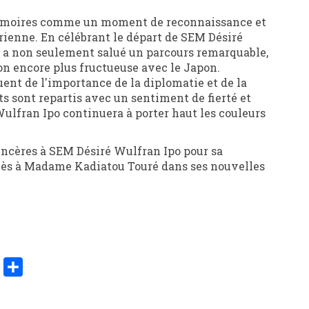
 mémoires comme un moment de reconnaissance et
irienne. En célébrant le départ de SEM Désiré
a non seulement salué un parcours remarquable,
ion encore plus fructueuse avec le Japon.
ent de l'importance de la diplomatie et de la
s sont repartis avec un sentiment de fierté et
lfran Ipo continuera à porter haut les couleurs
sincères à SEM Désiré Wulfran Ipo pour sa
cès à Madame Kadiatou Touré dans ses nouvelles
er
y
Share
k