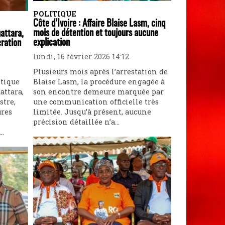
POLITIQUE
Côte d’Ivoire : Affaire Blaise Lasm, cinq
mois de détention et toujours aucune
attara,
explication
cration
lundi, 16 février 2026 14:12
Plusieurs mois après l’arrestation de
itique
Blaise Lasm, la procédure engagée à
attara,
son encontre demeure marquée par
tre,
une communication officielle très
ures
limitée. Jusqu’à présent, aucune
précision détaillée n’a...
..