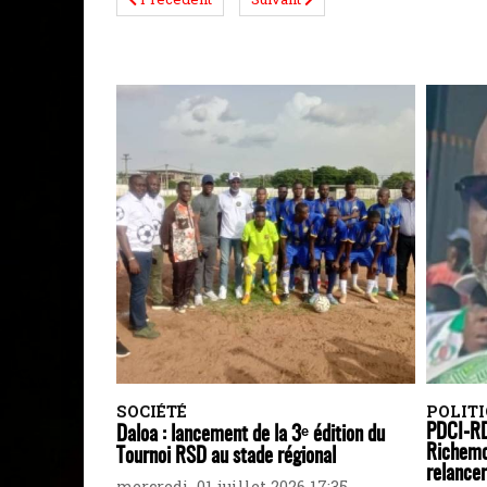
SOCIÉTÉ
POLIT
PDCI-RD
Daloa : lancement de la 3ᵉ édition du
Richemo
Tournoi RSD au stade régional
relancer
mercredi, 01 juillet 2026 17:35