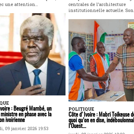
ec une attention...
centrales de l’architecture
institutionnelle actuelle. Son.
IQUE
Ivoire : Beugré Mambé, un
POLITIQUE
ministre en phase avec la
Côte d'Ivoire : Mabri Toikeuse 
on ivoirienne
quoi qu’on en dise, indéboulonna
l’Ouest...
i, 09 janvier 2026 19:53