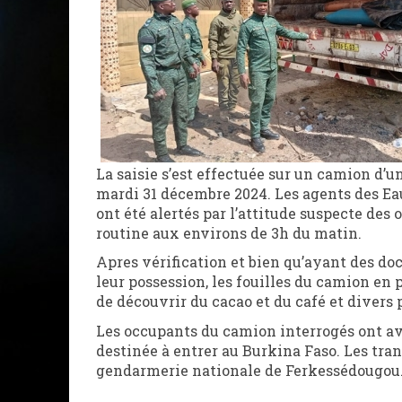
La saisie s’est effectuée sur un camion d’u
mardi 31 décembre 2024. Les agents des Eaux
ont été alertés par l’attitude suspecte de
routine aux environs de 3h du matin.
Apres vérification et bien qu’ayant des d
leur possession, les fouilles du camion en
de découvrir du cacao et du café et divers
Les occupants du camion interrogés ont avo
destinée à entrer au Burkina Faso. Les tran
gendarmerie nationale de Ferkessédougou