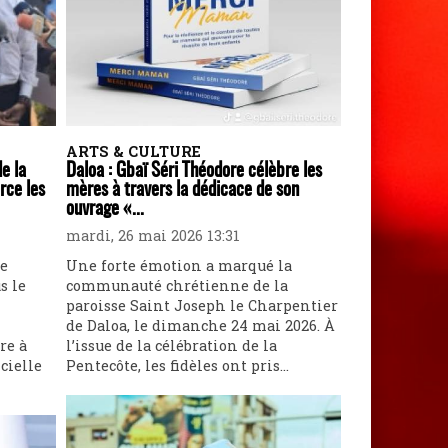
ARTS & CULTURE
de la
Daloa : Gbaï Séri Théodore célèbre les
rce les
mères à travers la dédicace de son
ouvrage «...
mardi, 26 mai 2026 13:31
ne
Une forte émotion a marqué la
s le
communauté chrétienne de la
paroisse Saint Joseph le Charpentier
de Daloa, le dimanche 24 mai 2026. À
re à
l’issue de la célébration de la
cielle
Pentecôte, les fidèles ont pris...