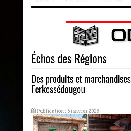
Échos des Régions
Des produits et marchandises
Ferkessédougou
Publication : 6 janvier 2025