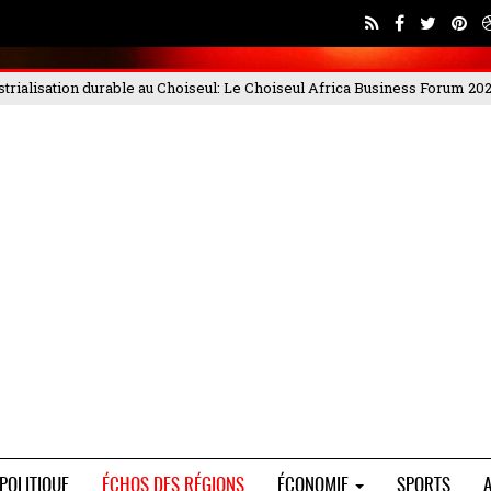
eul Africa Business Forum 2025, qui s'est déroulé les 4 et
PORTEO BTP 
POLITIQUE
ÉCHOS DES RÉGIONS
ÉCONOMIE
SPORTS