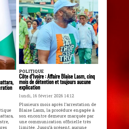
POLITIQUE
Côte d’Ivoire : Affaire Blaise Lasm, cinq
mois de détention et toujours aucune
attara,
explication
cration
lundi, 16 février 2026 14:12
Plusieurs mois après l’arrestation de
itique
Blaise Lasm, la procédure engagée à
attara,
son encontre demeure marquée par
tre,
une communication officielle très
ures
limitée. Jusqu’à présent, aucune