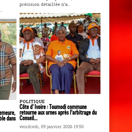
précision détaillée n’a...
..
POLITIQUE
Côte d'Ivoire : Toumodi commune
retourne aux urnes après l’arbitrage du
demeure,
Conseil...
ble dans
vendredi, 09 janvier 2026 19:50