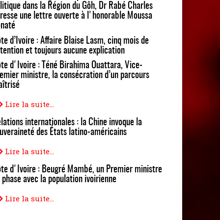
litique dans la Région du Gôh, Dr Rabé Charles
resse une lettre ouverte à l'honorable Moussa
naté
te d’Ivoire : Affaire Blaise Lasm, cinq mois de
tention et toujours aucune explication
te d'Ivoire : Téné Birahima Ouattara, Vice-
emier ministre, la consécration d’un parcours
îtrisé
Lire la suite...
lations internationales : la Chine invoque la
uveraineté des États latino-américains
Lire la suite...
te d'Ivoire : Beugré Mambé, un Premier ministre
 phase avec la population ivoirienne
Lire la suite...