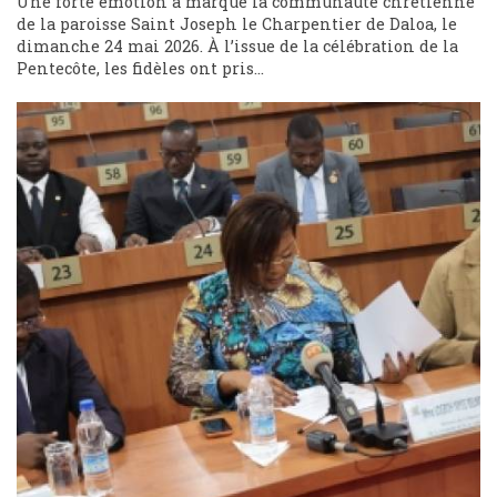
Une forte émotion a marqué la communauté chrétienne
de la paroisse Saint Joseph le Charpentier de Daloa, le
dimanche 24 mai 2026. À l’issue de la célébration de la
Pentecôte, les fidèles ont pris...