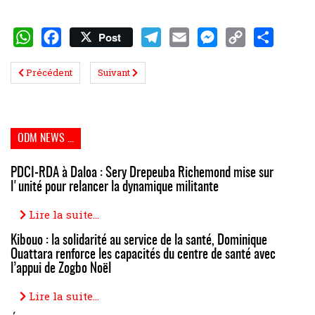
Post
WhatsApp
Facebook
Telegram
Email
Messenger
Copy
Share
Précédent
Suivant
Link
ODM NEWS ...
PDCI-RDA à Daloa : Sery Drepeuba Richemond mise sur
l'unité pour relancer la dynamique militante
Lire la suite...
Kibouo : la solidarité au service de la santé, Dominique
Ouattara renforce les capacités du centre de santé avec
l’appui de Zogbo Noël
Lire la suite...