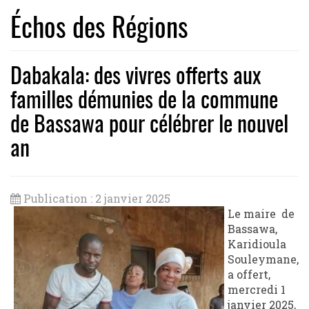
Échos des Régions
Dabakala: des vivres offerts aux
familles démunies de la commune
de Bassawa pour célébrer le nouvel
an
Publication : 2 janvier 2025
Le maire de
Bassawa,
Karidioula
Souleymane,
a offert,
mercredi 1
janvier 2025,