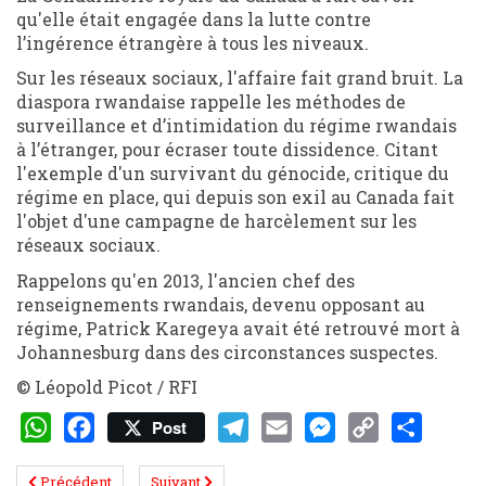
qu'elle était engagée dans la lutte contre
l’ingérence étrangère à tous les niveaux.
Sur les réseaux sociaux, l'affaire fait grand bruit. La
diaspora rwandaise rappelle les méthodes de
surveillance et d’intimidation du régime rwandais
à l’étranger, pour écraser toute dissidence. Citant
l'exemple d'un survivant du génocide, critique du
régime en place, qui depuis son exil au Canada fait
l'objet d'une campagne de harcèlement sur les
réseaux sociaux.
Rappelons qu'en 2013, l'ancien chef des
renseignements rwandais, devenu opposant au
régime, Patrick Karegeya avait été retrouvé mort à
Johannesburg dans des circonstances suspectes.
© Léopold Picot / RFI
Post
WhatsApp
Facebook
Telegram
Email
Messenger
Copy
Share
Précédent
Suivant