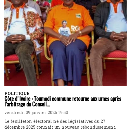
POLITIQUE
Côte d'Ivoire : Toumodi commune retourne aux urnes après
l’arbitrage du Conseil...
vendredi, 09 janvier 2026 19:50
Le feuilleton électoral né des législatives du 27
décembre 2025 connaît un nouveau rebondissement.