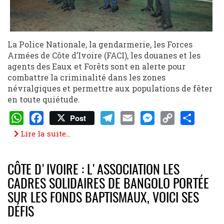
La Police Nationale, la gendarmerie, les Forces
Armées de Côte d’Ivoire (FACI), les douanes et les
agents des Eaux et Forêts sont en alerte pour
combattre la criminalité dans les zones
névralgiques et permettre aux populations de fêter
en toute quiétude.
Post
WhatsApp
Facebook
Telegram
Email
Messenger
Copy
Share
Lire la suite...
Link
CÔTE D'IVOIRE : L'ASSOCIATION LES
CADRES SOLIDAIRES DE BANGOLO PORTÉE
SUR LES FONDS BAPTISMAUX, VOICI SES
DÉFIS