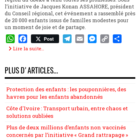
l’initiative de Jacques Konan ASSAHORE, président
du Conseil régional, cet événement a rassemblé près
de 20 000 enfants issus de familles modestes pour
un moment de joie et de partage.
Post
WhatsApp
Facebook
Telegram
Email
Messenger
Copy
Share
Lire la suite...
Link
PLUS D'ARTICLES...
Protection des enfants : les pouponnières, des
havres pour les enfants abandonnés
Côte d'Ivoire : Transport urbain, entre chaos et
solutions oubliées
Plus de deux millions d’enfants non vaccinés
concernés par l’initiative « Grand rattrapage »