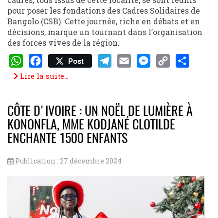
pour poser les fondations des Cadres Solidaires de
Bangolo (CSB). Cette journée, riche en débats et en
décisions, marque un tournant dans l’organisation
des forces vives de la région.
Post
WhatsApp
Facebook
Telegram
Email
Messenger
Copy
Share
Lire la suite...
Link
CÔTE D'IVOIRE : UN NOËL DE LUMIÈRE À
KONONFLA, MME KODJANÉ CLOTILDE
ENCHANTE 1500 ENFANTS
Publication : 27 décembre 2024