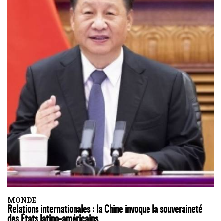
MONDE
Relations internationales : la Chine invoque la souveraineté
des États latino-américains