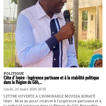
POLITIQUE
Côte d'Ivoire : Ingérence partisane et à la stabilité politique
dans la Région du Gôh,...
lundi, 23 mars 2026 20:55
LETTRE OUVERTE À L’HONORABLE MOUSSA KONATÉ
Objet : Mise au point relative à l’ingérence partisane et à
la stabilité politique dans la Région du Gôh Honorable