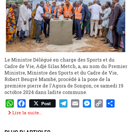
Le Ministre Délégué en charge des Sports et du
Cadre de Vie, Adjé Silas Metch, a, au nom du Premier
Ministre, Ministre des Sports et du Cadre de Vie,
Robert Beugré Mambé, procédé à la pose de la
première pierre de l'Agora de Songon, ce samedi 19
octobre 2024 dans ladite commune.
Post
WhatsApp
Facebook
Telegram
Email
Messenger
Copy
Share
Lire la suite...
Link