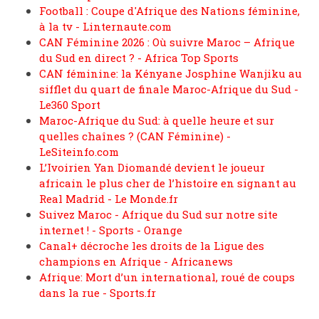
Football : Coupe d'Afrique des Nations féminine,
à la tv - Linternaute.com
CAN Féminine 2026 : Où suivre Maroc – Afrique
du Sud en direct ? - Africa Top Sports
CAN féminine: la Kényane Josphine Wanjiku au
sifflet du quart de finale Maroc-Afrique du Sud -
Le360 Sport
Maroc-Afrique du Sud: à quelle heure et sur
quelles chaînes ? (CAN Féminine) -
LeSiteinfo.com
L’Ivoirien Yan Diomandé devient le joueur
africain le plus cher de l’histoire en signant au
Real Madrid - Le Monde.fr
Suivez Maroc - Afrique du Sud sur notre site
internet ! - Sports - Orange
Canal+ décroche les droits de la Ligue des
champions en Afrique - Africanews
Afrique: Mort d’un international, roué de coups
dans la rue - Sports.fr