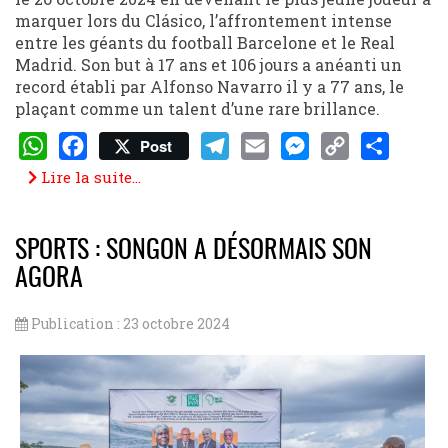
marquer lors du Clásico, l’affrontement intense
entre les géants du football Barcelone et le Real
Madrid. Son but à 17 ans et 106 jours a anéanti un
record établi par Alfonso Navarro il y a 77 ans, le
plaçant comme un talent d’une rare brillance.
Post
WhatsApp
Facebook
Telegram
Email
Messenger
Copy
Share
Lire la suite...
Link
SPORTS : SONGON A DÉSORMAIS SON
AGORA
Publication : 23 octobre 2024