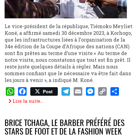
Le vice-président de la république, Tiémoko Meyliet
Koné, a affirmé samedi 30 décembre 2023, à Korhogo,
que les infrastructures liées à l’organisation de la
34e édition de la Coupe d’Afrique des nations (CAN)
sont fin prêtes au terme d’une visite.« Au terme de
notre visite, nous constatons que tout est fin prêt. Il
reste juste quelques détails à régler. Mais nous
sommes confiant que le nécessaire va être fait dans
les jours à venir », a indiqué M. Koné.
Post
WhatsApp
Facebook
Telegram
Email
Messenger
Copy
Share
Lire la suite...
Link
BRICE TCHAGA, LE BARBER PRÉFÉRÉ DES
STARS DE FOOT ET DE LA FASHION WEEK