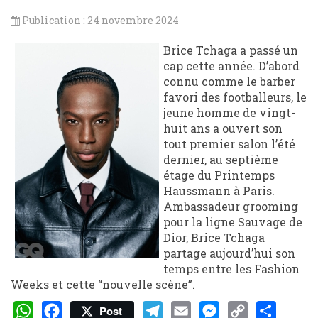
Publication : 24 novembre 2024
Brice Tchaga a passé un
cap cette année. D’abord
connu comme le barber
favori des footballeurs, le
jeune homme de vingt-
huit ans a ouvert son
tout premier salon l’été
dernier, au septième
étage du Printemps
Haussmann à Paris.
Ambassadeur grooming
pour la ligne Sauvage de
Dior, Brice Tchaga
partage aujourd’hui son
temps entre les Fashion
Weeks et cette “nouvelle scène”.
Post