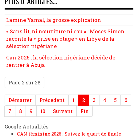
PLUS D'ARTICLES...
Lamine Yamal, la grosse explication
« Sans lit, ni nourriture ni eau » : Moses Simon
raconte la « prise en otage » en Libye de la
sélection nigériane
Can 2025 : la sélection nigériane décide de
rentrer à Abuja
Page 2 sur 28
Démarrer
Précédent
1
2
3
4
5
6
7
8
9
10
Suivant
Fin
Google Actualités
CAN féminine 2026 : Suivez le quart de finale