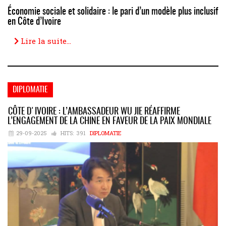
Économie sociale et solidaire : le pari d’un modèle plus inclusif
en Côte d’Ivoire
Lire la suite...
DIPLOMATIE
CÔTE D'IVOIRE : L’AMBASSADEUR WU JIE RÉAFFIRME
L’ENGAGEMENT DE LA CHINE EN FAVEUR DE LA PAIX MONDIALE
29-09-2025
HITS:
391
DIPLOMATIE