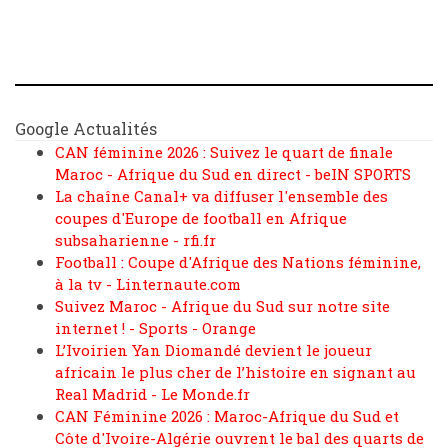
Google Actualités
CAN féminine 2026 : Suivez le quart de finale
Maroc - Afrique du Sud en direct - beIN SPORTS
La chaîne Canal+ va diffuser l'ensemble des
coupes d'Europe de football en Afrique
subsaharienne - rfi.fr
Football : Coupe d'Afrique des Nations féminine,
à la tv - Linternaute.com
Suivez Maroc - Afrique du Sud sur notre site
internet ! - Sports - Orange
L’Ivoirien Yan Diomandé devient le joueur
africain le plus cher de l’histoire en signant au
Real Madrid - Le Monde.fr
CAN Féminine 2026 : Maroc-Afrique du Sud et
Côte d'Ivoire-Algérie ouvrent le bal des quarts de