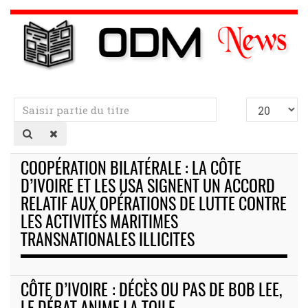
Saisir
Afficher
partie
#
du
titre
COOPÉRATION BILATÉRALE : LA CÔTE
D’IVOIRE ET LES USA SIGNENT UN ACCORD
RELATIF AUX OPÉRATIONS DE LUTTE CONTRE
LES ACTIVITÉS MARITIMES
TRANSNATIONALES ILLICITES
CÔTE D’IVOIRE : DÉCÈS OU PAS DE BOB LEE,