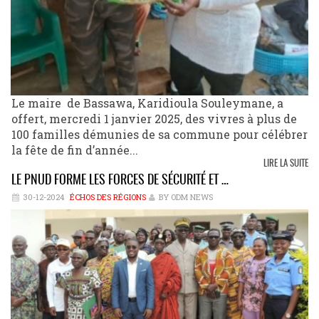
Le maire de Bassawa, Karidioula Souleymane, a
offert, mercredi 1 janvier 2025, des vivres à plus de
100 familles démunies de sa commune pour célébrer
la fête de fin d’année...
LIRE LA SUITE
LE PNUD FORME LES FORCES DE SÉCURITÉ ET …
30-12-2024
ÉCHOS DES RÉGIONS
BY ODM NEWS