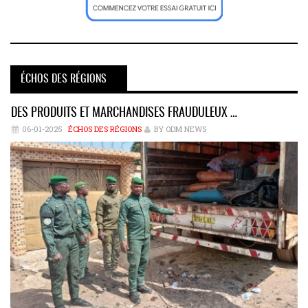
ÉCHOS DES RÉGIONS
DES PRODUITS ET MARCHANDISES FRAUDULEUX …
06-01-2025
ÉCHOS DES RÉGIONS
BY ODM NEWS