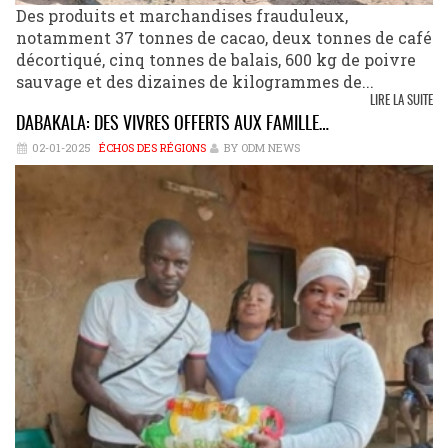
Des produits et marchandises frauduleux,
notamment 37 tonnes de cacao, deux tonnes de café
décortiqué, cinq tonnes de balais, 600 kg de poivre
sauvage et des dizaines de kilogrammes de...
LIRE LA SUITE
DABAKALA: DES VIVRES OFFERTS AUX FAMILLE…
02-01-2025
ÉCHOS DES RÉGIONS
BY ODM NEWS