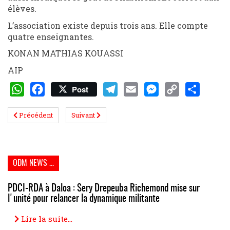
élèves.
L’association existe depuis trois ans. Elle compte
quatre enseignantes.
KONAN MATHIAS KOUASSI
AIP
Post
WhatsApp
Facebook
Telegram
Email
Messenger
Copy
Share
Précédent
Suivant
Link
ODM NEWS ...
PDCI-RDA à Daloa : Sery Drepeuba Richemond mise sur
l'unité pour relancer la dynamique militante
Lire la suite...