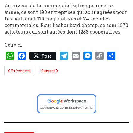
Au niveau de la commercialisation pour cette
année, ce sont 193 entreprises qui sont agréées pour
l’export, dont 119 coopératives et 74 sociétés
commerciales. Pour l’achat bord champ, ce sont 1570
acheteurs qui sont agréés dont 1288 coopératives.
Gouv.ci
Post
WhatsApp
Facebook
Telegram
Email
Messenger
Copy
Share
Précédent
Suivant
Link