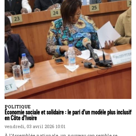
POLITIQUE
Économie sociale et solidaire : le pari d’un modèle plus inclusif
en Côte d’Ivoire
vendredi, 03 avril 2026 10:01
À l’Assemblée nationale, un nouveau cap semble se