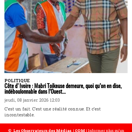
POLITIQUE
Côte d'Ivoire : Mabri Toikeuse demeure, quoi qu’on en dise,
indéboulonnable dans l’Ouest...
jeudi, 08 janvier 2026 12:03
C’est un fait. C’est une réalité connue. Et c’est
incontestable.
©
Les Observateurs des Médias
|
ODM
| Informer plus qu'un