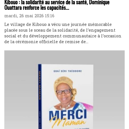
Kibouo : la solidarité au service de la santé, Dominique
Ouattara renforce les capacités...
mardi, 26 mai 2026 15:16
Le village de Kibouo a vécu une journée mémorable
placée sous le sceau de la solidarité, de l’engagement
social et du développement communautaire à l’occasion
de la cérémonie officielle de remise de...