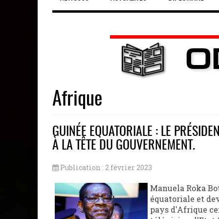
Afrique
GUINÉE EQUATORIALE : LE PRÉSID
À LA TÊTE DU GOUVERNEMENT.
Publication : 2 février 2023
Manuela Roka Bot
équatoriale et de
pays d'Afrique ce