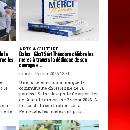
ARTS & CULTURE
de la
Daloa : Gbaï Séri Théodore célèbre les
rce les
mères à travers la dédicace de son
ouvrage «...
mardi, 26 mai 2026 13:31
ne
Une forte émotion a marqué la
s le
communauté chrétienne de la
paroisse Saint Joseph le Charpentier
de Daloa, le dimanche 24 mai 2026. À
re à
l’issue de la célébration de la
cielle
Pentecôte, les fidèles ont pris...