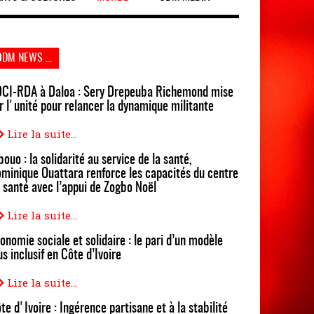
ODM NEWS ...
CI-RDA à Daloa : Sery Drepeuba Richemond mise
r l'unité pour relancer la dynamique militante
Lire la suite...
bouo : la solidarité au service de la santé,
minique Ouattara renforce les capacités du centre
 santé avec l’appui de Zogbo Noël
Lire la suite...
onomie sociale et solidaire : le pari d’un modèle
us inclusif en Côte d’Ivoire
Lire la suite...
te d'Ivoire : Ingérence partisane et à la stabilité