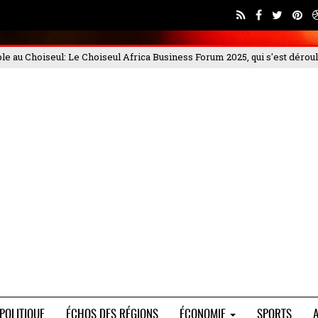
rum 2025, qui s'est déroulé les 4 et
PORTEO BTP met en garde contre 
POLITIQUE
ÉCHOS DES RÉGIONS
ÉCONOMIE
SPORTS