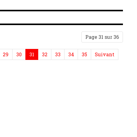
Page 31 sur 36
29
30
31
32
33
34
35
Suivant