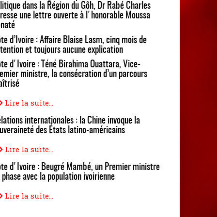
litique dans la Région du Gôh, Dr Rabé Charles
resse une lettre ouverte à l'honorable Moussa
naté
te d’Ivoire : Affaire Blaise Lasm, cinq mois de
tention et toujours aucune explication
te d'Ivoire : Téné Birahima Ouattara, Vice-
emier ministre, la consécration d’un parcours
îtrisé
Lire la suite...
lations internationales : la Chine invoque la
uveraineté des États latino-américains
Lire la suite...
te d'Ivoire : Beugré Mambé, un Premier ministre
 phase avec la population ivoirienne
Lire la suite...