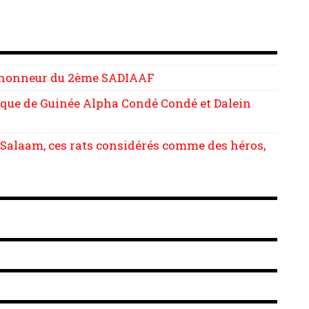
 d’honneur du 2ème SADIAAF
lique de Guinée Alpha Condé Condé et Dalein
s-Salaam, ces rats considérés comme des héros,