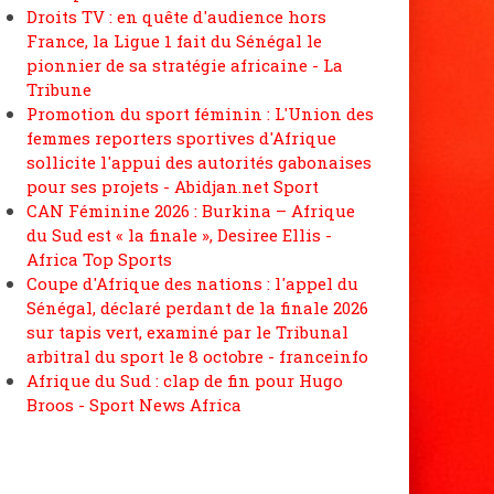
Droits TV : en quête d'audience hors
France, la Ligue 1 fait du Sénégal le
pionnier de sa stratégie africaine - La
Tribune
Promotion du sport féminin : L'Union des
femmes reporters sportives d'Afrique
sollicite l'appui des autorités gabonaises
pour ses projets - Abidjan.net Sport
CAN Féminine 2026 : Burkina – Afrique
du Sud est « la finale », Desiree Ellis -
Africa Top Sports
Coupe d'Afrique des nations : l'appel du
Sénégal, déclaré perdant de la finale 2026
sur tapis vert, examiné par le Tribunal
arbitral du sport le 8 octobre - franceinfo
Afrique du Sud : clap de fin pour Hugo
Broos - Sport News Africa