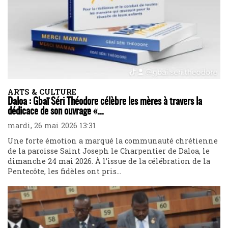
ARTS & CULTURE
Daloa : Gbaï Séri Théodore célèbre les mères à travers la
dédicace de son ouvrage «...
mardi, 26 mai 2026 13:31
Une forte émotion a marqué la communauté chrétienne
de la paroisse Saint Joseph le Charpentier de Daloa, le
dimanche 24 mai 2026. À l’issue de la célébration de la
Pentecôte, les fidèles ont pris...