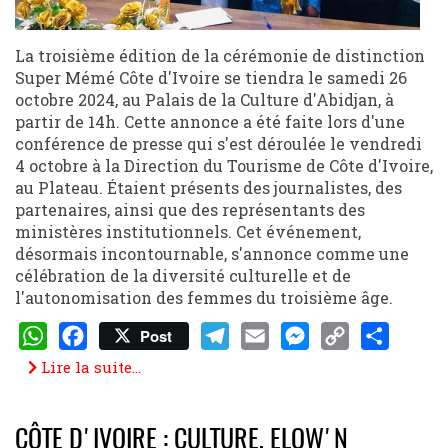
La troisième édition de la cérémonie de distinction
Super Mémé Côte d'Ivoire se tiendra le samedi 26
octobre 2024, au Palais de la Culture d'Abidjan, à
partir de 14h. Cette annonce a été faite lors d'une
conférence de presse qui s'est déroulée le vendredi
4 octobre à la Direction du Tourisme de Côte d'Ivoire,
au Plateau. Étaient présents des journalistes, des
partenaires, ainsi que des représentants des
ministères institutionnels. Cet événement,
désormais incontournable, s'annonce comme une
célébration de la diversité culturelle et de
l'autonomisation des femmes du troisième âge.
Post
WhatsApp
Facebook
Telegram
Email
Messenger
Copy
Share
Lire la suite...
Link
CÔTE D'IVOIRE : CULTURE, ELOW'N