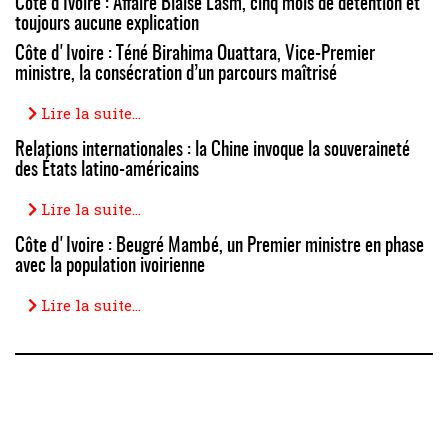
Côte d’Ivoire : Affaire Blaise Lasm, cinq mois de détention et
toujours aucune explication
Côte d'Ivoire : Téné Birahima Ouattara, Vice-Premier
ministre, la consécration d’un parcours maîtrisé
Lire la suite...
Relations internationales : la Chine invoque la souveraineté
des États latino-américains
Lire la suite...
Côte d'Ivoire : Beugré Mambé, un Premier ministre en phase
avec la population ivoirienne
Lire la suite...