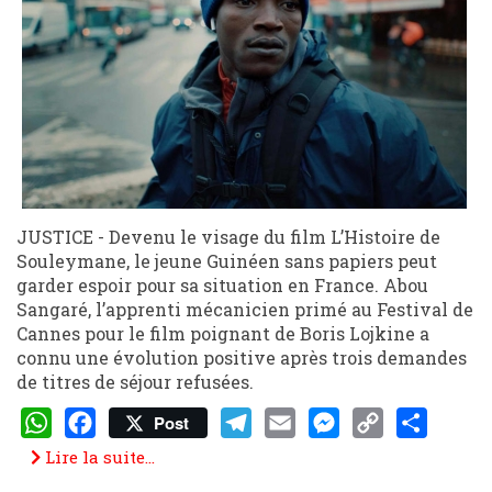
JUSTICE - Devenu le visage du film L’Histoire de
Souleymane, le jeune Guinéen sans papiers peut
garder espoir pour sa situation en France. Abou
Sangaré, l’apprenti mécanicien primé au Festival de
Cannes pour le film poignant de Boris Lojkine a
connu une évolution positive après trois demandes
de titres de séjour refusées.
Post
WhatsApp
Facebook
Telegram
Email
Messenger
Copy
Share
Lire la suite...
Link