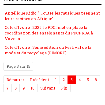
Angélique Kidjo: " Toutes les musiques prennent
leurs racines en Afrique"
Côte d'Ivoire : 2025, le PDCI met en place la
coordination des enseignants du PDCI-RDA à
Vavoua
Côte d'Ivoire : 3ème édition du Festival de la
mode et du recyclage (FIMORE)
Page 3 sur 15
Démarrer
Précédent
1
2
3
4
5
6
7
8
9
10
Suivant
Fin