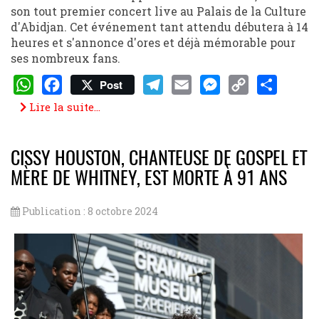
son tout premier concert live au Palais de la Culture
d'Abidjan. Cet événement tant attendu débutera à 14
heures et s'annonce d'ores et déjà mémorable pour
ses nombreux fans.
Post
WhatsApp
Facebook
Telegram
Email
Messenger
Copy
Share
Lire la suite...
Link
CISSY HOUSTON, CHANTEUSE DE GOSPEL ET
MÈRE DE WHITNEY, EST MORTE À 91 ANS
Publication : 8 octobre 2024