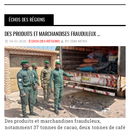
ÉCHOS DES RÉGIONS
DES PRODUITS ET MARCHANDISES FRAUDULEUX …
06-01-2025
ÉCHOS DES RÉGIONS
BY ODM NEWS
Des produits et marchandises frauduleux,
notamment 37 tonnes de cacao, deux tonnes de café