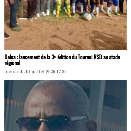
Daloa : lancement de la 3ᵉ édition du Tournoi RSD au stade
régional
mercredi, 01 juillet 2026 17:35