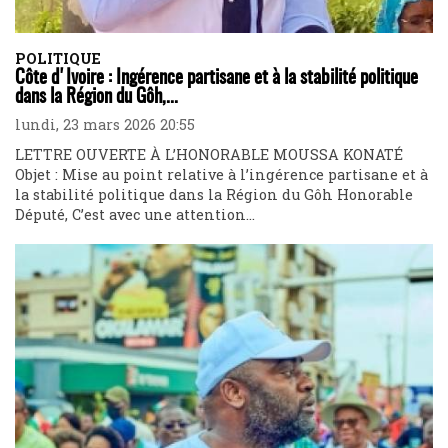
POLITIQUE
Côte d'Ivoire : Ingérence partisane et à la stabilité politique
dans la Région du Gôh,...
lundi, 23 mars 2026 20:55
LETTRE OUVERTE À L’HONORABLE MOUSSA KONATÉ
Objet : Mise au point relative à l’ingérence partisane et à
la stabilité politique dans la Région du Gôh Honorable
Député, C’est avec une attention...