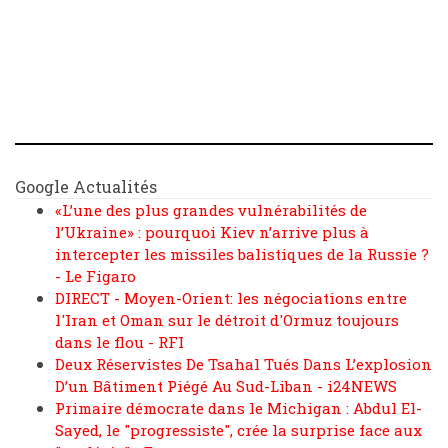
Google Actualités
«L’une des plus grandes vulnérabilités de
l’Ukraine» : pourquoi Kiev n’arrive plus à
intercepter les missiles balistiques de la Russie ?
- Le Figaro
DIRECT - Moyen-Orient: les négociations entre
l'Iran et Oman sur le détroit d'Ormuz toujours
dans le flou - RFI
Deux Réservistes De Tsahal Tués Dans L’explosion
D’un Bâtiment Piégé Au Sud-Liban - i24NEWS
Primaire démocrate dans le Michigan : Abdul El-
Sayed, le "progressiste", crée la surprise face aux