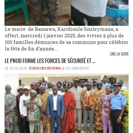
Le maire de Bassawa, Karidioula Souleymane, a
offert, mercredi 1 janvier 2025, des vivres à plus de
100 familles démunies de sa commune pour célébrer
la fête de fin d’année...
LIRE LA SUITE
LE PNUD FORME LES FORCES DE SÉCURITÉ ET …
30-12-2024
ÉCHOS DES RÉGIONS
BY ODM NEWS