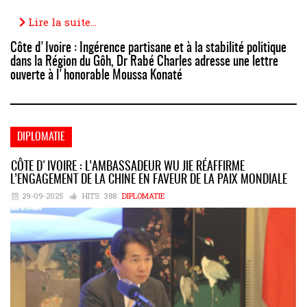
Lire la suite...
Côte d'Ivoire : Ingérence partisane et à la stabilité politique
dans la Région du Gôh, Dr Rabé Charles adresse une lettre
ouverte à l'honorable Moussa Konaté
DIPLOMATIE
CÔTE D'IVOIRE : L’AMBASSADEUR WU JIE RÉAFFIRME
L’ENGAGEMENT DE LA CHINE EN FAVEUR DE LA PAIX MONDIALE
29-09-2025
HITS:
388
DIPLOMATIE