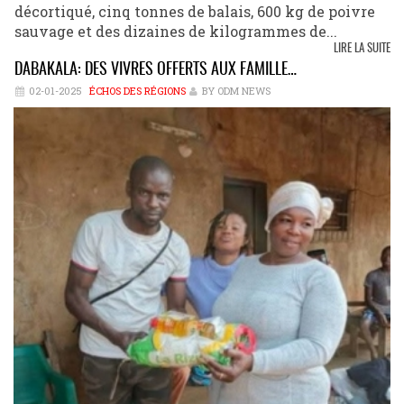
décortiqué, cinq tonnes de balais, 600 kg de poivre
sauvage et des dizaines de kilogrammes de...
LIRE LA SUITE
DABAKALA: DES VIVRES OFFERTS AUX FAMILLE…
02-01-2025
ÉCHOS DES RÉGIONS
BY ODM NEWS