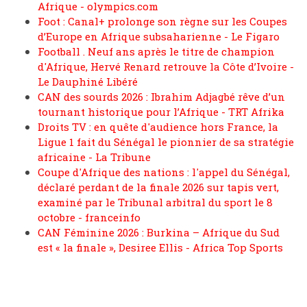
Afrique - olympics.com
Foot : Canal+ prolonge son règne sur les Coupes
d’Europe en Afrique subsaharienne - Le Figaro
Football . Neuf ans après le titre de champion
d'Afrique, Hervé Renard retrouve la Côte d’Ivoire -
Le Dauphiné Libéré
CAN des sourds 2026 : Ibrahim Adjagbé rêve d’un
tournant historique pour l’Afrique - TRT Afrika
Droits TV : en quête d'audience hors France, la
Ligue 1 fait du Sénégal le pionnier de sa stratégie
africaine - La Tribune
Coupe d'Afrique des nations : l'appel du Sénégal,
déclaré perdant de la finale 2026 sur tapis vert,
examiné par le Tribunal arbitral du sport le 8
octobre - franceinfo
CAN Féminine 2026 : Burkina – Afrique du Sud
est « la finale », Desiree Ellis - Africa Top Sports