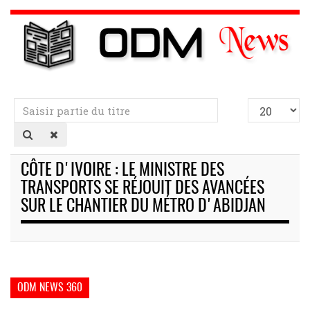
Saisir
Afficher
partie
#
du
titre
CÔTE D'IVOIRE : LE MINISTRE DES
TRANSPORTS SE RÉJOUIT DES AVANCÉES
SUR LE CHANTIER DU MÉTRO D'ABIDJAN
ODM NEWS 360