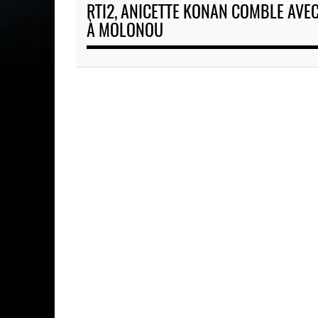
titre
RTI2, ANICETTE KONAN COMBLE AVEC
À MOLONOU