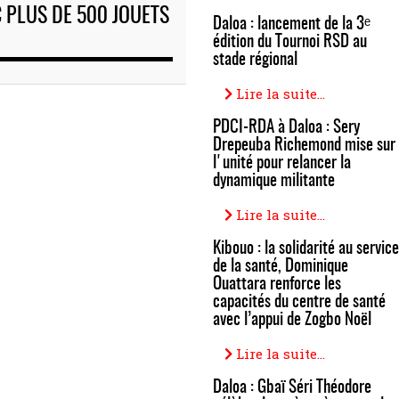
 PLUS DE 500 JOUETS
Daloa : lancement de la 3ᵉ
édition du Tournoi RSD au
stade régional
Lire la suite...
PDCI-RDA à Daloa : Sery
Drepeuba Richemond mise sur
l'unité pour relancer la
dynamique militante
Lire la suite...
Kibouo : la solidarité au service
de la santé, Dominique
Ouattara renforce les
capacités du centre de santé
avec l’appui de Zogbo Noël
Lire la suite...
Daloa : Gbaï Séri Théodore