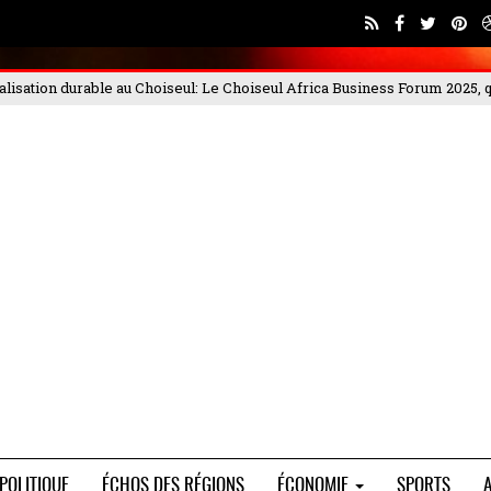
eul Africa Business Forum 2025, qui s'est déroulé les 4 et
PORTEO BTP 
POLITIQUE
ÉCHOS DES RÉGIONS
ÉCONOMIE
SPORTS