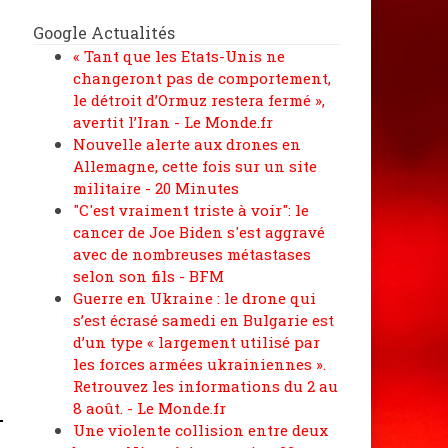
Google Actualités
« Tant que les Etats-Unis ne
changeront pas de comportement,
le détroit d’Ormuz restera fermé »,
avertit l’Iran - Le Monde.fr
Nouvelle alerte aux drones en
Allemagne, cette fois sur un site
militaire - 20 Minutes
"C'est vraiment triste à voir": le
cancer de Joe Biden s'est aggravé
avec de nombreuses métastases
selon son fils - BFM
Guerre en Ukraine : le drone qui
s’est écrasé samedi en Bulgarie est
d’un type « largement utilisé par
les forces armées ukrainiennes ».
Retrouvez les informations du 2 au
8 août. - Le Monde.fr
Une violente collision entre deux