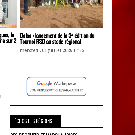
ques, le
Daloa : lancement de la 3ᵉ édition du
me sur 2
Tournoi RSD au stade régional
mercredi, 01 juillet 2026 17:35
s
ÉCHOS DES RÉGIONS