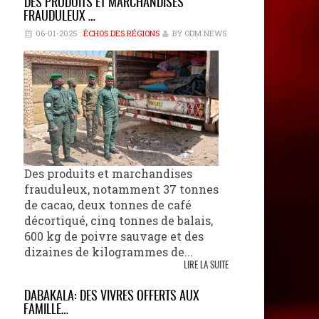
DES PRODUITS ET MARCHANDISES
FRAUDULEUX …
06-01-2025
ÉCHOS DES RÉGIONS
BY ODM NEWS
Des produits et marchandises
frauduleux, notamment 37 tonnes
de cacao, deux tonnes de café
décortiqué, cinq tonnes de balais,
600 kg de poivre sauvage et des
dizaines de kilogrammes de...
LIRE LA SUITE
DABAKALA: DES VIVRES OFFERTS AUX
FAMILLE…