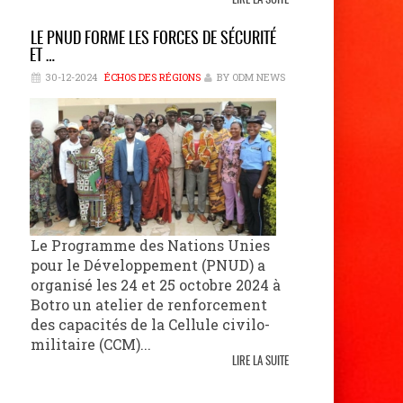
LIRE LA SUITE
LE PNUD FORME LES FORCES DE SÉCURITÉ
ET …
30-12-2024
ÉCHOS DES RÉGIONS
BY ODM NEWS
Le Programme des Nations Unies
pour le Développement (PNUD) a
organisé les 24 et 25 octobre 2024 à
Botro un atelier de renforcement
des capacités de la Cellule civilo-
militaire (CCM)...
LIRE LA SUITE