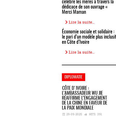
célèbre les mères à travers la
dédicace de son ouvrage «
Merci Maman
Lire la suite...
Économie sociale et solidaire :
le pari d’un modèle plus inclusi
en Côte d’Ivoire
Lire la suite...
DIPLOMATIE
CÔTE D'IVOIRE :
L’AMBASSADEUR WU JIE
RÉAFFIRME L’ENGAGEMENT
DE LA CHINE EN FAVEUR DE
LA PAIX MONDIALE
29-09-2025
HITS:
391