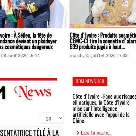
voire : À Séileu, la fête de
Côte d'Ivoire : Produits cosméti
ndance devient un plaidoyer
CEMC-CI tire la sonnette d'alar
les cosmétiques dangereux
639 produits jugés à haut...
 08 août 2026 16:44
mardi, 21 juillet 2026 17:33
ODM NEWS 360
Côte d'Ivoire : Face aux risque
climatiques, la Côte d’Ivoire
mise sur l’intelligence
artificielle avec l’appui de la
Afficher
Chine
#
Lire la suite...
ÉSENTATRICE TÉLÉ À LA