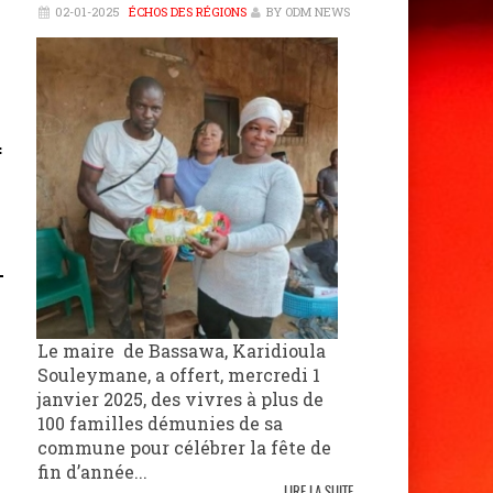
02-01-2025
ÉCHOS DES RÉGIONS
BY ODM NEWS
f
Le maire de Bassawa, Karidioula
Souleymane, a offert, mercredi 1
janvier 2025, des vivres à plus de
100 familles démunies de sa
commune pour célébrer la fête de
fin d’année...