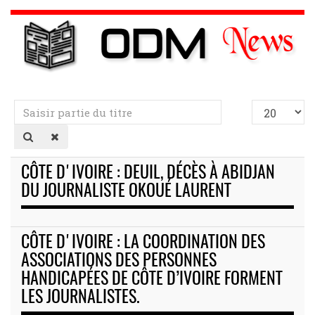
Saisir
Afficher
partie
#
du
titre
CÔTE D'IVOIRE : DEUIL, DÉCÈS À ABIDJAN
DU JOURNALISTE OKOUÉ LAURENT
CÔTE D'IVOIRE : LA COORDINATION DES
ASSOCIATIONS DES PERSONNES
HANDICAPÉES DE CÔTE D’IVOIRE FORMENT
LES JOURNALISTES.