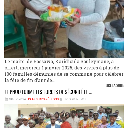
Le maire de Bassawa, Karidioula Souleymane, a
offert, mercredi 1 janvier 2025, des vivres à plus de
100 familles démunies de sa commune pour célébrer
la fête de fin d’année...
LIRE LA SUITE
LE PNUD FORME LES FORCES DE SÉCURITÉ ET …
30-12-2024
ÉCHOS DES RÉGIONS
BY ODM NEWS