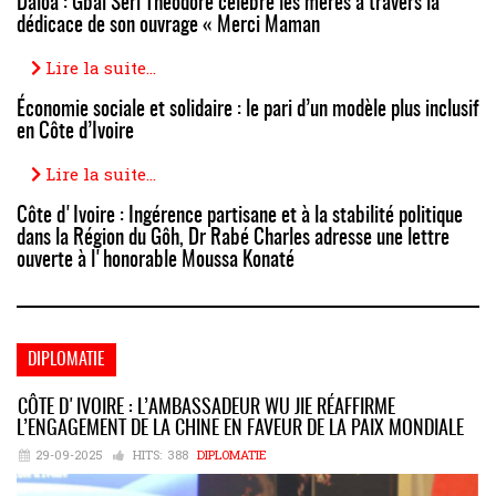
Daloa : Gbaï Séri Théodore célèbre les mères à travers la
dédicace de son ouvrage « Merci Maman
Lire la suite...
Économie sociale et solidaire : le pari d’un modèle plus inclusif
en Côte d’Ivoire
Lire la suite...
Côte d'Ivoire : Ingérence partisane et à la stabilité politique
dans la Région du Gôh, Dr Rabé Charles adresse une lettre
ouverte à l'honorable Moussa Konaté
DIPLOMATIE
CÔTE D'IVOIRE : L’AMBASSADEUR WU JIE RÉAFFIRME
L’ENGAGEMENT DE LA CHINE EN FAVEUR DE LA PAIX MONDIALE
29-09-2025
HITS:
388
DIPLOMATIE