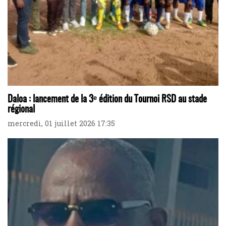
Daloa : lancement de la 3ᵉ édition du Tournoi RSD au stade
régional
mercredi, 01 juillet 2026 17:35