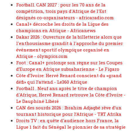
Football. CAN 2027 : pour les 70 ans de la
compétition, trois pays d'Afrique de l'Est
désignés co-organisateurs - africaradio.com
Canal+ décroche les droits de la Ligue des
champions en Afrique - Africanews
Dakar 2026 : Ouverture de la billetterie alors que
l'enthousiasme grandit à l'approche du premier
événement sportif olympique organisé en
Afrique - olympics.com
Foot : Canal+ prolonge son règne sur les Coupes
d’Europe en Afrique subsaharienne - Le Figaro
Côte d’Ivoire: Hervé Renard conscient du «grand
défi» qui l’attend - Le360 Afrique
Football . Neuf ans après le titre de champion
d'Afrique, Hervé Renard retrouve la Côte d’Ivoire -
Le Dauphiné Libéré
CAN des sourds 2026 : Ibrahim Adjagbé rêve d’un
tournant historique pour l’Afrique - TRT Afrika
Droits TV : en quête d'audience hors France, la
Ligue 1 fait du Sénégal le pionnier de sa stratégie