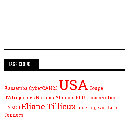
TAGS CLOUD
USA
Kassamba
CyberCAN23
Coupe
d’Afrique des Nations
Atchans
PLUG
coopération
Eliane Tillieux
CNMCI
meeting
sanitaire
Fennecs