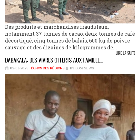
Des produits et marchandises frauduleux,
notamment 37 tonnes de cacao, deux tonnes de café
décortiqué, cinq tonnes de balais, 600 kg de poivre
sauvage et des dizaines de kilogrammes de...
LIRE LA SUITE
DABAKALA: DES VIVRES OFFERTS AUX FAMILLE…
02-01-2025
ÉCHOS DES RÉGIONS
BY ODM NEWS