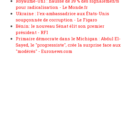
Royaume-Uni : hausse de 39 % des signalements
pour radicalisation - Le Monde.fr
Ukraine : l'ex-ambassadrice aux États-Unis
soupçonnée de corruption - Le Figaro
Bénin: le nouveau Sénat élit son premier
président - RFI
Primaire démocrate dans le Michigan : Abdul El-
Sayed, le "progressiste", crée la surprise face aux
"modérés" - Euronews.com