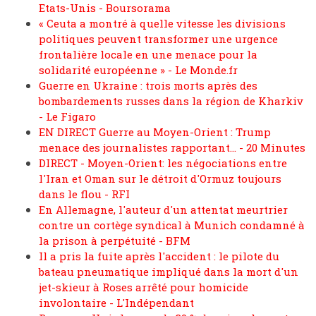
Etats-Unis - Boursorama
« Ceuta a montré à quelle vitesse les divisions
politiques peuvent transformer une urgence
frontalière locale en une menace pour la
solidarité européenne » - Le Monde.fr
Guerre en Ukraine : trois morts après des
bombardements russes dans la région de Kharkiv
- Le Figaro
EN DIRECT Guerre au Moyen-Orient : Trump
menace des journalistes rapportant… - 20 Minutes
DIRECT - Moyen-Orient: les négociations entre
l'Iran et Oman sur le détroit d'Ormuz toujours
dans le flou - RFI
En Allemagne, l'auteur d'un attentat meurtrier
contre un cortège syndical à Munich condamné à
la prison à perpétuité - BFM
Il a pris la fuite après l'accident : le pilote du
bateau pneumatique impliqué dans la mort d'un
jet-skieur à Roses arrêté pour homicide
involontaire - L'Indépendant