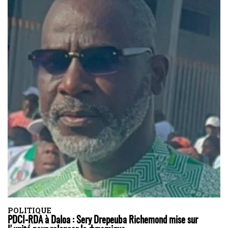
POLITIQUE
PDCI-RDA à Daloa : Sery Drepeuba Richemond mise sur