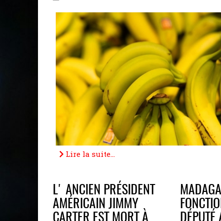
Lire la suite...
L' ANCIEN PRÉSIDENT
MADAGA
AMÉRICAIN JIMMY
FONCTIO
CARTER EST MORT À
DÉPUTÉ 