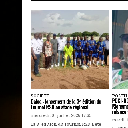
SOCIÉTÉ
POLIT
PDCI-RD
Daloa : lancement de la 3ᵉ édition du
Richemo
Tournoi RSD au stade régional
relancer
mercredi, 01 juillet 2026 17:35
mardi, 1
La 3ᵉ édition du Tournoi RSD a été