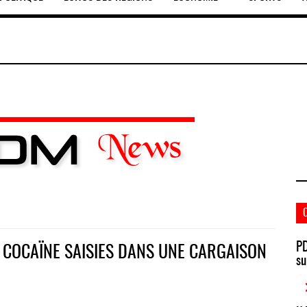
PD
E COCAÏNE SAISIES DANS UNE CARGAISON
su