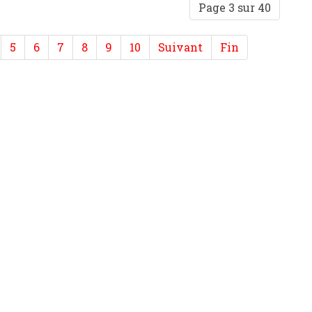
Page 3 sur 40
5
6
7
8
9
10
Suivant
Fin