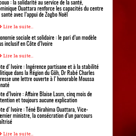
bouo : la solidarité au service de la santé,
minique Ouattara renforce les capacités du centre
 santé avec l’appui de Zogbo Noël
Lire la suite...
onomie sociale et solidaire : le pari d’un modèle
us inclusif en Côte d’Ivoire
Lire la suite...
te d'Ivoire : Ingérence partisane et à la stabilité
litique dans la Région du Gôh, Dr Rabé Charles
resse une lettre ouverte à l'honorable Moussa
naté
te d’Ivoire : Affaire Blaise Lasm, cinq mois de
tention et toujours aucune explication
te d'Ivoire : Téné Birahima Ouattara, Vice-
emier ministre, la consécration d’un parcours
îtrisé
Lire la suite...