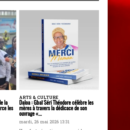
ARTS & CULTURE
de la
Daloa : Gbaï Séri Théodore célèbre les
rce les
mères à travers la dédicace de son
ouvrage «...
mardi, 26 mai 2026 13:31