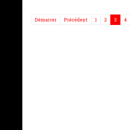
Démarrer
Précédent
1
2
3
4