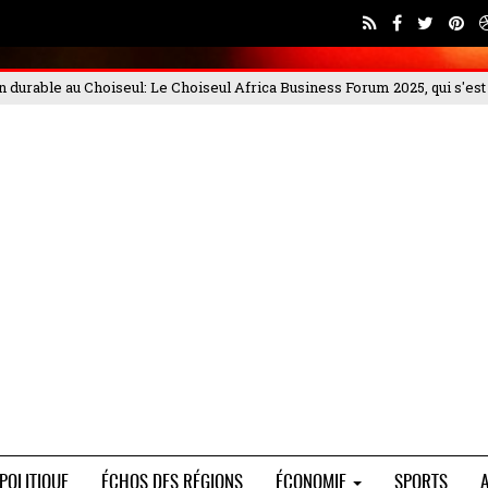
ness Forum 2025, qui s'est déroulé les 4 et
PORTEO BTP met en garde c
POLITIQUE
ÉCHOS DES RÉGIONS
ÉCONOMIE
SPORTS