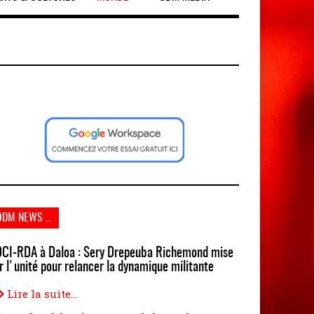
ODM NEWS ...
CI-RDA à Daloa : Sery Drepeuba Richemond mise
r l'unité pour relancer la dynamique militante
Lire la suite...