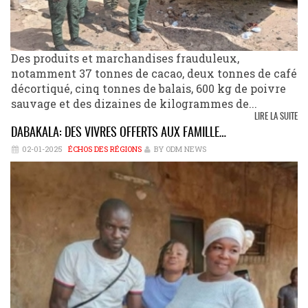
Des produits et marchandises frauduleux,
notamment 37 tonnes de cacao, deux tonnes de café
décortiqué, cinq tonnes de balais, 600 kg de poivre
sauvage et des dizaines de kilogrammes de...
LIRE LA SUITE
DABAKALA: DES VIVRES OFFERTS AUX FAMILLE…
02-01-2025
ÉCHOS DES RÉGIONS
BY ODM NEWS