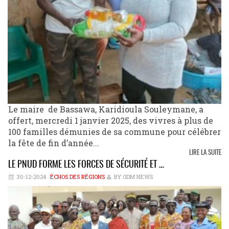
Le maire de Bassawa, Karidioula Souleymane, a
offert, mercredi 1 janvier 2025, des vivres à plus de
100 familles démunies de sa commune pour célébrer
la fête de fin d’année...
LIRE LA SUITE
LE PNUD FORME LES FORCES DE SÉCURITÉ ET …
30-12-2024
ÉCHOS DES RÉGIONS
BY ODM NEWS