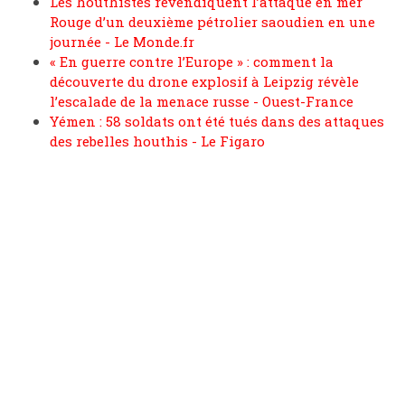
Les houthistes revendiquent l’attaque en mer
Rouge d’un deuxième pétrolier saoudien en une
journée - Le Monde.fr
« En guerre contre l’Europe » : comment la
découverte du drone explosif à Leipzig révèle
l’escalade de la menace russe - Ouest-France
Yémen : 58 soldats ont été tués dans des attaques
des rebelles houthis - Le Figaro