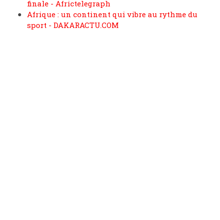
finale - Africtelegraph
Afrique : un continent qui vibre au rythme du
sport - DAKARACTU.COM