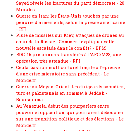
Sayed révèle les fractures du parti démocrate - 20
Minutes
Guerre en Iran: les États-Unis touchés par une
pénurie d'armements, selon la presse américaine
- RFI
Pluie de missiles sur Kiev, attaques de drones au
cœur de la Russie... Comment expliquer cette
nouvelle escalade dans le conflit? - BFM
RDC: 15 prisonniers transférés à l'AFC/M23, une
opération très attendue - RFI
Ceuta, bastion multiculturel fragile à l’épreuve
d’une crise migratoire sans précédent - Le
Monde.fr
Guerre au Moyen-Orient: les dirigeants saoudien,
turc et pakistanais en sommet à Jeddah -
Boursorama
Au Venezuela, début des pourparlers entre
pouvoir et opposition, qui pourraient déboucher
sur une transition politique et des élections - Le
Monde.fr