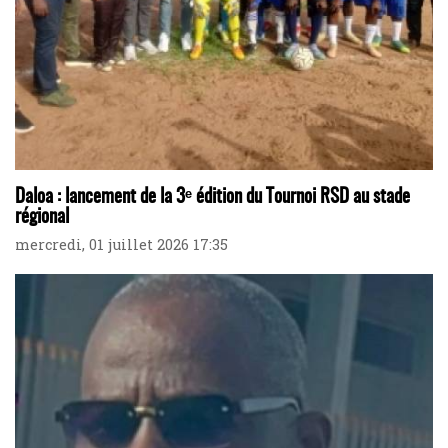
Daloa : lancement de la 3ᵉ édition du Tournoi RSD au stade
régional
mercredi, 01 juillet 2026 17:35