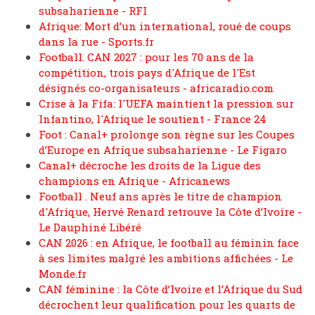
subsaharienne - RFI
Afrique: Mort d’un international, roué de coups
dans la rue - Sports.fr
Football. CAN 2027 : pour les 70 ans de la
compétition, trois pays d'Afrique de l'Est
désignés co-organisateurs - africaradio.com
Crise à la Fifa: l'UEFA maintient la pression sur
Infantino, l'Afrique le soutient - France 24
Foot : Canal+ prolonge son règne sur les Coupes
d’Europe en Afrique subsaharienne - Le Figaro
Canal+ décroche les droits de la Ligue des
champions en Afrique - Africanews
Football . Neuf ans après le titre de champion
d'Afrique, Hervé Renard retrouve la Côte d’Ivoire -
Le Dauphiné Libéré
CAN 2026 : en Afrique, le football au féminin face
à ses limites malgré les ambitions affichées - Le
Monde.fr
CAN féminine : la Côte d’Ivoire et l’Afrique du Sud
décrochent leur qualification pour les quarts de