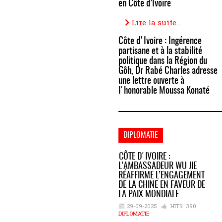
en Côte d’Ivoire
Lire la suite...
Côte d'Ivoire : Ingérence
partisane et à la stabilité
politique dans la Région du
Gôh, Dr Rabé Charles adresse
une lettre ouverte à
l'honorable Moussa Konaté
DIPLOMATIE
CÔTE D'IVOIRE :
L’AMBASSADEUR WU JIE
RÉAFFIRME L’ENGAGEMENT
DE LA CHINE EN FAVEUR DE
LA PAIX MONDIALE
29-09-2025
HITS:
390
DIPLOMATIE