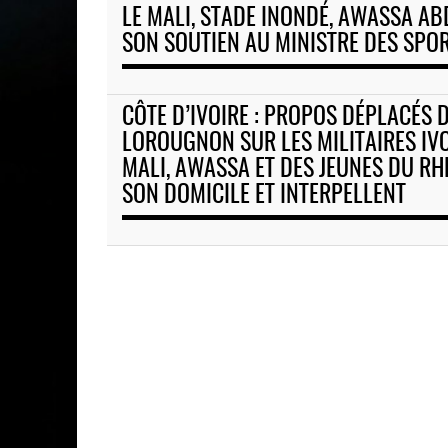
titre
LE MALI, STADE INONDÉ, AWASSA A
SON SOUTIEN AU MINISTRE DES SPO
CÔTE D’IVOIRE : PROPOS DÉPLACÉS 
LOROUGNON SUR LES MILITAIRES IV
MALI, AWASSA ET DES JEUNES DU R
SON DOMICILE ET INTERPELLENT