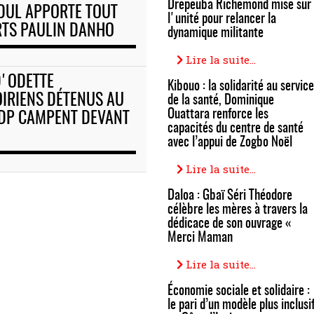
Drepeuba Richemond mise sur
BDUL APPORTE TOUT
l'unité pour relancer la
RTS PAULIN DANHO
dynamique militante
Lire la suite...
D'ODETTE
Kibouo : la solidarité au service
OIRIENS DÉTENUS AU
de la santé, Dominique
Ouattara renforce les
HDP CAMPENT DEVANT
capacités du centre de santé
avec l’appui de Zogbo Noël
Lire la suite...
Daloa : Gbaï Séri Théodore
célèbre les mères à travers la
dédicace de son ouvrage «
Merci Maman
Lire la suite...
Économie sociale et solidaire :
le pari d’un modèle plus inclusi