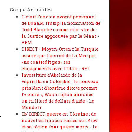
Google Actualités
C'était l'ancien avocat personnel
de Donald Trump: la nomination de
Todd Blanche comme ministre de
la Justice approuvée par le Sénat -
BFM
DIRECT - Moyen-Orient: la Turquie
assure que l'accord de La Mecque
«ne contredit pas» ses
engagements avec l'Otan - RFI
Investiture d’Abelardo de la
Espriella en Colombie : le nouveau
président d’extrême droite promet
l’« ordre », Washington annonce
un milliard de dollars d’aide - Le
Monde.fr
EN DIRECT, guerre en Ukraine : de
nouvelles frappes russes sur Kiev
et sa région font quatre morts - Le