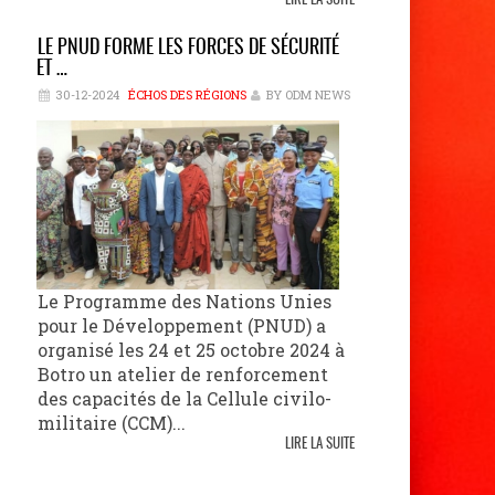
LIRE LA SUITE
LE PNUD FORME LES FORCES DE SÉCURITÉ
ET …
30-12-2024
ÉCHOS DES RÉGIONS
BY ODM NEWS
Le Programme des Nations Unies
pour le Développement (PNUD) a
organisé les 24 et 25 octobre 2024 à
Botro un atelier de renforcement
des capacités de la Cellule civilo-
militaire (CCM)...
LIRE LA SUITE