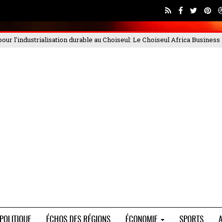
iseul
: Le Choiseul Africa Business Forum 2025, qui s'est déroulé les 4 et
POLITIQUE
ÉCHOS DES RÉGIONS
ÉCONOMIE
SPORTS