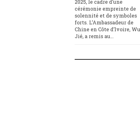
2025, le cadre d’une
cérémonie empreinte de
solennité et de symboles
forts. L’Ambassadeur de
Chine en Côte d’Ivoire, W
Jié, a remis au…