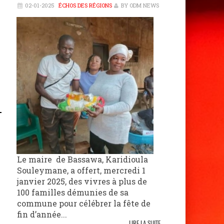
02-01-2025
ÉCHOS DES RÉGIONS
BY ODM NEWS
Le maire de Bassawa, Karidioula
Souleymane, a offert, mercredi 1
janvier 2025, des vivres à plus de
100 familles démunies de sa
commune pour célébrer la fête de
fin d’année...