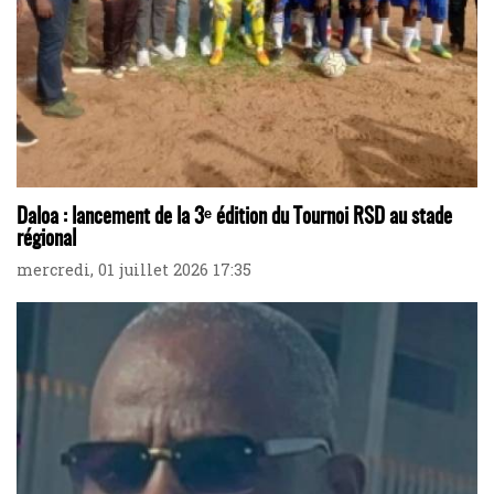
Daloa : lancement de la 3ᵉ édition du Tournoi RSD au stade
régional
mercredi, 01 juillet 2026 17:35