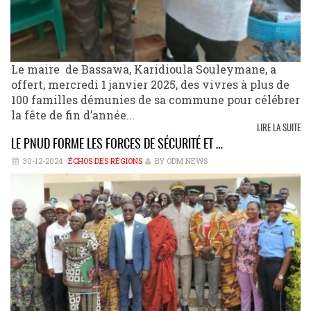
Le maire de Bassawa, Karidioula Souleymane, a
offert, mercredi 1 janvier 2025, des vivres à plus de
100 familles démunies de sa commune pour célébrer
la fête de fin d’année...
LIRE LA SUITE
LE PNUD FORME LES FORCES DE SÉCURITÉ ET …
30-12-2024
ÉCHOS DES RÉGIONS
BY ODM NEWS