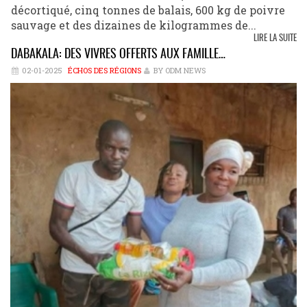
décortiqué, cinq tonnes de balais, 600 kg de poivre
sauvage et des dizaines de kilogrammes de...
LIRE LA SUITE
DABAKALA: DES VIVRES OFFERTS AUX FAMILLE…
02-01-2025
ÉCHOS DES RÉGIONS
BY ODM NEWS