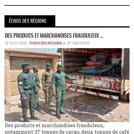
ÉCHOS DES RÉGIONS
DES PRODUITS ET MARCHANDISES FRAUDULEUX …
06-01-2025
ÉCHOS DES RÉGIONS
BY ODM NEWS
Des produits et marchandises frauduleux,
notamment 37 tonnes de cacao, deux tonnes de café