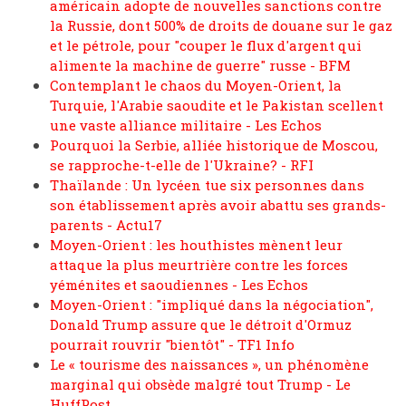
américain adopte de nouvelles sanctions contre
la Russie, dont 500% de droits de douane sur le gaz
et le pétrole, pour "couper le flux d'argent qui
alimente la machine de guerre" russe - BFM
Contemplant le chaos du Moyen-Orient, la
Turquie, l'Arabie saoudite et le Pakistan scellent
une vaste alliance militaire - Les Echos
Pourquoi la Serbie, alliée historique de Moscou,
se rapproche-t-elle de l'Ukraine? - RFI
Thaïlande : Un lycéen tue six personnes dans
son établissement après avoir abattu ses grands-
parents - Actu17
Moyen-Orient : les houthistes mènent leur
attaque la plus meurtrière contre les forces
yéménites et saoudiennes - Les Echos
Moyen-Orient : "impliqué dans la négociation",
Donald Trump assure que le détroit d'Ormuz
pourrait rouvrir "bientôt" - TF1 Info
Le « tourisme des naissances », un phénomène
marginal qui obsède malgré tout Trump - Le
HuffPost