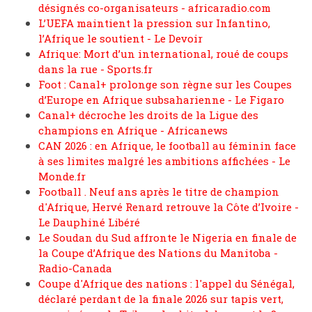
désignés co-organisateurs - africaradio.com
L’UEFA maintient la pression sur Infantino,
l’Afrique le soutient - Le Devoir
Afrique: Mort d’un international, roué de coups
dans la rue - Sports.fr
Foot : Canal+ prolonge son règne sur les Coupes
d’Europe en Afrique subsaharienne - Le Figaro
Canal+ décroche les droits de la Ligue des
champions en Afrique - Africanews
CAN 2026 : en Afrique, le football au féminin face
à ses limites malgré les ambitions affichées - Le
Monde.fr
Football . Neuf ans après le titre de champion
d'Afrique, Hervé Renard retrouve la Côte d’Ivoire -
Le Dauphiné Libéré
Le Soudan du Sud affronte le Nigeria en finale de
la Coupe d’Afrique des Nations du Manitoba -
Radio-Canada
Coupe d'Afrique des nations : l'appel du Sénégal,
déclaré perdant de la finale 2026 sur tapis vert,