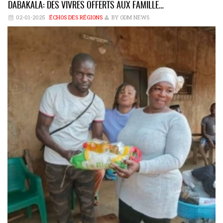
DABAKALA: DES VIVRES OFFERTS AUX FAMILLE…
02-01-2025
ÉCHOS DES RÉGIONS
BY ODM NEWS