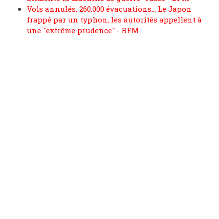
Vols annulés, 260.000 évacuations... Le Japon
frappé par un typhon, les autorités appellent à
une "extrême prudence" - BFM