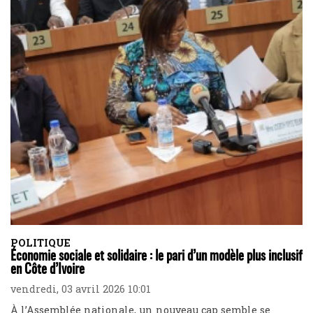
POLITIQUE
Économie sociale et solidaire : le pari d’un modèle plus inclusif
en Côte d’Ivoire
vendredi, 03 avril 2026 10:01
À l’Assemblée nationale, un nouveau cap semble se