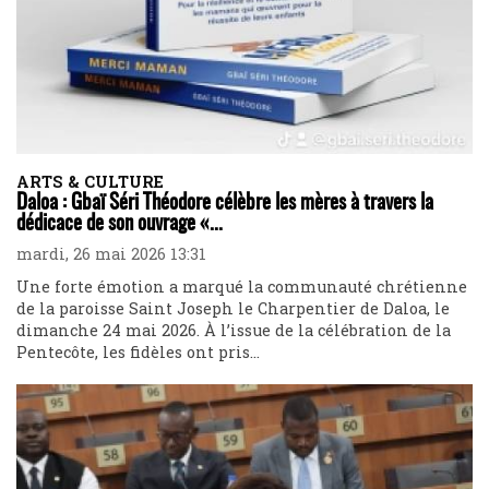
ARTS & CULTURE
Daloa : Gbaï Séri Théodore célèbre les mères à travers la
dédicace de son ouvrage «...
mardi, 26 mai 2026 13:31
Une forte émotion a marqué la communauté chrétienne
de la paroisse Saint Joseph le Charpentier de Daloa, le
dimanche 24 mai 2026. À l’issue de la célébration de la
Pentecôte, les fidèles ont pris...