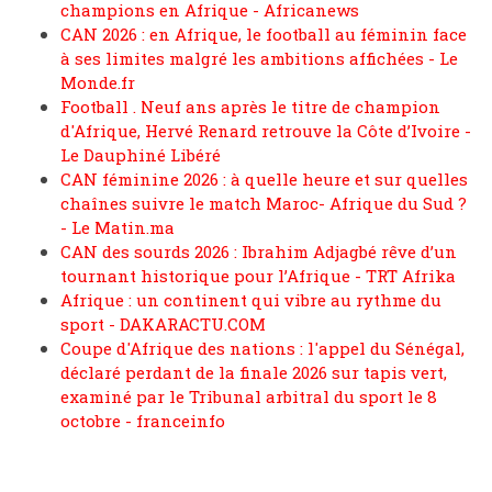
champions en Afrique - Africanews
CAN 2026 : en Afrique, le football au féminin face
à ses limites malgré les ambitions affichées - Le
Monde.fr
Football . Neuf ans après le titre de champion
d'Afrique, Hervé Renard retrouve la Côte d’Ivoire -
Le Dauphiné Libéré
CAN féminine 2026 : à quelle heure et sur quelles
chaînes suivre le match Maroc- Afrique du Sud ?
- Le Matin.ma
CAN des sourds 2026 : Ibrahim Adjagbé rêve d’un
tournant historique pour l’Afrique - TRT Afrika
Afrique : un continent qui vibre au rythme du
sport - DAKARACTU.COM
Coupe d'Afrique des nations : l'appel du Sénégal,
déclaré perdant de la finale 2026 sur tapis vert,
examiné par le Tribunal arbitral du sport le 8
octobre - franceinfo