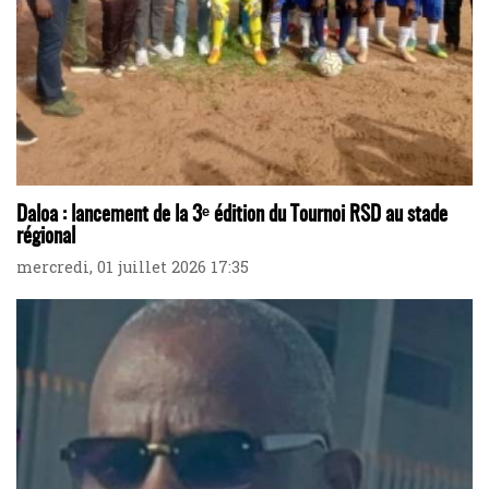
Daloa : lancement de la 3ᵉ édition du Tournoi RSD au stade
régional
mercredi, 01 juillet 2026 17:35