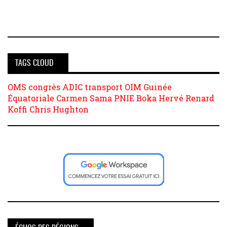
TAGS CLOUD
OMS
congrès
ADIC
transport
OIM
Guinée
Équatoriale
Carmen Sama
PNIE
Boka
Hervé Renard
Koffi
Chris Hughton