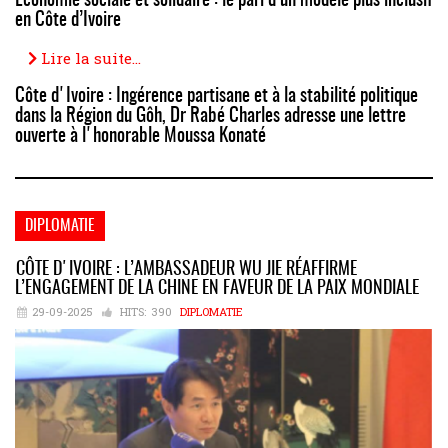
Économie sociale et solidaire : le pari d’un modèle plus inclusif
en Côte d’Ivoire
Lire la suite...
Côte d'Ivoire : Ingérence partisane et à la stabilité politique
dans la Région du Gôh, Dr Rabé Charles adresse une lettre
ouverte à l'honorable Moussa Konaté
DIPLOMATIE
CÔTE D'IVOIRE : L’AMBASSADEUR WU JIE RÉAFFIRME
L’ENGAGEMENT DE LA CHINE EN FAVEUR DE LA PAIX MONDIALE
29-09-2025
HITS:
390
DIPLOMATIE