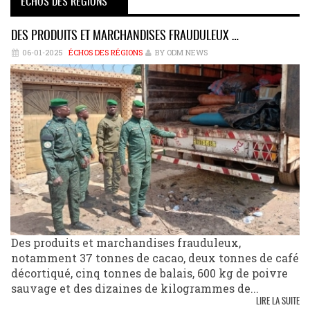
ÉCHOS DES RÉGIONS
DES PRODUITS ET MARCHANDISES FRAUDULEUX …
06-01-2025
ÉCHOS DES RÉGIONS
BY ODM NEWS
Des produits et marchandises frauduleux,
notamment 37 tonnes de cacao, deux tonnes de café
décortiqué, cinq tonnes de balais, 600 kg de poivre
sauvage et des dizaines de kilogrammes de...
LIRE LA SUITE