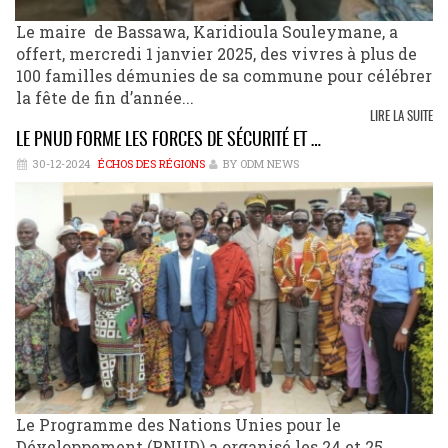
Le maire de Bassawa, Karidioula Souleymane, a
offert, mercredi 1 janvier 2025, des vivres à plus de
100 familles démunies de sa commune pour célébrer
la fête de fin d’année...
LIRE LA SUITE
LE PNUD FORME LES FORCES DE SÉCURITÉ ET …
30-12-2024
ÉCHOS DES RÉGIONS
BY ODM NEWS
Le Programme des Nations Unies pour le
Développement (PNUD) a organisé les 24 et 25