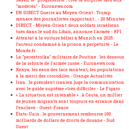
"modérés" - Euronews.com
EN DIRECT Guerre au Moyen-Orient : Trump
menace des journalistes rapportant… - 20 Minutes
DIRECT - Moyen-Orient: deux soldats israéliens
tués dans le sud du Liban, annonce l'armée - RFI
Attentat à la voiture bélier à Munich en 2025 :
l’auteur condamné à la prison à perpétuité - Le
Monde.fr
La "perestroïka" militaire de Poutine : les dessous
de la refonte de l'armée russe - Euronews.com
Kenya: les eaux des lacs montent, les populations
à la merci des crocodiles - Orange Actualités
Iran : le président iranien juge la communication
avec le guide suprême «très difficile» - Le Figaro
« La situation est intenable » : à Ceuta, un millier
de jeunes migrants sont toujours en errance dans
l’enclave - Ouest-France
États-Unis : le gouvernement rembourse 100
milliards de dollars de droits de douane - Sud
Ouest