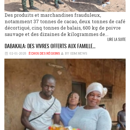
Des produits et marchandises frauduleux,
notamment 37 tonnes de cacao, deux tonnes de café
décortiqué, cinq tonnes de balais, 600 kg de poivre
sauvage et des dizaines de kilogrammes de...
LIRE LA SUITE
DABAKALA: DES VIVRES OFFERTS AUX FAMILLE…
02-01-2025
ÉCHOS DES RÉGIONS
BY ODM NEWS