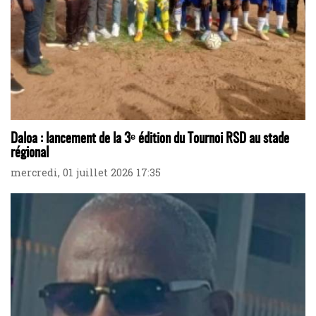
Daloa : lancement de la 3ᵉ édition du Tournoi RSD au stade
régional
mercredi, 01 juillet 2026 17:35