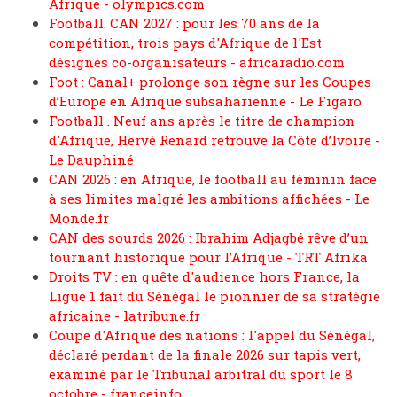
Afrique - olympics.com
Football. CAN 2027 : pour les 70 ans de la
compétition, trois pays d'Afrique de l'Est
désignés co-organisateurs - africaradio.com
Foot : Canal+ prolonge son règne sur les Coupes
d’Europe en Afrique subsaharienne - Le Figaro
Football . Neuf ans après le titre de champion
d'Afrique, Hervé Renard retrouve la Côte d’Ivoire -
Le Dauphiné
CAN 2026 : en Afrique, le football au féminin face
à ses limites malgré les ambitions affichées - Le
Monde.fr
CAN des sourds 2026 : Ibrahim Adjagbé rêve d’un
tournant historique pour l’Afrique - TRT Afrika
Droits TV : en quête d'audience hors France, la
Ligue 1 fait du Sénégal le pionnier de sa stratégie
africaine - latribune.fr
Coupe d'Afrique des nations : l'appel du Sénégal,
déclaré perdant de la finale 2026 sur tapis vert,
examiné par le Tribunal arbitral du sport le 8
octobre - franceinfo