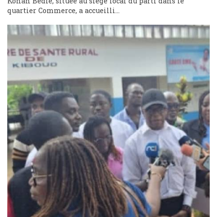
Konan Bédié, située au siège local du parti dans le
quartier Commerce, a accueilli...