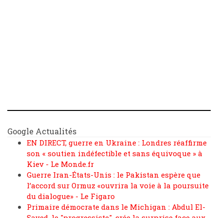
Google Actualités
EN DIRECT, guerre en Ukraine : Londres réaffirme
son « soutien indéfectible et sans équivoque » à
Kiev - Le Monde.fr
Guerre Iran-États-Unis : le Pakistan espère que
l’accord sur Ormuz «ouvrira la voie à la poursuite
du dialogue» - Le Figaro
Primaire démocrate dans le Michigan : Abdul El-
Sayed, le "progressiste", crée la surprise face aux