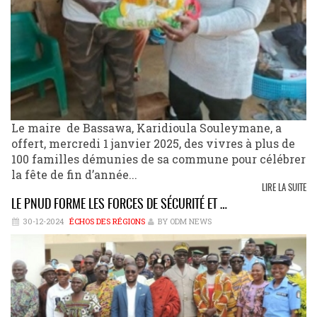
Le maire de Bassawa, Karidioula Souleymane, a
offert, mercredi 1 janvier 2025, des vivres à plus de
100 familles démunies de sa commune pour célébrer
la fête de fin d’année...
LIRE LA SUITE
LE PNUD FORME LES FORCES DE SÉCURITÉ ET …
30-12-2024
ÉCHOS DES RÉGIONS
BY ODM NEWS