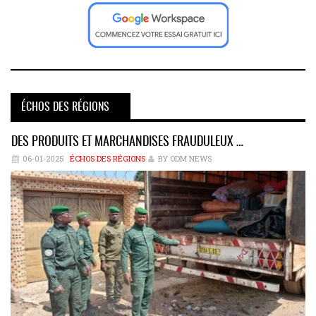
ÉCHOS DES RÉGIONS
DES PRODUITS ET MARCHANDISES FRAUDULEUX …
06-01-2025
ÉCHOS DES RÉGIONS
BY ODM NEWS