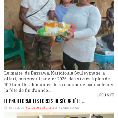
Le maire de Bassawa, Karidioula Souleymane, a
offert, mercredi 1 janvier 2025, des vivres à plus de
100 familles démunies de sa commune pour célébrer
la fête de fin d’année...
LIRE LA SUITE
LE PNUD FORME LES FORCES DE SÉCURITÉ ET …
30-12-2024
ÉCHOS DES RÉGIONS
BY ODM NEWS