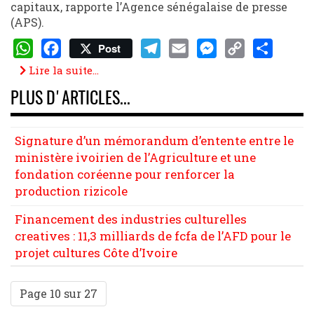
capitaux, rapporte l’Agence sénégalaise de presse
(APS).
Post
WhatsApp
Facebook
Telegram
Email
Messenger
Copy
Share
Lire la suite...
Link
PLUS D'ARTICLES...
Signature d’un mémorandum d’entente entre le
ministère ivoirien de l’Agriculture et une
fondation coréenne pour renforcer la
production rizicole
Financement des industries culturelles
creatives : 11,3 milliards de fcfa de l’AFD pour le
projet cultures Côte d’Ivoire
Page 10 sur 27