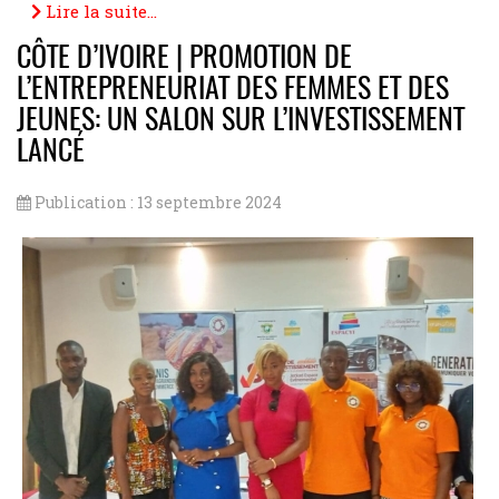
WhatsApp
Facebook
Telegram
Email
Messenger
Copy
Share
Lire la suite...
Link
CÔTE D’IVOIRE | PROMOTION DE
L’ENTREPRENEURIAT DES FEMMES ET DES
JEUNES: UN SALON SUR L’INVESTISSEMENT
LANCÉ
Publication : 13 septembre 2024