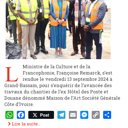
L
Ministre de la Culture et de la
Francophonie, Françoise Remarck, s’est
rendue le vendredi 13 septembre 2024 à
Grand-Bassam, pour s’enquérir de l’avancée des
travaux du chantier de l’ex Hôtel des Poste et
Douane dénommé Maison de l’Art Société Générale
Côte d’Ivoire.
Post
WhatsApp
Facebook
Telegram
Email
Messenger
Copy
Share
Lire la suite...