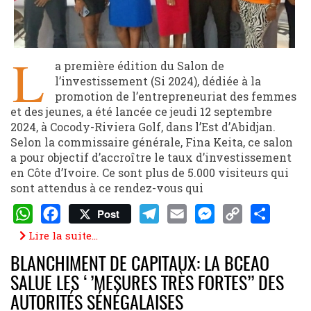
L
a première édition du Salon de
l’investissement (Si 2024), dédiée à la
promotion de l’entrepreneuriat des femmes
et des jeunes, a été lancée ce jeudi 12 septembre
2024, à Cocody-Riviera Golf, dans l’Est d’Abidjan.
Selon la commissaire générale, Fina Keita, ce salon
a pour objectif d’accroître le taux d’investissement
en Côte d’Ivoire. Ce sont plus de 5.000 visiteurs qui
sont attendus à ce rendez-vous qui
Post
WhatsApp
Facebook
Telegram
Email
Messenger
Copy
Share
Lire la suite...
Link
BLANCHIMENT DE CAPITAUX: LA BCEAO
SALUE LES ‘’MESURES TRÈS FORTES’’ DES
AUTORITÉS SÉNÉGALAISES