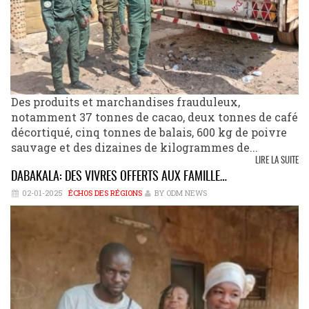
Des produits et marchandises frauduleux,
notamment 37 tonnes de cacao, deux tonnes de café
décortiqué, cinq tonnes de balais, 600 kg de poivre
sauvage et des dizaines de kilogrammes de...
LIRE LA SUITE
DABAKALA: DES VIVRES OFFERTS AUX FAMILLE…
02-01-2025
ÉCHOS DES RÉGIONS
BY ODM NEWS