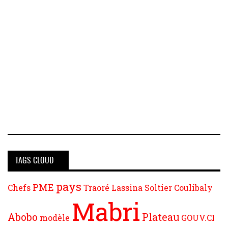
TAGS CLOUD
pays
PME
Chefs
Traoré Lassina
Soltier Coulibaly
Mabri
Abobo
Plateau
modèle
GOUV.CI