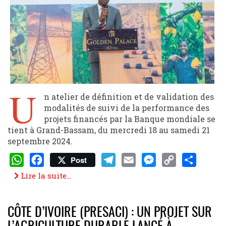
U
n atelier de définition et de validation des
modalités de suivi de la performance des
projets financés par la Banque mondiale se
tient à Grand-Bassam, du mercredi 18 au samedi 21
septembre 2024.
Post
WhatsApp
Facebook
Telegram
Email
Messenger
Copy
Share
Lire la suite...
Link
CÔTE D’IVOIRE (PRESACI) : UN PROJET SUR