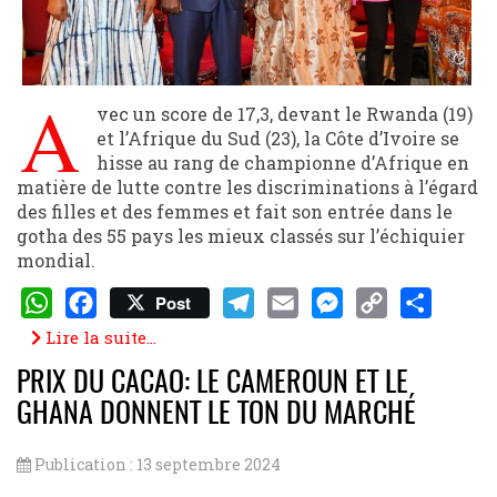
A
vec un score de 17,3, devant le Rwanda (19)
et l’Afrique du Sud (23), la Côte d’Ivoire se
hisse au rang de championne d’Afrique en
matière de lutte contre les discriminations à l’égard
des filles et des femmes et fait son entrée dans le
gotha des 55 pays les mieux classés sur l’échiquier
mondial.
Post
WhatsApp
Facebook
Telegram
Email
Messenger
Copy
Share
Lire la suite...
Link
PRIX DU CACAO: LE CAMEROUN ET LE
GHANA DONNENT LE TON DU MARCHÉ
Publication : 13 septembre 2024