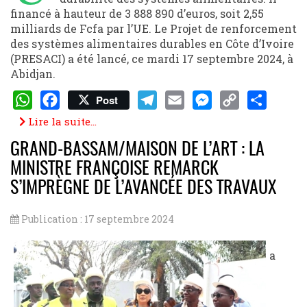
financé à hauteur de 3 888 890 d’euros, soit 2,55
milliards de Fcfa par l’UE. Le Projet de renforcement
des systèmes alimentaires durables en Côte d’Ivoire
(PRESACI) a été lancé, ce mardi 17 septembre 2024, à
Abidjan.
Post
WhatsApp
Facebook
Telegram
Email
Messenger
Copy
Share
Lire la suite...
Link
GRAND-BASSAM/MAISON DE L’ART : LA
MINISTRE FRANÇOISE REMARCK
S’IMPRÈGNE DE L’AVANCÉE DES TRAVAUX
Publication : 17 septembre 2024
a