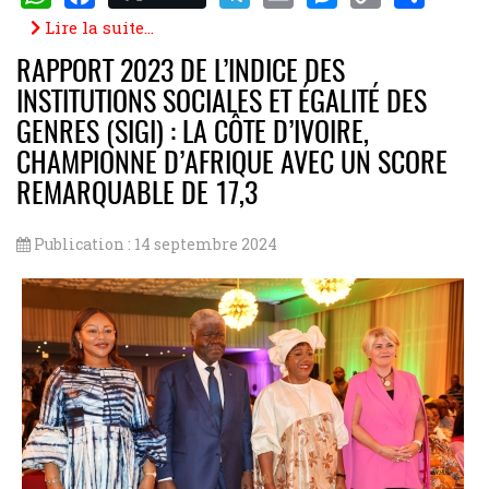
WhatsApp
Facebook
Telegram
Email
Messenger
Copy
Share
Lire la suite...
Link
RAPPORT 2023 DE L’INDICE DES
INSTITUTIONS SOCIALES ET ÉGALITÉ DES
GENRES (SIGI) : LA CÔTE D’IVOIRE,
CHAMPIONNE D’AFRIQUE AVEC UN SCORE
REMARQUABLE DE 17,3
Publication : 14 septembre 2024