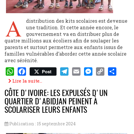
A
distribution des kits scolaires est devenue
une tradition. Et cette année encore, le
gouvernement va en distribuer plus de
quatre millions aux écoliers afin de soulager les
parents et surtout permettre aux enfants issus de
familles vulnérables d’aborder cette année scolaire
avec sérénité.
Post
WhatsApp
Facebook
Telegram
Email
Messenger
Copy
Share
Lire la suite...
Link
CÔTE D'IVOIRE: LES EXPULSÉS D'UN
QUARTIER D'ABIDJAN PEINENT À
SCOLARISER LEURS ENFANTS
Publication : 15 septembre 2024