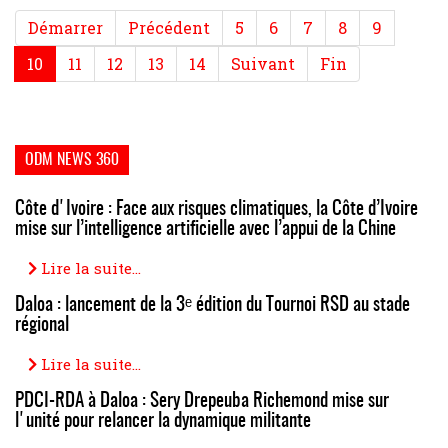
Démarrer
Précédent
5
6
7
8
9
10
11
12
13
14
Suivant
Fin
ODM NEWS 360
Côte d'Ivoire : Face aux risques climatiques, la Côte d’Ivoire
mise sur l’intelligence artificielle avec l’appui de la Chine
Lire la suite...
Daloa : lancement de la 3ᵉ édition du Tournoi RSD au stade
régional
Lire la suite...
PDCI-RDA à Daloa : Sery Drepeuba Richemond mise sur
l'unité pour relancer la dynamique militante