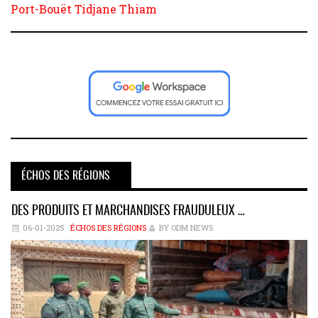
Port-Bouët
Tidjane Thiam
ÉCHOS DES RÉGIONS
DES PRODUITS ET MARCHANDISES FRAUDULEUX …
06-01-2025
ÉCHOS DES RÉGIONS
BY ODM NEWS