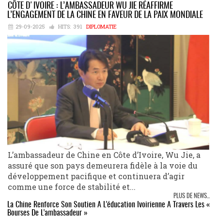
CÔTE D'IVOIRE : L’AMBASSADEUR WU JIE RÉAFFIRME
L’ENGAGEMENT DE LA CHINE EN FAVEUR DE LA PAIX MONDIALE
29-09-2025
HITS:
391
DIPLOMATIE
L’ambassadeur de Chine en Côte d’Ivoire, Wu Jie, a
assuré que son pays demeurera fidèle à la voie du
développement pacifique et continuera d’agir
comme une force de stabilité et...
PLUS DE NEWS...
La Chine Renforce Son Soutien À L’éducation Ivoirienne À Travers Les «
Bourses De L’ambassadeur »