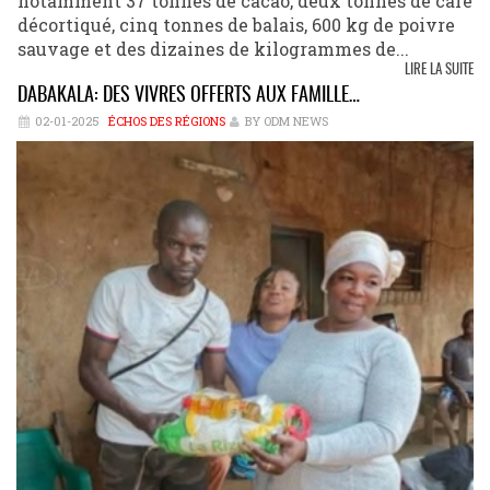
notamment 37 tonnes de cacao, deux tonnes de café
décortiqué, cinq tonnes de balais, 600 kg de poivre
sauvage et des dizaines de kilogrammes de...
LIRE LA SUITE
DABAKALA: DES VIVRES OFFERTS AUX FAMILLE…
02-01-2025
ÉCHOS DES RÉGIONS
BY ODM NEWS