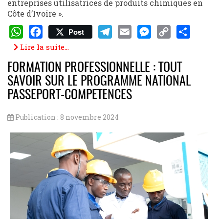
entreprises utilisatrices de produits chimiques en
Côte d’Ivoire ».
Post
WhatsApp
Facebook
Telegram
Email
Messenger
Copy
Share
Lire la suite...
Link
FORMATION PROFESSIONNELLE : TOUT
SAVOIR SUR LE PROGRAMME NATIONAL
PASSEPORT-COMPETENCES
Publication : 8 novembre 2024