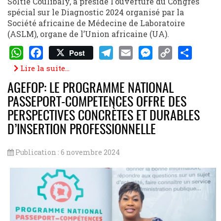
Soltié Coulibaly, a présidé l’ouverture du Congrès
spécial sur le Diagnostic 2024 organisé par la
Société africaine de Médecine de Laboratoire
(ASLM), organe de l’Union africaine (UA).
Post
WhatsApp
Facebook
Telegram
Email
Messenger
Copy
Share
Lire la suite...
Link
AGEFOP: LE PROGRAMME NATIONAL
PASSEPORT-COMPETENCES OFFRE DES
PERSPECTIVES CONCRÈTES ET DURABLES
D’INSERTION PROFESSIONNELLE
Publication : 6 novembre 2024