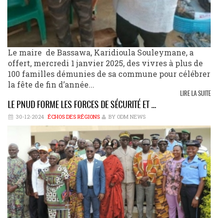
Le maire de Bassawa, Karidioula Souleymane, a
offert, mercredi 1 janvier 2025, des vivres à plus de
100 familles démunies de sa commune pour célébrer
la fête de fin d’année...
LIRE LA SUITE
LE PNUD FORME LES FORCES DE SÉCURITÉ ET …
30-12-2024
ÉCHOS DES RÉGIONS
BY ODM NEWS