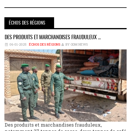
ÉCHOS DES RÉGIONS
DES PRODUITS ET MARCHANDISES FRAUDULEUX …
06-01-2025
ÉCHOS DES RÉGIONS
BY ODM NEWS
Des produits et marchandises frauduleux,