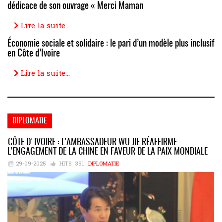
dédicace de son ouvrage « Merci Maman
Lire la suite...
Économie sociale et solidaire : le pari d’un modèle plus inclusif
en Côte d’Ivoire
Lire la suite...
DIPLOMATIE
CÔTE D'IVOIRE : L’AMBASSADEUR WU JIE RÉAFFIRME
L’ENGAGEMENT DE LA CHINE EN FAVEUR DE LA PAIX MONDIALE
29-09-2025
HITS:
391
DIPLOMATIE