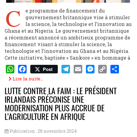
C
e programme de financement du
gouvernement britannique vise à stimuler
la science, la technologie et l’innovation au
Ghana et au Nigeria. Le gouvernement britannique
a récemment annoncé un ambitieux programme de
financement visant à stimuler la science, la
technologie et l’innovation au Ghana et au Nigéria.
Cette initiative, baptisée « Sankore » en hommage à
Post
WhatsApp
Facebook
Telegram
Email
Messenger
Copy
Share
Lire la suite...
Link
LUTTE CONTRE LA FAIM : LE PRÉSIDENT
IRLANDAIS PRÉCONISE UNE
MODERNISATION PLUS ACCRUE DE
L’AGRICULTURE EN AFRIQUE
Publication : 28 novembre 2024