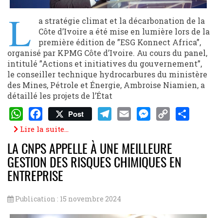
L
a stratégie climat et la décarbonation de la
Côte d’Ivoire a été mise en lumière lors de la
première édition de ”ESG Konnect Africa”,
organisé par KPMG Côte d’Ivoire. Au cours du panel,
intitulé ”Actions et initiatives du gouvernement”,
le conseiller technique hydrocarbures du ministère
des Mines, Pétrole et Énergie, Ambroise Niamien, a
détaillé les projets de l’État
Post
WhatsApp
Facebook
Telegram
Email
Messenger
Copy
Share
Lire la suite...
Link
LA CNPS APPELLE À UNE MEILLEURE
GESTION DES RISQUES CHIMIQUES EN
ENTREPRISE
Publication : 15 novembre 2024