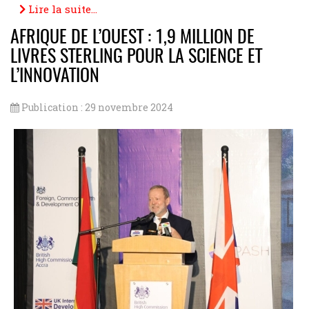
WhatsApp
Facebook
Telegram
Email
Messenger
Copy
Share
Lire la suite...
Link
AFRIQUE DE L’OUEST : 1,9 MILLION DE
LIVRES STERLING POUR LA SCIENCE ET
L’INNOVATION
Publication : 29 novembre 2024