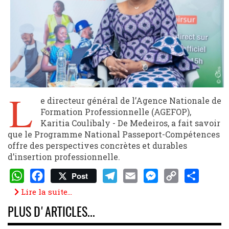
L
e directeur général de l’Agence Nationale de
Formation Professionnelle (AGEFOP),
Karitia Coulibaly - De Medeiros, a fait savoir
que le Programme National Passeport-Compétences
offre des perspectives concrètes et durables
d’insertion professionnelle.
Post
WhatsApp
Facebook
Telegram
Email
Messenger
Copy
Share
Lire la suite...
Link
PLUS D'ARTICLES...