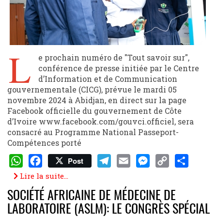
L
e prochain numéro de "Tout savoir sur",
conférence de presse initiée par le Centre
d’Information et de Communication
gouvernementale (CICG), prévue le mardi 05
novembre 2024 à Abidjan, en direct sur la page
Facebook officielle du gouvernement de Côte
d’Ivoire www.facebook.com/gouvci.officiel, sera
consacré au Programme National Passeport-
Compétences porté
Post
WhatsApp
Facebook
Telegram
Email
Messenger
Copy
Share
Lire la suite...
Link
SOCIÉTÉ AFRICAINE DE MÉDECINE DE
LABORATOIRE (ASLM): LE CONGRÈS SPÉCIAL