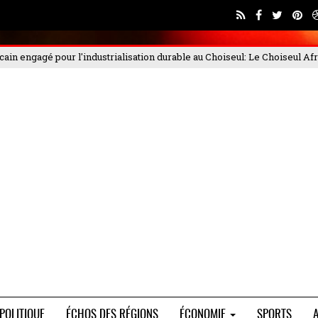
n durable au Choiseul
: Le Choiseul Africa Business Forum 2025, qui s'est d
POLITIQUE
ÉCHOS DES RÉGIONS
ÉCONOMIE
SPORTS