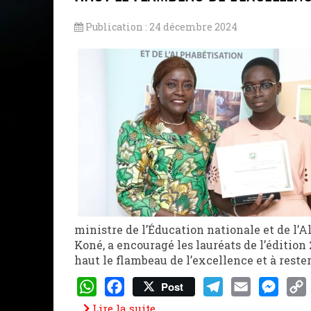
Publication : 24 décembre 2024
ministre de l’Éducation nationale et de l’
Koné, a encouragé les lauréats de l’édition
haut le flambeau de l’excellence et à reste
Post
WhatsApp
Facebook
Telegram
Email
Messeng
Cop
Lire la suite...