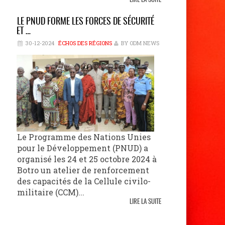
LIRE LA SUITE
LE PNUD FORME LES FORCES DE SÉCURITÉ
ET …
30-12-2024
ÉCHOS DES RÉGIONS
BY ODM NEWS
Le Programme des Nations Unies
pour le Développement (PNUD) a
organisé les 24 et 25 octobre 2024 à
Botro un atelier de renforcement
des capacités de la Cellule civilo-
militaire (CCM)...
LIRE LA SUITE