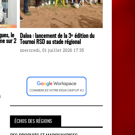
ques, le
Daloa : lancement de la 3ᵉ édition du
me sur 2
Tournoi RSD au stade régional
mercredi, 01 juillet 2026 17:35
s
ÉCHOS DES RÉGIONS