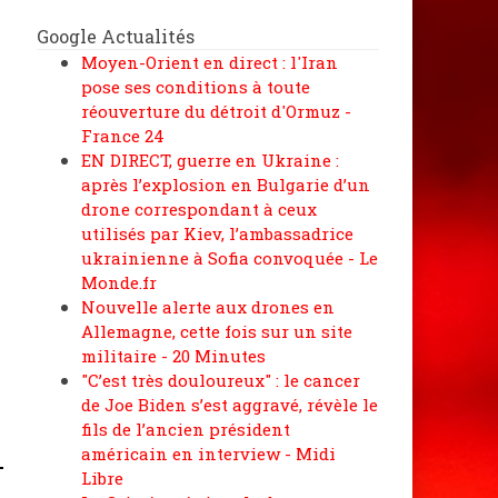
Google Actualités
Moyen-Orient en direct : l'Iran
pose ses conditions à toute
réouverture du détroit d'Ormuz -
France 24
EN DIRECT, guerre en Ukraine :
après l’explosion en Bulgarie d’un
drone correspondant à ceux
utilisés par Kiev, l’ambassadrice
ukrainienne à Sofia convoquée - Le
Monde.fr
Nouvelle alerte aux drones en
Allemagne, cette fois sur un site
militaire - 20 Minutes
"C’est très douloureux" : le cancer
de Joe Biden s’est aggravé, révèle le
fils de l’ancien président
américain en interview - Midi
Libre