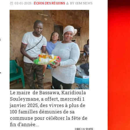
02-01-2025
ÉCHOS DES RÉGIONS
BY ODM NEWS
f
Le maire de Bassawa, Karidioula
Souleymane, a offert, mercredi 1
janvier 2025, des vivres à plus de
100 familles démunies de sa
commune pour célébrer la fête de
fin d’année...