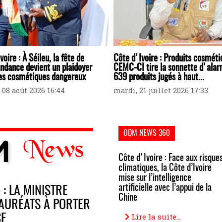
voire : À Séileu, la fête de
Côte d'Ivoire : Produits cosméti
ndance devient un plaidoyer
CEMC-CI tire la sonnette d'alar
les cosmétiques dangereux
639 produits jugés à haut...
 08 août 2026 16:44
mardi, 21 juillet 2026 17:33
ODM NEWS 360
Côte d'Ivoire : Face aux risque
climatiques, la Côte d’Ivoire
mise sur l’intelligence
artificielle avec l’appui de la
: LA MINISTRE
Chine
AURÉATS À PORTER
Lire la suite...
CE