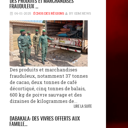
DES PRODUITS ET MARCHANDISES
FRAUDULEUX …
06-01-2025
ÉCHOS DES RÉGIONS
BY ODM NEWS
Des produits et marchandises
frauduleux, notamment 37 tonnes
de cacao, deux tonnes de café
décortiqué, cinq tonnes de balais,
600 kg de poivre sauvage et des
dizaines de kilogrammes de...
LIRE LA SUITE
DABAKALA: DES VIVRES OFFERTS AUX
FAMILLE…