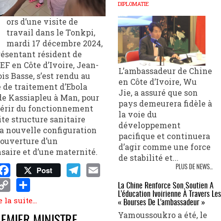
DIPLOMATIE
ors d’une visite de
travail dans le Tonkpi,
mardi 17 décembre 2024,
résentant résident de
EF en Côte d’Ivoire, Jean-
L’ambassadeur de Chine
is Basse, s’est rendu au
en Côte d’Ivoire, Wu
 de traitement d’Ebola
Jie, a assuré que son
de Kassiapleu à Man, pour
pays demeurera fidèle à
uérir du fonctionnement
la voie du
ite structure sanitaire
développement
a nouvelle configuration
pacifique et continuera
’ouverture d’un
d’agir comme une force
saire et d’une maternité.
de stabilité et...
PLUS DE NEWS...
Post
sApp
Facebook
Telegram
Email
La Chine Renforce Son Soutien À
L’éducation Ivoirienne À Travers Les
enger
Copy
Share
 la suite...
« Bourses De L’ambassadeur »
Link
Yamoussoukro a été, le